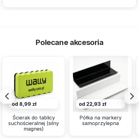
Polecane akcesoria
od 8,99 zł
od 22,93 zł
Ścierak do tablicy
Półka na markery
suchościeralnej (silny
samoprzylepna
magnes)