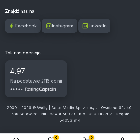
Znajdź nas na
Facebook
Instagram
LinkedIn
Tak nas oceniają
4.97
Na podstawie 2116 opinii
2009 - 2026 © Wally | Satto Media Sp. z o.o., ul. Owsiana 62, 40-
780 Katowice | NIP: 6343050029 | KRS: 0001142702 | Regon:
540531914
0
0