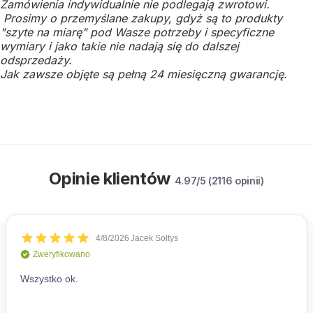
Zamówienia indywidualnie nie podlegają zwrotowi.
Prosimy o przemyślane zakupy, gdyż są to produkty
"szyte na miarę" pod Wasze potrzeby i specyficzne
wymiary i jako takie nie nadają się do dalszej
odsprzedaży.
Jak zawsze objęte są pełną 24 miesięczną gwarancję.
Opinie klientów
4.97/5 (2116 opinii)