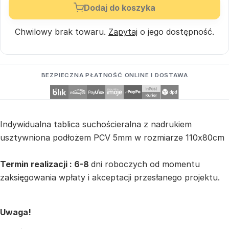
Dodaj do koszyka
Chwilowy brak towaru.
Zapytaj
o jego dostępność.
BEZPIECZNA PŁATNOŚĆ ONLINE I DOSTAWA
Indywidualna tablica suchościeralna z nadrukiem
usztywniona podłożem PCV 5mm w rozmiarze 110x80cm
Termin realizacji : 6-8
dni roboczych od momentu
zaksięgowania wpłaty i akceptacji przesłanego projektu.
Uwaga!