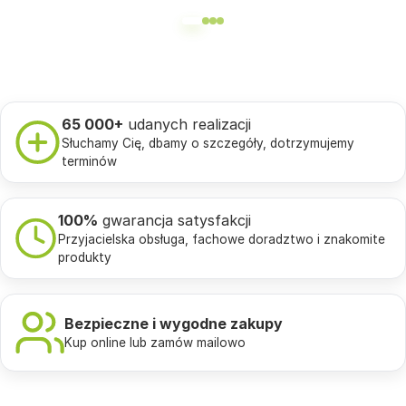
65 000+
udanych realizacji
Słuchamy Cię, dbamy o szczegóły, dotrzymujemy
terminów
100%
gwarancja satysfakcji
Przyjacielska obsługa, fachowe doradztwo i znakomite
produkty
Bezpieczne i wygodne zakupy
Kup online lub zamów mailowo