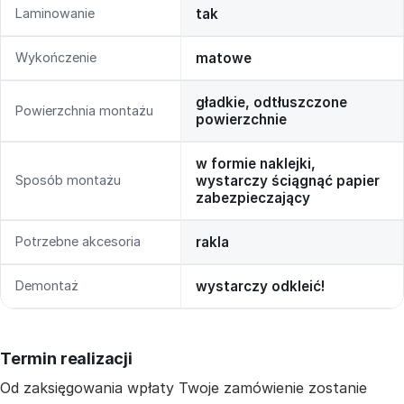
Laminowanie
tak
Wykończenie
matowe
gładkie, odtłuszczone
Powierzchnia montażu
powierzchnie
w formie naklejki,
Sposób montażu
wystarczy ściągnąć papier
zabezpieczający
Potrzebne akcesoria
rakla
Demontaż
wystarczy odkleić!
Termin realizacji
Od zaksięgowania wpłaty Twoje zamówienie zostanie