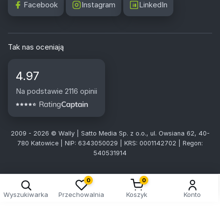
Facebook
Instagram
LinkedIn
Tak nas oceniają
4.97
Na podstawie 2116 opinii
2009 - 2026 © Wally | Satto Media Sp. z o.o., ul. Owsiana 62, 40-
780 Katowice | NIP: 6343050029 | KRS: 0001142702 | Regon:
540531914
0
0
Wyszukiwarka
Przechowalnia
Koszyk
Konto