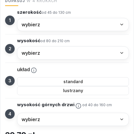
DOPASUJ
W 4 KROKACH
szerokość
od 45 do 130 cm
wysokość
od 80 do 210 cm
układ
standard
lustrzany
wysokość górnych drzwi
od 40 do 160 cm