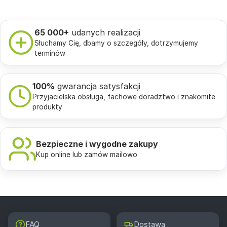
65 000+
udanych realizacji
Słuchamy Cię, dbamy o szczegóły, dotrzymujemy
terminów
100%
gwarancja satysfakcji
Przyjacielska obsługa, fachowe doradztwo i znakomite
produkty
Bezpieczne i wygodne zakupy
Kup online lub zamów mailowo
FAQ
Dostawa