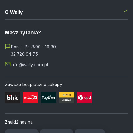
O Wally
Masz pytania?
Pon. - Pt. 8:00 - 16:30
32 720 94 75
info@wally.com.pl
Zawsze bezpieczne zakupy
Znajdź nas na