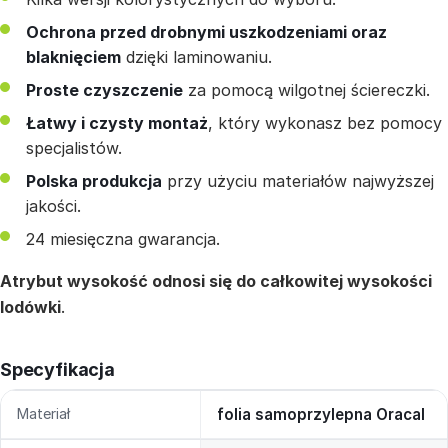
Ochrona przed drobnymi uszkodzeniami oraz
blaknięciem
dzięki laminowaniu.
Proste czyszczenie
za pomocą wilgotnej ściereczki.
Łatwy i czysty montaż
, który wykonasz bez pomocy
specjalistów.
Polska produkcja
przy użyciu materiałów najwyższej
jakości.
24 miesięczna gwarancja.
Atrybut wysokość odnosi się do całkowitej wysokości
lodówki
.
Specyfikacja
Materiał
folia samoprzylepna Oracal