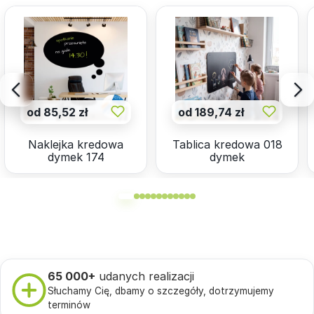
od 85,52 zł
od 189,74 zł
Naklejka kredowa
Tablica kredowa 018
dymek 174
dymek
65 000+
udanych realizacji
Słuchamy Cię, dbamy o szczegóły, dotrzymujemy
terminów