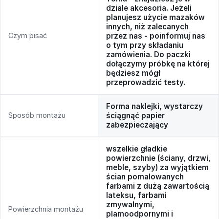
dziale akcesoria. Jeżeli
planujesz użycie mazaków
innych, niż zalecanych
Czym pisać
przez nas - poinformuj nas
o tym przy składaniu
zamówienia. Do paczki
dołączymy próbkę na której
będziesz mógł
przeprowadzić testy.
Forma naklejki, wystarczy
Sposób montażu
ściągnąć papier
zabezpieczający
wszelkie gładkie
powierzchnie (ściany, drzwi,
meble, szyby) za wyjątkiem
ścian pomalowanych
farbami z dużą zawartością
lateksu, farbami
zmywalnymi,
Powierzchnia montażu
plamoodpornymi i