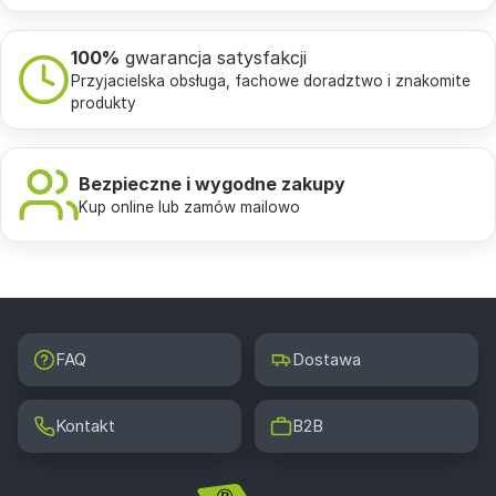
100%
gwarancja satysfakcji
Przyjacielska obsługa, fachowe doradztwo i znakomite
produkty
Bezpieczne i wygodne zakupy
Kup online lub zamów mailowo
FAQ
Dostawa
Kontakt
B2B