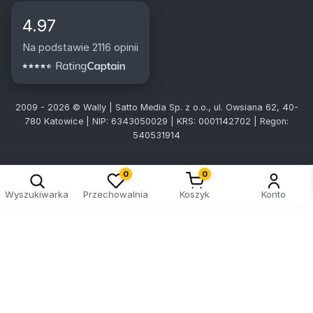
4.97
Na podstawie 2116 opinii
2009 - 2026 © Wally | Satto Media Sp. z o.o., ul. Owsiana 62, 40-
780 Katowice | NIP: 6343050029 | KRS: 0001142702 | Regon:
540531914
0
0
Wyszukiwarka
Przechowalnia
Koszyk
Konto