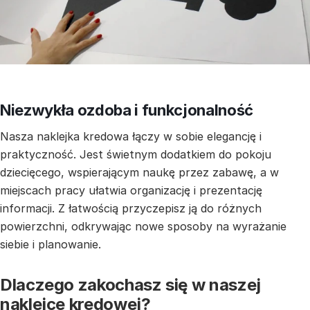
Niezwykła ozdoba i funkcjonalność
Nasza naklejka kredowa łączy w sobie elegancję i
praktyczność. Jest świetnym dodatkiem do pokoju
dziecięcego, wspierającym naukę przez zabawę, a w
miejscach pracy ułatwia organizację i prezentację
informacji. Z łatwością przyczepisz ją do różnych
powierzchni, odkrywając nowe sposoby na wyrażanie
siebie i planowanie.
Dlaczego zakochasz się w naszej
naklejce kredowej?