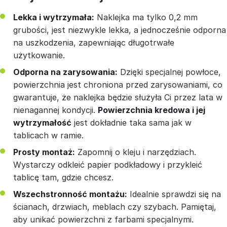
Lekka i wytrzymała:
Naklejka ma tylko 0,2 mm
grubości, jest niezwykle lekka, a jednocześnie odporna
na uszkodzenia, zapewniając długotrwałe
użytkowanie.
Odporna na zarysowania:
Dzięki specjalnej powłoce,
powierzchnia jest chroniona przed zarysowaniami, co
gwarantuje, że naklejka będzie służyła Ci przez lata w
nienagannej kondycji.
Powierzchnia kredowa i jej
wytrzymałość
jest dokładnie taka sama jak w
tablicach w ramie.
Prosty montaż:
Zapomnij o kleju i narzędziach.
Wystarczy odkleić papier podkładowy i przykleić
tablicę tam, gdzie chcesz.
Wszechstronność montażu:
Idealnie sprawdzi się na
ścianach, drzwiach, meblach czy szybach. Pamiętaj,
aby unikać powierzchni z farbami specjalnymi.