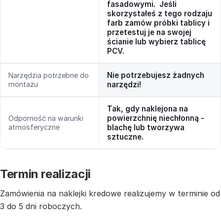
fasadowymi. Jeśli
skorzystałeś z tego rodzaju
farb zamów próbki tablicy i
przetestuj je na swojej
ścianie lub wybierz tablicę
PCV.
Nie potrzebujesz żadnych
Narzędzia potrzebne do
montażu
narzędzi!
Tak, gdy naklejona na
powierzchnię niechłonną -
Odporność na warunki
atmosferyczne
blachę lub tworzywa
sztuczne.
Termin realizacji
Zamówienia na naklejki kredowe realizujemy w terminie od
3 do 5 dni roboczych.