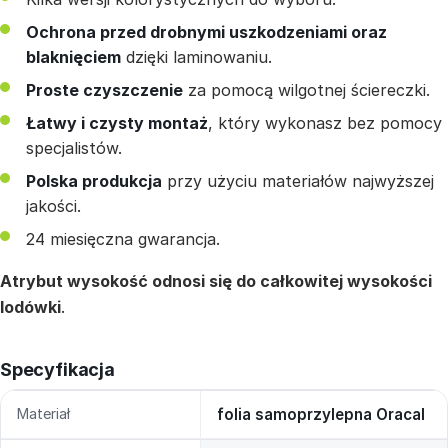
Ochrona przed drobnymi uszkodzeniami oraz
blaknięciem
dzięki laminowaniu.
Proste czyszczenie
za pomocą wilgotnej ściereczki.
Łatwy i czysty montaż
, który wykonasz bez pomocy
specjalistów.
Polska produkcja
przy użyciu materiałów najwyższej
jakości.
24 miesięczna gwarancja.
Atrybut wysokość odnosi się do całkowitej wysokości
lodówki
.
Specyfikacja
Materiał
folia samoprzylepna Oracal