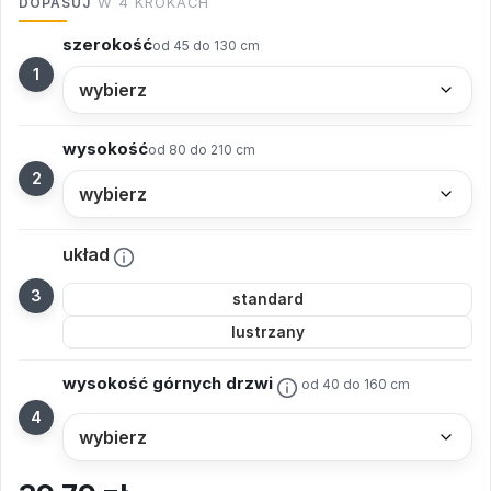
DOPASUJ
W 4 KROKACH
szerokość
od 45 do 130 cm
wysokość
od 80 do 210 cm
układ
standard
lustrzany
wysokość górnych drzwi
od 40 do 160 cm