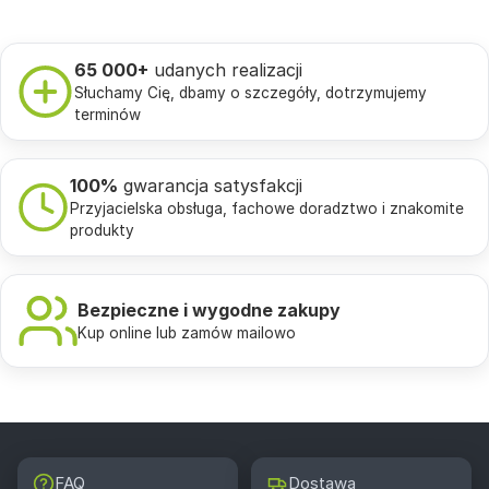
65 000+
udanych realizacji
Słuchamy Cię, dbamy o szczegóły, dotrzymujemy
terminów
100%
gwarancja satysfakcji
Przyjacielska obsługa, fachowe doradztwo i znakomite
produkty
Bezpieczne i wygodne zakupy
Kup online lub zamów mailowo
FAQ
Dostawa