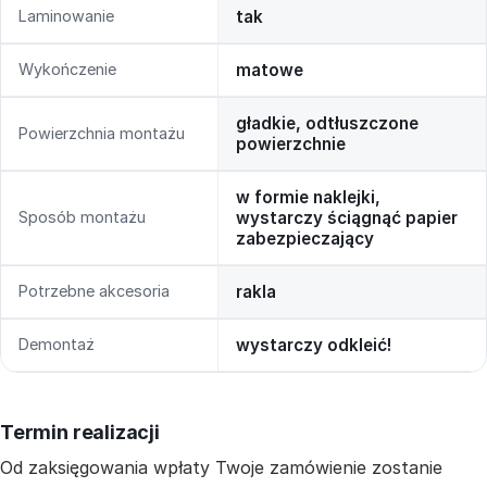
Laminowanie
tak
Wykończenie
matowe
gładkie, odtłuszczone
Powierzchnia montażu
powierzchnie
w formie naklejki,
Sposób montażu
wystarczy ściągnąć papier
zabezpieczający
Potrzebne akcesoria
rakla
Demontaż
wystarczy odkleić!
Termin realizacji
Od zaksięgowania wpłaty Twoje zamówienie zostanie