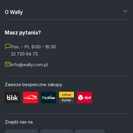
O Wally
Masz pytania?
Pon. - Pt. 8:00 - 16:30
32 720 94 75
info@wally.com.pl
Zawsze bezpieczne zakupy
Znajdź nas na