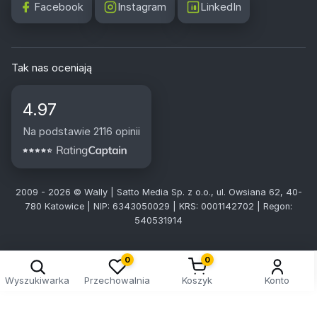
Facebook
Instagram
LinkedIn
Tak nas oceniają
4.97
Na podstawie 2116 opinii
2009 - 2026 © Wally | Satto Media Sp. z o.o., ul. Owsiana 62, 40-
780 Katowice | NIP: 6343050029 | KRS: 0001142702 | Regon:
540531914
0
0
Wyszukiwarka
Przechowalnia
Koszyk
Konto