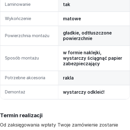
Laminowanie
tak
Wykończenie
matowe
gładkie, odtłuszczone
Powierzchnia montażu
powierzchnie
w formie naklejki,
Sposób montażu
wystarczy ściągnąć papier
zabezpieczający
Potrzebne akcesoria
rakla
Demontaż
wystarczy odkleić!
Termin realizacji
Od zaksięgowania wpłaty Twoje zamówienie zostanie