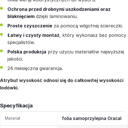
Ochrona przed drobnymi uszkodzeniami oraz
blaknięciem
dzięki laminowaniu.
Proste czyszczenie
za pomocą wilgotnej ściereczki.
Łatwy i czysty montaż
, który wykonasz bez pomocy
specjalistów.
Polska produkcja
przy użyciu materiałów najwyższej
jakości.
24 miesięczna gwarancja.
Atrybut wysokość odnosi się do całkowitej wysokości
lodówki
.
Specyfikacja
Materiał
folia samoprzylepna Oracal