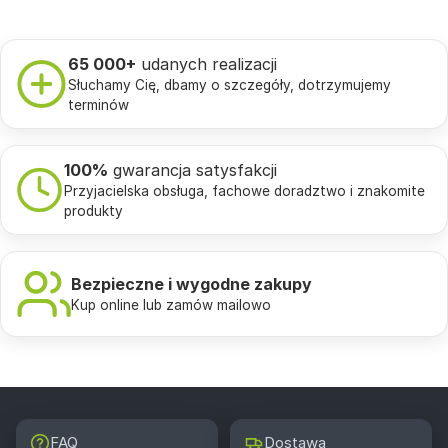
65 000+
udanych realizacji
Słuchamy Cię, dbamy o szczegóły, dotrzymujemy
terminów
100%
gwarancja satysfakcji
Przyjacielska obsługa, fachowe doradztwo i znakomite
produkty
Bezpieczne i wygodne zakupy
Kup online lub zamów mailowo
FAQ
Dostawa