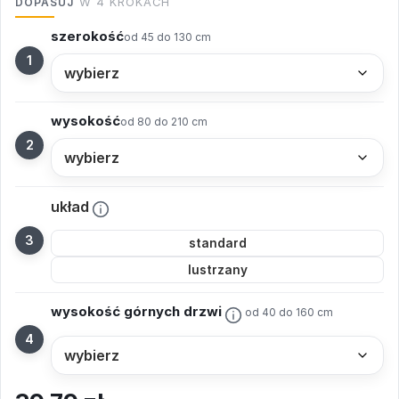
DOPASUJ
W 4 KROKACH
szerokość
od 45 do 130 cm
wysokość
od 80 do 210 cm
układ
standard
lustrzany
wysokość górnych drzwi
od 40 do 160 cm