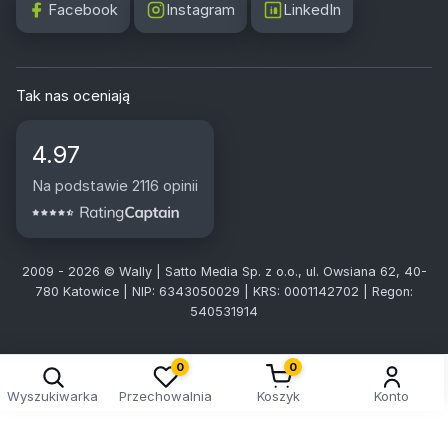
Facebook
Instagram
LinkedIn
Tak nas oceniają
4.97
Na podstawie 2116 opinii
2009 - 2026 © Wally | Satto Media Sp. z o.o., ul. Owsiana 62, 40-
780 Katowice | NIP: 6343050029 | KRS: 0001142702 | Regon:
540531914
0
0
Wyszukiwarka
Przechowalnia
Koszyk
Konto