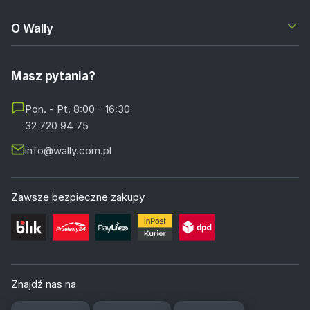
O Wally
Masz pytania?
Pon. - Pt. 8:00 - 16:30
32 720 94 75
info@wally.com.pl
Zawsze bezpieczne zakupy
Znajdź nas na