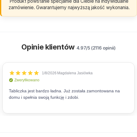
Produkt powstanie specjalnie dla Ciebie na indywidualne
zamówienie. Gwarantujemy najwyższą jakość wykonania.
Opinie klientów
4.97/5 (2116 opinii)