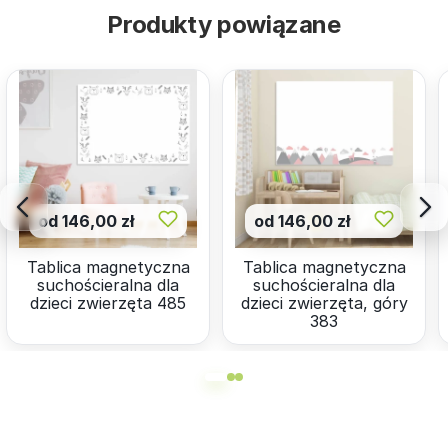
Produkty powiązane
od 146,00 zł
od 146,00 zł
Tablica magnetyczna
Tablica magnetyczna
suchościeralna dla
suchościeralna dla
dzieci zwierzęta 485
dzieci zwierzęta, góry
383