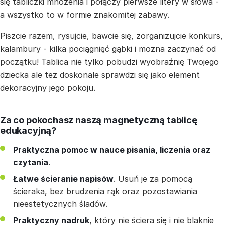
się tabliczki mnożenia i połączy pierwsze litery w słowa -
a wszystko to w formie znakomitej zabawy.
Piszcie razem, rysujcie, bawcie się, zorganizujcie konkurs,
kalambury - kilka pociągnięć gąbki i można zaczynać od
początku! Tablica nie tylko pobudzi wyobraźnię Twojego
dziecka ale też doskonale sprawdzi się jako element
dekoracyjny jego pokoju.
Za co pokochasz naszą magnetyczną tablicę
edukacyjną?
Praktyczna pomoc w nauce pisania, liczenia oraz
czytania
.
Łatwe ścieranie napisów
. Usuń je za pomocą
ścieraka, bez brudzenia rąk oraz pozostawiania
nieestetycznych śladów.
Praktyczny nadruk
, który nie ściera się i nie blaknie