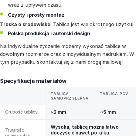
wraz z upływem czasu.
Czysty i prosty montaż
.
Troska o środowisko
. Tablica jest wielokrotnego użytku!
Polska produkcja i autorski design
.
Na indywidualne życzenie możemy wykonać tablice w
dowolnym rozmiarze oraz z indywidualnym nadrukiem. W
tym przypadku skontaktuj się z nami drogą mailową!
Specyfikacja materiałów
TABLICA
TABLICA PCV
SAMOPRZYLEPNA
Grubość tablicy
~2 mm
~5 mm
Wysoka, tablicę można łatwo
Trwałość
doczyścić nawet po kilku
powierzchni