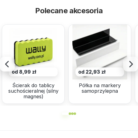
Polecane akcesoria
od 8,99 zł
od 22,93 zł
Ścierak do tablicy
Półka na markery
suchościeralnej (silny
samoprzylepna
magnes)