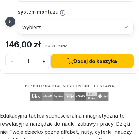
system montażu
146,00
zł
118,70 netto
–
+
Dodaj do koszyka
BEZPIECZNA PŁATNOŚĆ ONLINE I DOSTAWA
Edukacyjna tablica suchościeralna i magnetyczna to
rewelacyjne narzędzie do nauki, zabawy i pracy. Dzięki
niej Twoje dziecko pozna alfabet, nuty, cyferki, nauczy