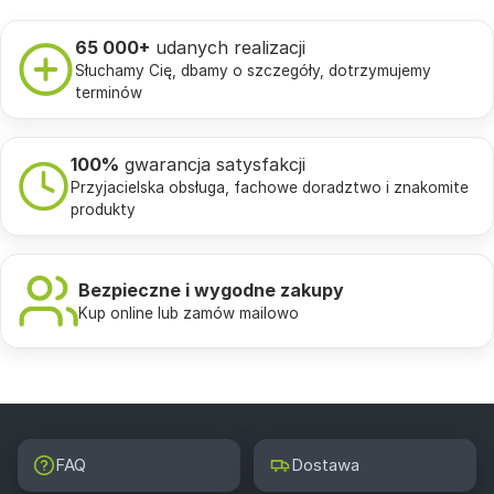
65 000+
udanych realizacji
Słuchamy Cię, dbamy o szczegóły, dotrzymujemy
terminów
100%
gwarancja satysfakcji
Przyjacielska obsługa, fachowe doradztwo i znakomite
produkty
Bezpieczne i wygodne zakupy
Kup online lub zamów mailowo
FAQ
Dostawa