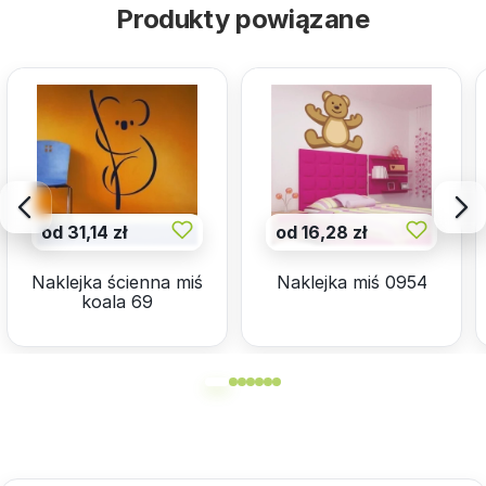
Produkty powiązane
od 31,14 zł
od 16,28 zł
Naklejka ścienna miś
Naklejka miś 0954
koala 69