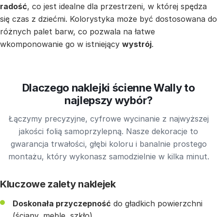
radość
, co jest idealne dla przestrzeni, w której spędza
się czas z dziećmi. Kolorystyka może być dostosowana do
różnych palet barw, co pozwala na łatwe
wkomponowanie go w istniejący
wystrój
.
Dlaczego naklejki ścienne Wally to
najlepszy wybór?
Łączymy precyzyjne, cyfrowe wycinanie z najwyższej
jakości folią samoprzylepną. Nasze dekoracje to
gwarancja trwałości, głębi koloru i banalnie prostego
montażu, który wykonasz samodzielnie w kilka minut.
Kluczowe zalety naklejek
Doskonała przyczepność
do gładkich powierzchni
(ściany, meble, szkło).