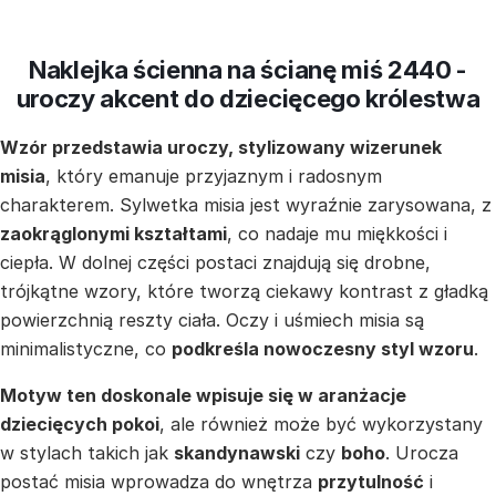
Naklejka ścienna na ścianę miś 2440 -
uroczy akcent do dziecięcego królestwa
Wzór przedstawia uroczy, stylizowany wizerunek
misia
, który emanuje przyjaznym i radosnym
charakterem. Sylwetka misia jest wyraźnie zarysowana, z
zaokrąglonymi kształtami
, co nadaje mu miękkości i
ciepła. W dolnej części postaci znajdują się drobne,
trójkątne wzory, które tworzą ciekawy kontrast z gładką
powierzchnią reszty ciała. Oczy i uśmiech misia są
minimalistyczne, co
podkreśla nowoczesny styl wzoru
.
Motyw ten doskonale wpisuje się w aranżacje
dziecięcych pokoi
, ale również może być wykorzystany
w stylach takich jak
skandynawski
czy
boho
. Urocza
postać misia wprowadza do wnętrza
przytulność
i