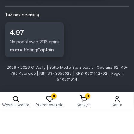
Tak nas oceniają
4.97
Na podstawie 2116 opinii
2009 - 2026 © Wally | Satto Media Sp. z o.o., ul. Owsiana 62, 40-
780 Katowice | NIP: 6343050029 | KRS: 0001142702 | Regon:
540531914
0
0
Wyszukiwarka
Przechowalnia
Koszyk
Konto