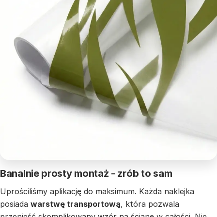
Banalnie prosty montaż - zrób to sam
Uprościliśmy aplikację do maksimum. Każda naklejka
posiada
warstwę transportową
, która pozwala
przenieść skomplikowany wzór na ścianę w całości. Nie