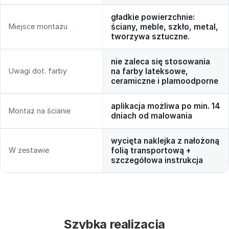
gładkie powierzchnie:
Miejsce montażu
ściany, meble, szkło, metal,
tworzywa sztuczne.
nie zaleca się stosowania
Uwagi dot. farby
na farby lateksowe,
ceramiczne i plamoodporne
aplikacja możliwa po min. 14
Montaż na ścianie
dniach od malowania
wycięta naklejka z nałożoną
W zestawie
folią transportową +
szczegółowa instrukcja
Szybka realizacja