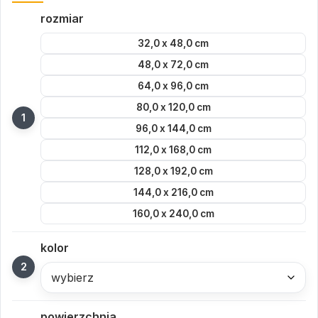
rozmiar
32,0 x 48,0 cm
48,0 x 72,0 cm
64,0 x 96,0 cm
80,0 x 120,0 cm
96,0 x 144,0 cm
112,0 x 168,0 cm
128,0 x 192,0 cm
144,0 x 216,0 cm
160,0 x 240,0 cm
kolor
wybierz
powierzchnia