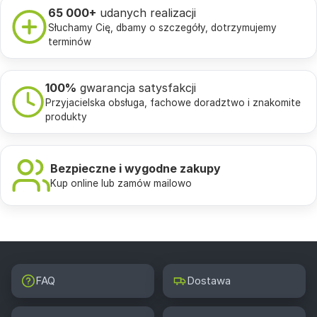
65 000+
udanych realizacji
Słuchamy Cię, dbamy o szczegóły, dotrzymujemy
terminów
100%
gwarancja satysfakcji
Przyjacielska obsługa, fachowe doradztwo i znakomite
produkty
Bezpieczne i wygodne zakupy
Kup online lub zamów mailowo
FAQ
Dostawa