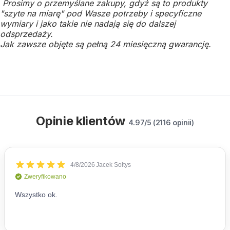
Prosimy o przemyślane zakupy, gdyż są to produkty
"szyte na miarę" pod Wasze potrzeby i specyficzne
wymiary i jako takie nie nadają się do dalszej
odsprzedaży.
Jak zawsze objęte są pełną 24 miesięczną gwarancję.
Opinie klientów
4.97/5 (2116 opinii)