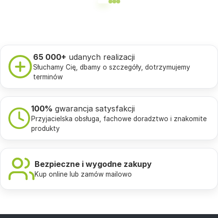
65 000+
udanych realizacji
Słuchamy Cię, dbamy o szczegóły, dotrzymujemy
terminów
100%
gwarancja satysfakcji
Przyjacielska obsługa, fachowe doradztwo i znakomite
produkty
Bezpieczne i wygodne zakupy
Kup online lub zamów mailowo