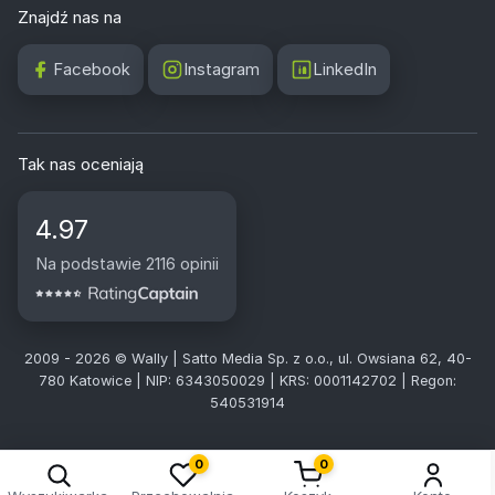
Znajdź nas na
Facebook
Instagram
LinkedIn
Tak nas oceniają
4.97
Na podstawie 2116 opinii
2009 - 2026 © Wally | Satto Media Sp. z o.o., ul. Owsiana 62, 40-
780 Katowice | NIP: 6343050029 | KRS: 0001142702 | Regon:
540531914
0
0