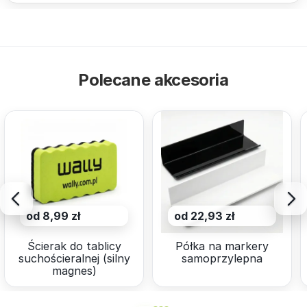
Polecane akcesoria
od 8,99 zł
od 22,93 zł
Ścierak do tablicy
Półka na markery
suchościeralnej (silny
samoprzylepna
magnes)