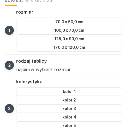
DOPASUJ
W 5 KROKACH
rozmiar
70,0 x 50,0 cm
100,0 x 70,0 cm
125,0 x 90,0 cm
170,0 x 120,0 cm
rodzaj tablicy
najpierw wybierz rozmiar
kolorystyka
kolor 1
kolor 2
kolor 3
kolor 4
kolor 5