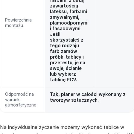
farbami z dużą
zawartością
lateksu, farbami
zmywalnymi,
Powierzchnia
plamoodpornymi
montażu
i fasadowymi.
Jeśli
skorzystałeś z
tego rodzaju
farb zamów
próbki tablicy i
przetestuj je na
swojej ścianie
lub wybierz
tablicę PCV.
Odporność na
Tak, planer w całości wykonany z
warunki
tworzyw sztucznych.
atmosferyczne
Na indywidualne życzenie możemy wykonać tablice w