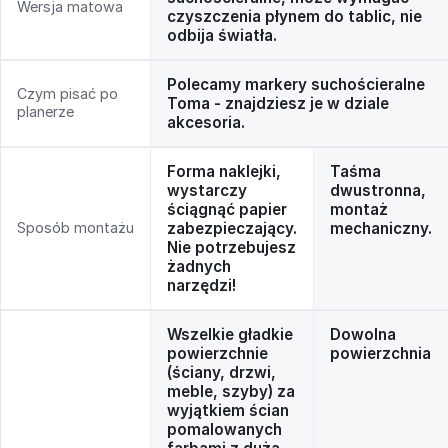
Wersja matowa
czyszczenia płynem do tablic, nie
odbija światła.
Polecamy markery suchościeralne
Czym pisać po
Toma - znajdziesz je w dziale
planerze
akcesoria.
Forma naklejki,
Taśma
wystarczy
dwustronna,
ściągnąć papier
montaż
Sposób montażu
zabezpieczający.
mechaniczny.
Nie potrzebujesz
żadnych
narzędzi!
Wszelkie gładkie
Dowolna
powierzchnie
powierzchnia
(ściany, drzwi,
meble, szyby) za
wyjątkiem ścian
pomalowanych