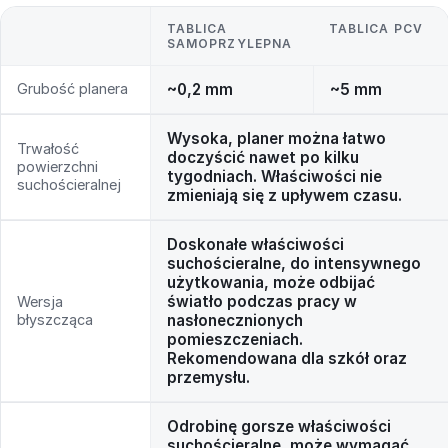
TABLICA
TABLICA PCV
SAMOPRZYLEPNA
Grubość planera
~0,2 mm
~5 mm
Wysoka, planer można łatwo
Trwałość
doczyścić nawet po kilku
powierzchni
tygodniach. Właściwości nie
suchościeralnej
zmieniają się z upływem czasu.
Doskonałe właściwości
suchościeralne, do intensywnego
użytkowania, może odbijać
światło podczas pracy w
Wersja
błyszcząca
nasłonecznionych
pomieszczeniach.
Rekomendowana dla szkół oraz
przemysłu.
Odrobinę gorsze właściwości
suchościeralne, może wymagać