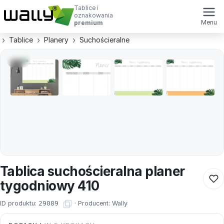
Tablice i
oznakowania
Menu
premium
Tablice
Planery
Suchościeralne
Tablica suchościeralna planer
tygodniowy 410
ID produktu:
29089
·
Producent:
Wally