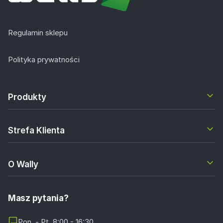
Regulamin sklepu
Polityka prywatności
Produkty
Strefa Klienta
O Wally
Masz pytania?
Pon. - Pt. 8:00 - 16:30