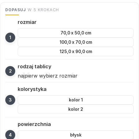
DOPASUJ
W 5 KROKACH
rozmiar
70,0 x 50,0 cm
100,0 x 70,0 cm
125,0 x 90,0 cm
rodzaj tablicy
najpierw wybierz rozmiar
kolorystyka
kolor 1
kolor 2
powierzchnia
błysk