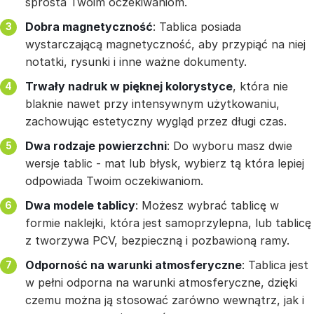
sprosta Twoim oczekiwaniom.
Dobra magnetyczność
: Tablica posiada
wystarczającą magnetyczność, aby przypiąć na niej
notatki, rysunki i inne ważne dokumenty.
Trwały nadruk w pięknej kolorystyce
, która nie
blaknie nawet przy intensywnym użytkowaniu,
zachowując estetyczny wygląd przez długi czas.
Dwa rodzaje powierzchni
: Do wyboru masz dwie
wersje tablic - mat lub błysk, wybierz tą która lepiej
odpowiada Twoim oczekiwaniom.
Dwa modele tablicy
: Możesz wybrać tablicę w
formie naklejki, która jest samoprzylepna, lub tablicę
z tworzywa PCV, bezpieczną i pozbawioną ramy.
Odporność na warunki atmosferyczne
: Tablica jest
w pełni odporna na warunki atmosferyczne, dzięki
czemu można ją stosować zarówno wewnątrz, jak i