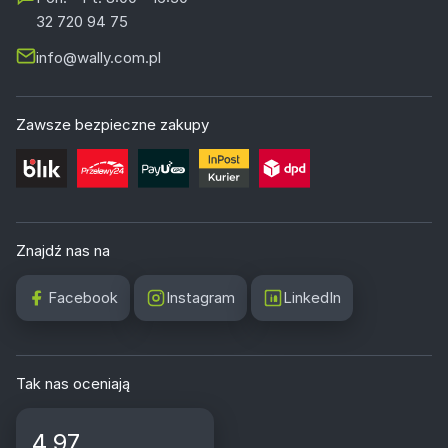
32 720 94 75
info@wally.com.pl
Zawsze bezpieczne zakupy
Znajdź nas na
Facebook
Instagram
LinkedIn
Tak nas oceniają
4.97