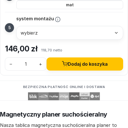
mat
system montażu
146,00
zł
118,70 netto
–
+
Dodaj do koszyka
BEZPIECZNA PŁATNOŚĆ ONLINE I DOSTAWA
Magnetyczny planer suchościeralny
Nasza tablica magnetyczna suchościeralna planer to