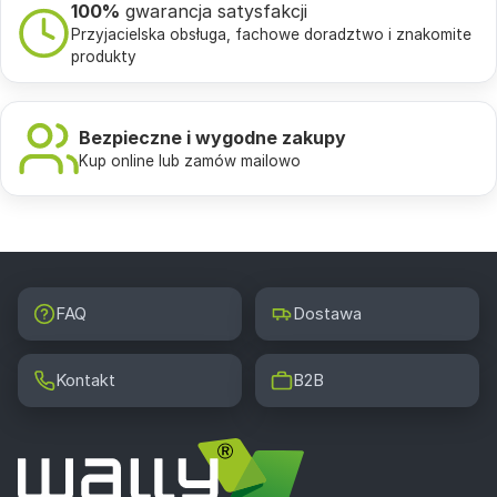
100%
gwarancja satysfakcji
Przyjacielska obsługa, fachowe doradztwo i znakomite
produkty
Bezpieczne i wygodne zakupy
Kup online lub zamów mailowo
FAQ
Dostawa
Kontakt
B2B