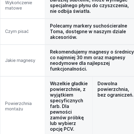
Wykończenie
specjalnego płynu do czyszczenia,
matowe
nie odbija światła.
Polecamy markery suchościeralne
Czym pisać
Toma, dostępne w naszym dziale
akcesoriów.
Rekomendujemy magnesy o średnicy
co najmniej 30 mm oraz magnesy
Jakie magnesy
neodymowe dla najlepszej
funkcjonalności.
Wszelkie gładkie
Dowolna
powierzchnie, z
powierzchnia,
wyjątkiem
bez ograniczeń.
specyficznych
Powierzchnia
farb. Dla
montażu
pewności
zamów próbkę
lub wybierz
opcję PCV.