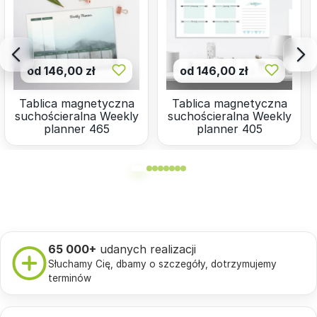
od 146,00 zł
od 146,00 zł
Tablica magnetyczna
Tablica magnetyczna
suchościeralna Weekly
suchościeralna Weekly
planner 465
planner 405
65 000+
udanych realizacji
Słuchamy Cię, dbamy o szczegóły, dotrzymujemy
terminów