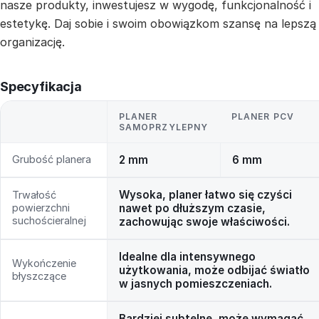
nasze produkty, inwestujesz w wygodę, funkcjonalność i
estetykę. Daj sobie i swoim obowiązkom szansę na lepszą
organizację.
Specyfikacja
PLANER
PLANER PCV
SAMOPRZYLEPNY
Grubość planera
2 mm
6 mm
Wysoka, planer łatwo się czyści
Trwałość
powierzchni
nawet po dłuższym czasie,
suchościeralnej
zachowując swoje właściwości.
Idealne dla intensywnego
Wykończenie
użytkowania, może odbijać światło
błyszczące
w jasnych pomieszczeniach.
Bardziej subtelne, może wymagać