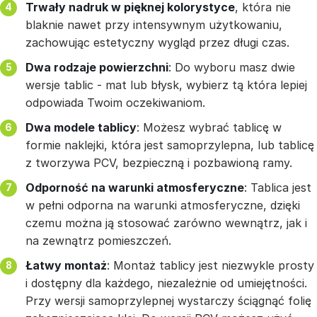
Trwały nadruk w pięknej kolorystyce
, która nie
blaknie nawet przy intensywnym użytkowaniu,
zachowując estetyczny wygląd przez długi czas.
Dwa rodzaje powierzchni
: Do wyboru masz dwie
wersje tablic - mat lub błysk, wybierz tą która lepiej
odpowiada Twoim oczekiwaniom.
Dwa modele tablicy
: Możesz wybrać tablicę w
formie naklejki, która jest samoprzylepna, lub tablicę
z tworzywa PCV, bezpieczną i pozbawioną ramy.
Odporność na warunki atmosferyczne
: Tablica jest
w pełni odporna na warunki atmosferyczne, dzięki
czemu można ją stosować zarówno wewnątrz, jak i
na zewnątrz pomieszczeń.
Łatwy montaż
: Montaż tablicy jest niezwykle prosty
i dostępny dla każdego, niezależnie od umiejętności.
Przy wersji samoprzylepnej wystarczy ściągnąć folię