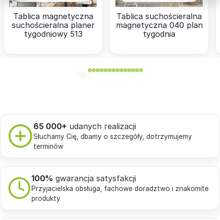
Tablica magnetyczna
Tablica suchościeralna
suchościeralna planer
magnetyczna 040 plan
tygodniowy 513
tygodnia
65 000+
udanych realizacji
Słuchamy Cię, dbamy o szczegóły, dotrzymujemy
terminów
100%
gwarancja satysfakcji
Przyjacielska obsługa, fachowe doradztwo i znakomite
produkty