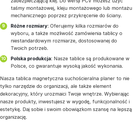
zabezpieczającą klej. Do wersji PCV możesz użyć
taśmy montażowej, kleju montażowego lub montażu
mechanicznego poprzez przykręcenie do ściany.
Różne rozmiary
: Oferujemy kilka rozmiarów do
wyboru, a także możliwość zamówienia tablicy o
niestandardowym rozmiarze, dostosowanej do
Twoich potrzeb.
Polska produkcja
: Nasze tablice są produkowane w
Polsce, co gwarantuje wysoką jakość wykonania.
Nasza tablica magnetyczna suchościeralna planer to nie
tylko narzędzie do organizacji, ale także element
dekoracyjny, który urozmaici Twoje wnętrze. Wybierając
nasze produkty, inwestujesz w wygodę, funkcjonalność i
estetykę. Daj sobie i swoim obowiązkom szansę na lepszą
organizację.