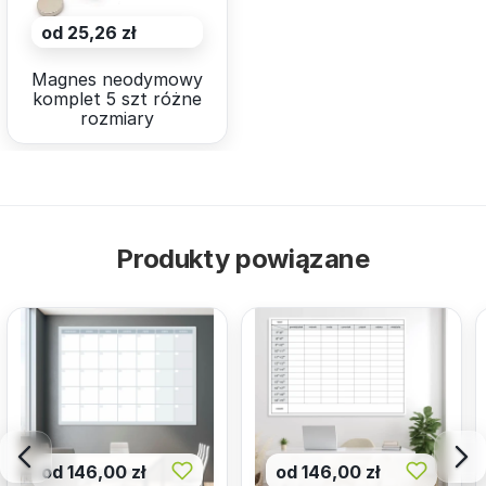
od 25,26 zł
Magnes neodymowy
komplet 5 szt różne
rozmiary
Produkty powiązane
od 146,00 zł
od 146,00 zł