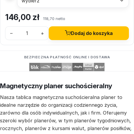
146,00
zł
118,70 netto
–
+
Dodaj do koszyka
BEZPIECZNA PŁATNOŚĆ ONLINE I DOSTAWA
Magnetyczny planer suchościeralny
Nasza tablica magnetyczna suchościeralna planer to
idealne narzędzie do organizacji codziennego życia,
zarówno dla osób indywidualnych, jak i firm. Oferujemy
szeroki wybór planerów, w tym planerów tygodniowych,
rocznych, planerów z kursami walut, planerów posiłków,