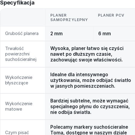
Specyfikacja
PLANER
PLANER PCV
SAMOPRZYLEPNY
Grubość planera
2 mm
6 mm
Wysoka, planer łatwo się czyści
Trwałość
powierzchni
nawet po dłuższym czasie,
suchościeralnej
zachowując swoje właściwości.
Idealne dla intensywnego
Wykończenie
użytkowania, może odbijać światło
błyszczące
w jasnych pomieszczeniach.
Bardziej subtelne, może wymagać
Wykończenie
specjalnego płynu do czyszczenia,
matowe
nie odbija światła.
Polecamy markery suchościeralne
Czym pisać
Toma, dostępne w naszym dziale