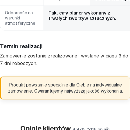
Odporność na
Tak, cały planer wykonany z
warunki
trwałych tworzyw sztucznych.
atmosferyczne
Termin realizacji
Zamówienie zostanie zrealizowane i wysłane w ciągu 3 do
7 dni roboczych.
Produkt powstanie specjalnie dla Ciebie na indywidualne
zamówienie. Gwarantujemy najwyższą jakość wykonania.
Opinie klientów
4.97/5 (2116 opinii)