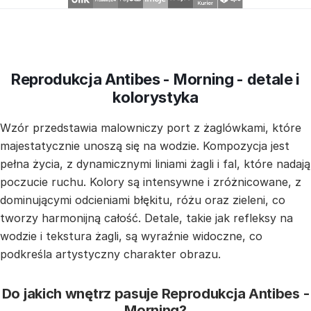
Reprodukcja Antibes - Morning - detale i
kolorystyka
Wzór przedstawia malowniczy port z żaglówkami, które
majestatycznie unoszą się na wodzie. Kompozycja jest
pełna życia, z dynamicznymi liniami żagli i fal, które nadają
poczucie ruchu. Kolory są intensywne i zróżnicowane, z
dominującymi odcieniami błękitu, różu oraz zieleni, co
tworzy harmonijną całość. Detale, takie jak refleksy na
wodzie i tekstura żagli, są wyraźnie widoczne, co
podkreśla artystyczny charakter obrazu.
Do jakich wnętrz pasuje Reprodukcja Antibes -
Morning?