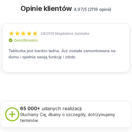
Opinie klientów
4.97/5 (2116 opinii)
65 000+
udanych realizacji
Słuchamy Cię, dbamy o szczegóły, dotrzymujemy
terminów