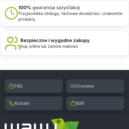
100%
gwarancja satysfakcji
Przyjacielska obsługa, fachowe doradztwo i znakomite
produkty
Bezpieczne i wygodne zakupy
Kup online lub zamów mailowo
FAQ
Dostawa
Kontakt
B2B