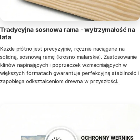
Tradycyjna sosnowa rama - wytrzymałość na
lata
Każde płótno jest precyzyjnie, ręcznie naciągane na
solidną, sosnową ramę (krosno malarskie). Zastosowanie
klinów napinających i poprzeczek wzmacniających w
większych formatach gwarantuje perfekcyjną stabilność i
zapobiega odkształceniom drewna w przyszłości.