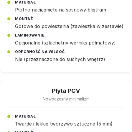
MATERIAŁ
Płótno naciągnięte na sosnowy blejtram
MONTAŻ
Gotowe do powieszenia (zawieszka w zestawie)
LAMINOWANIE
Opcjonalne (szlachetny werniks półmatowy)
ODPORNOŚĆ NA WILGOĆ
Nie (przeznaczone do suchych wnętrz)
Płyta PCV
Nowoczesny minimalizm
MATERIAŁ
Twarde i lekkie tworzywo sztuczne (5 mm)