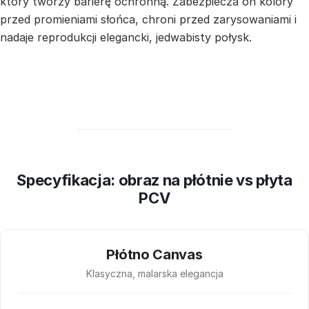
który tworzy barierę ochronną. Zabezpiecza on kolory
przed promieniami słońca, chroni przed zarysowaniami i
nadaje reprodukcji elegancki, jedwabisty połysk.
Specyfikacja: obraz na płótnie vs płyta
PCV
Płótno Canvas
Klasyczna, malarska elegancja