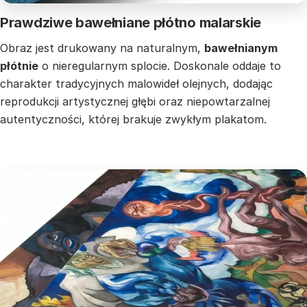
Prawdziwe bawełniane płótno malarskie
Obraz jest drukowany na naturalnym,
bawełnianym
płótnie
o nieregularnym splocie. Doskonale oddaje to
charakter tradycyjnych malowideł olejnych, dodając
reprodukcji artystycznej głębi oraz niepowtarzalnej
autentyczności, której brakuje zwykłym plakatom.