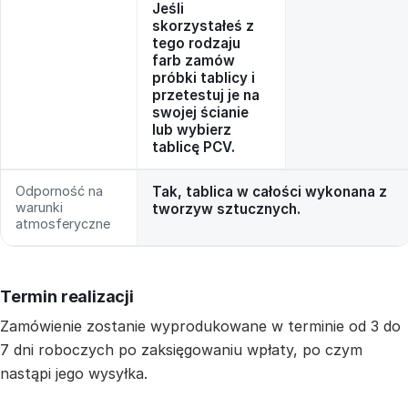
Jeśli
skorzystałeś z
tego rodzaju
farb zamów
próbki tablicy i
przetestuj je na
swojej ścianie
lub wybierz
tablicę PCV.
Odporność na
Tak, tablica w całości wykonana z
warunki
tworzyw sztucznych.
atmosferyczne
Termin realizacji
Zamówienie zostanie wyprodukowane w terminie od 3 do
7 dni roboczych po zaksięgowaniu wpłaty, po czym
nastąpi jego wysyłka.