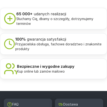
65 000+
udanych realizacji
Słuchamy Cię, dbamy o szczegóły, dotrzymujemy
terminów
100%
gwarancja satysfakcji
Przyjacielska obsługa, fachowe doradztwo i znakomite
produkty
Bezpieczne i wygodne zakupy
Kup online lub zamów mailowo
FAQ
Dostawa