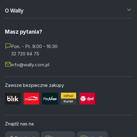
O Wally
Masz pytania?
Pon. - Pt. 8:00 - 16:30
32 720 94 75
info@wally.com.pl
Zawsze bezpieczne zakupy
Znajdź nas na