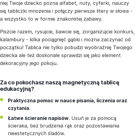
niej Twoje dziecko pozna alfabet, nuty, cyferki, nauczy
się tabliczki mnożenia i połączy pierwsze litery w słowa -
a wszystko to w formie znakomitej zabawy.
Piszcie razem, rysujcie, bawcie się, zorganizujcie konkurs,
kalambury - kilka pociągnięć gąbki i można zaczynać od
początku! Tablica nie tylko pobudzi wyobraźnię Twojego
dziecka ale też doskonale sprawdzi się jako element
dekoracyjny jego pokoju.
Za co pokochasz naszą magnetyczną tablicę
edukacyjną?
Praktyczna pomoc w nauce pisania, liczenia oraz
czytania
.
Łatwe ścieranie napisów
. Usuń je za pomocą
ścieraka, bez brudzenia rąk oraz pozostawiania
nieestetycznych śladów.