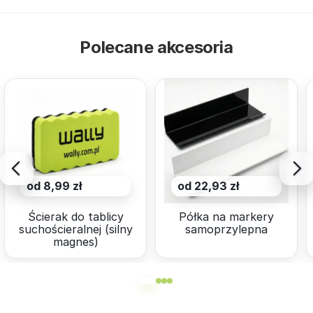
Polecane akcesoria
od 8,99 zł
od 22,93 zł
Ścierak do tablicy
Półka na markery
suchościeralnej (silny
samoprzylepna
magnes)