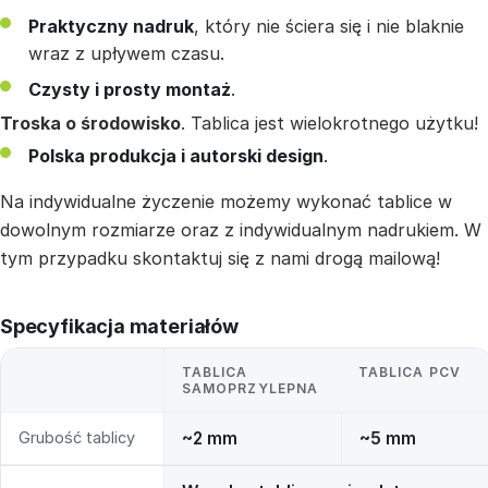
Praktyczny nadruk
, który nie ściera się i nie blaknie
wraz z upływem czasu.
Czysty i prosty montaż
.
Troska o środowisko
. Tablica jest wielokrotnego użytku!
Polska produkcja i autorski design
.
Na indywidualne życzenie możemy wykonać tablice w
dowolnym rozmiarze oraz z indywidualnym nadrukiem. W
tym przypadku skontaktuj się z nami drogą mailową!
Specyfikacja materiałów
TABLICA
TABLICA PCV
SAMOPRZYLEPNA
Grubość tablicy
~2 mm
~5 mm