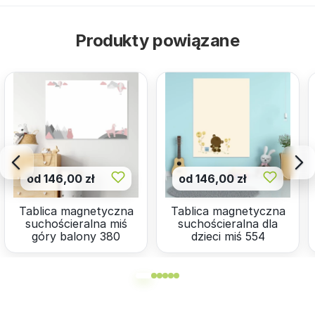
Produkty powiązane
od 146,00 zł
od 146,00 zł
Tablica magnetyczna
Tablica magnetyczna
suchościeralna miś
suchościeralna dla
góry balony 380
dzieci miś 554