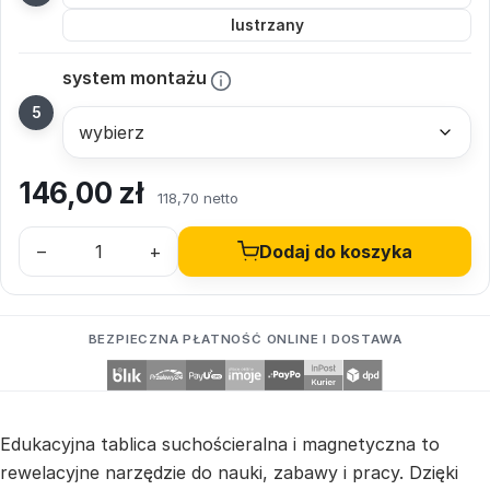
lustrzany
system montażu
146,00
zł
118,70 netto
–
+
Dodaj do koszyka
BEZPIECZNA PŁATNOŚĆ ONLINE I DOSTAWA
Edukacyjna tablica suchościeralna i magnetyczna to
rewelacyjne narzędzie do nauki, zabawy i pracy. Dzięki