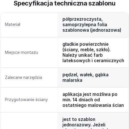
Specyfikacja techniczna szablonu
półprzezroczysta,
Materiał
samoprzylepna folia
szablonowa (jednorazowa)
gładkie powierzchnie
(ściany, meble, szkło).
Miejsce montażu
Należy unikać farb
lateksowych i ceramicznych
pędzel, wałek, gąbka
Zalecane narzędzia
malarska
aplikacja jest możliwa po
Przygotowanie ściany
min. 14 dniach od
ostatniego malowania ścian
jest to szablon
jednorazowy. Jeżeli