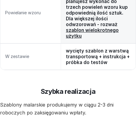
planujesz wykonać do
trzech powieleń wzoru kup
Powielanie wzoru
odpowiednią ilość sztuk.
Dla większej ilości
odwzorowań - rozważ
szablon wielokrotnego
użytku
wycięty szablon z warstwą
W zestawie
transportową + instrukcja +
próbka do testów
Szybka realizacja
Szablony malarskie produkujemy w ciągu 2-3 dni
roboczych po zaksięgowaniu wpłaty.