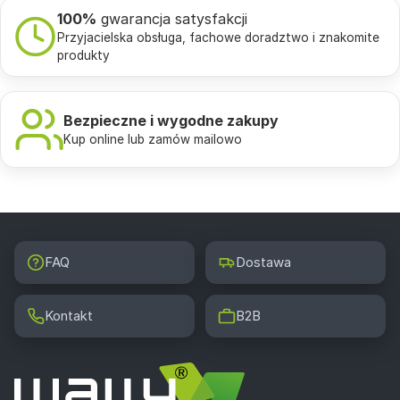
100%
gwarancja satysfakcji
Przyjacielska obsługa, fachowe doradztwo i znakomite
produkty
Bezpieczne i wygodne zakupy
Kup online lub zamów mailowo
FAQ
Dostawa
Kontakt
B2B