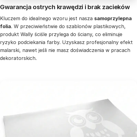
Gwarancja ostrych krawędzi i brak zacieków
Kluczem do idealnego wzoru jest nasza
samoprzylepna
folia
. W przeciwieństwie do szablonów plastikowych,
produkt Wally ściśle przylega do ściany, co eliminuje
ryzyko podciekania farby. Uzyskasz profesjonalny efekt
malarski, nawet jeśli nie masz doświadczenia w pracach
dekoratorskich.