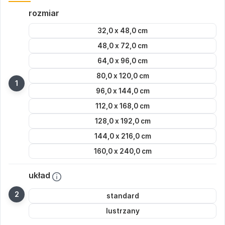
rozmiar
32,0 x 48,0 cm
48,0 x 72,0 cm
64,0 x 96,0 cm
80,0 x 120,0 cm
96,0 x 144,0 cm
112,0 x 168,0 cm
128,0 x 192,0 cm
144,0 x 216,0 cm
160,0 x 240,0 cm
układ
standard
lustrzany