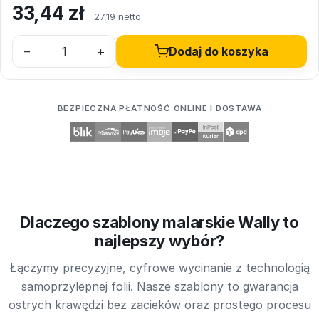
33,44
zł
27,19 netto
–
+
Dodaj do koszyka
BEZPIECZNA PŁATNOŚĆ ONLINE I DOSTAWA
Dlaczego szablony malarskie Wally to
najlepszy wybór?
Łączymy precyzyjne, cyfrowe wycinanie z technologią
samoprzylepnej folii. Nasze szablony to gwarancja
ostrych krawędzi bez zacieków oraz prostego procesu