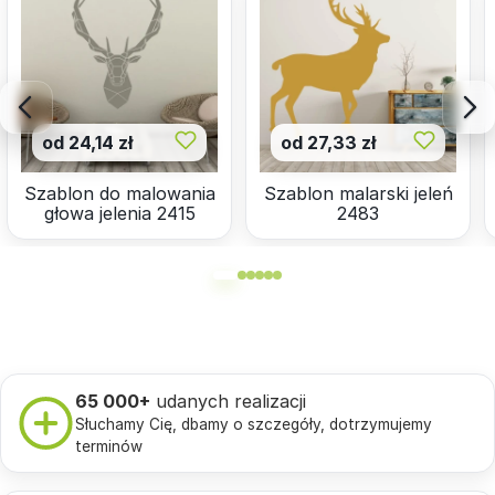
od 24,14 zł
od 27,33 zł
Szablon do malowania
Szablon malarski jeleń
głowa jelenia 2415
2483
65 000+
udanych realizacji
Słuchamy Cię, dbamy o szczegóły, dotrzymujemy
terminów