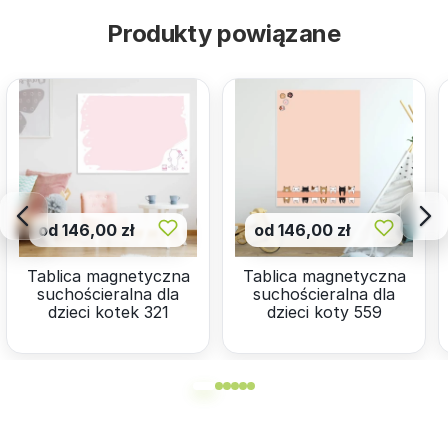
Produkty powiązane
od 146,00 zł
od 146,00 zł
Tablica magnetyczna
Tablica magnetyczna
suchościeralna dla
suchościeralna dla
dzieci kotek 321
dzieci koty 559