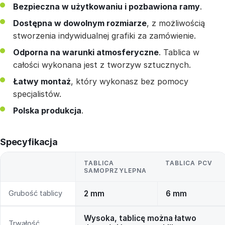
Bezpieczna w użytkowaniu i pozbawiona ramy
.
Dostępna w dowolnym rozmiarze
, z możliwością
stworzenia indywidualnej grafiki za zamówienie.
Odporna na warunki atmosferyczne
. Tablica w
całości wykonana jest z tworzyw sztucznych.
Łatwy montaż
, który wykonasz bez pomocy
specjalistów.
Polska produkcja
.
Specyfikacja
TABLICA
TABLICA PCV
SAMOPRZYLEPNA
Grubość tablicy
2 mm
6 mm
Wysoka, tablicę można łatwo
Trwałość