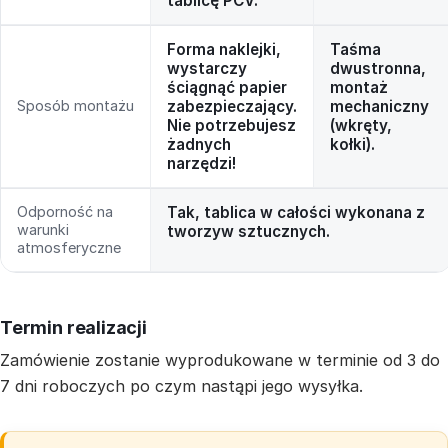
tablicę PCV.
Forma naklejki,
Taśma
wystarczy
dwustronna,
ściągnąć papier
montaż
Sposób montażu
zabezpieczający.
mechaniczny
Nie potrzebujesz
(wkręty,
żadnych
kołki).
narzędzi!
Odporność na
Tak, tablica w całości wykonana z
warunki
tworzyw sztucznych.
atmosferyczne
Termin realizacji
Zamówienie zostanie wyprodukowane w terminie od 3 do
7 dni roboczych po czym nastąpi jego wysyłka.