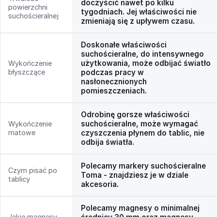
doczyścić nawet po kilku
powierzchni
tygodniach. Jej właściwości nie
suchościeralnej
zmieniają się z upływem czasu.
Doskonałe właściwości
suchościeralne, do intensywnego
użytkowania, może odbijać światło
Wykończenie
błyszczące
podczas pracy w
nasłonecznionych
pomieszczeniach.
Odrobinę gorsze właściwości
suchościeralne, może wymagać
Wykończenie
matowe
czyszczenia płynem do tablic, nie
odbija światła.
Polecamy markery suchościeralne
Czym pisać po
Toma - znajdziesz je w dziale
tablicy
akcesoria.
Polecamy magnesy o minimalnej
Jakie magnesy