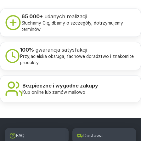
65 000+
udanych realizacji
Słuchamy Cię, dbamy o szczegóły, dotrzymujemy
terminów
100%
gwarancja satysfakcji
Przyjacielska obsługa, fachowe doradztwo i znakomite
produkty
Bezpieczne i wygodne zakupy
Kup online lub zamów mailowo
FAQ
Dostawa