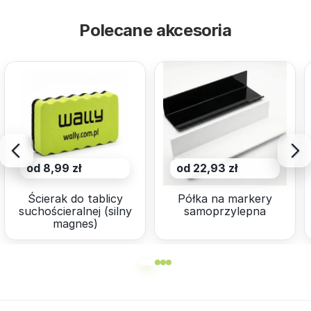
Polecane akcesoria
od 8,99 zł
od 22,93 zł
Ścierak do tablicy
Półka na markery
suchościeralnej (silny
samoprzylepna
magnes)