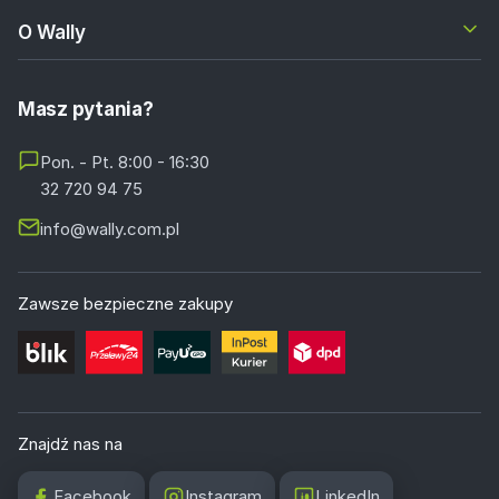
O Wally
Masz pytania?
Pon. - Pt. 8:00 - 16:30
32 720 94 75
info@wally.com.pl
Zawsze bezpieczne zakupy
Znajdź nas na
Facebook
Instagram
LinkedIn