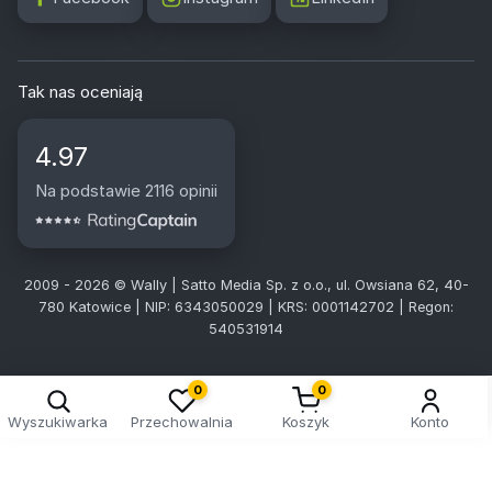
Tak nas oceniają
4.97
Na podstawie 2116 opinii
2009 - 2026 © Wally | Satto Media Sp. z o.o., ul. Owsiana 62, 40-
780 Katowice | NIP: 6343050029 | KRS: 0001142702 | Regon:
540531914
0
0
Wyszukiwarka
Przechowalnia
Koszyk
Konto