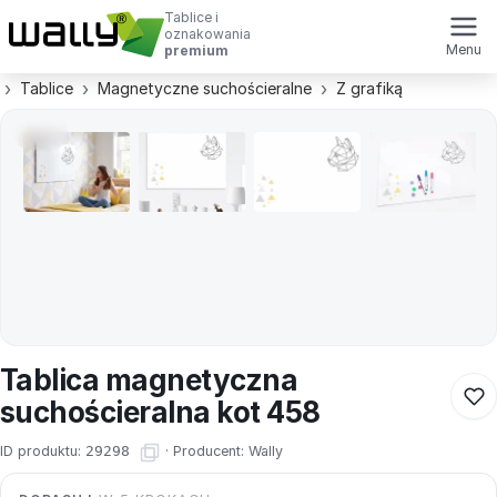
Tablice i
oznakowania
Menu
premium
Tablice
Magnetyczne suchościeralne
Z grafiką
Tablica magnetyczna
suchościeralna kot 458
ID produktu:
29298
·
Producent:
Wally