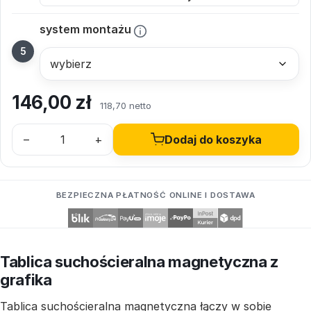
system montażu
146,00
zł
118,70 netto
–
+
Dodaj do koszyka
BEZPIECZNA PŁATNOŚĆ ONLINE I DOSTAWA
Tablica suchościeralna magnetyczna z
grafika
Tablica suchościeralna magnetyczna łączy w sobie