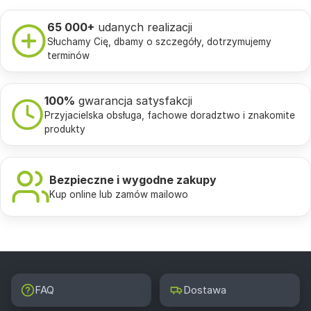
65 000+
udanych realizacji
Słuchamy Cię, dbamy o szczegóły, dotrzymujemy
terminów
100%
gwarancja satysfakcji
Przyjacielska obsługa, fachowe doradztwo i znakomite
produkty
Bezpieczne i wygodne zakupy
Kup online lub zamów mailowo
FAQ
Dostawa