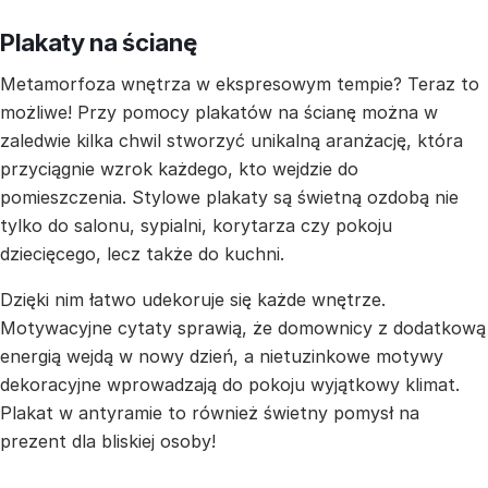
Plakaty na ścianę
Metamorfoza wnętrza w ekspresowym tempie? Teraz to
możliwe! Przy pomocy plakatów na ścianę można w
zaledwie kilka chwil stworzyć unikalną aranżację, która
przyciągnie wzrok każdego, kto wejdzie do
pomieszczenia. Stylowe plakaty są świetną ozdobą nie
tylko do salonu, sypialni, korytarza czy pokoju
dziecięcego, lecz także do kuchni.
Dzięki nim łatwo udekoruje się każde wnętrze.
Motywacyjne cytaty sprawią, że domownicy z dodatkową
energią wejdą w nowy dzień, a nietuzinkowe motywy
dekoracyjne wprowadzają do pokoju wyjątkowy klimat.
Plakat w antyramie to również świetny pomysł na
prezent dla bliskiej osoby!