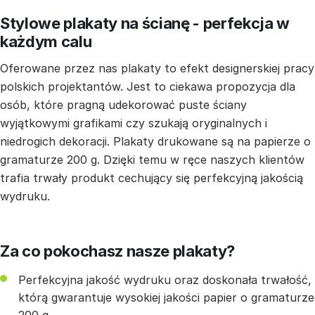
Stylowe plakaty na ścianę - perfekcja w
każdym calu
Oferowane przez nas plakaty to efekt designerskiej pracy
polskich projektantów. Jest to ciekawa propozycja dla
osób, które pragną udekorować puste ściany
wyjątkowymi grafikami czy szukają oryginalnych i
niedrogich dekoracji. Plakaty drukowane są na papierze o
gramaturze 200 g. Dzięki temu w ręce naszych klientów
trafia trwały produkt cechujący się perfekcyjną jakością
wydruku.
Za co pokochasz nasze plakaty?
Perfekcyjna jakość wydruku oraz doskonała trwałość,
którą gwarantuje wysokiej jakości papier o gramaturze