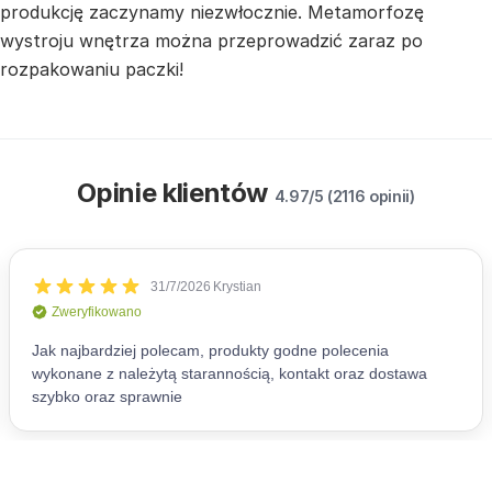
produkcję zaczynamy niezwłocznie. Metamorfozę
wystroju wnętrza można przeprowadzić zaraz po
rozpakowaniu paczki!
Opinie klientów
4.97/5 (2116 opinii)