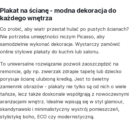
Plakat na ścianę - modna dekoracja do
każdego wnętrza
Co zrobić, aby wiatr przestał hulać po pustych ścianach?
Nie potrzeba umiejętności niczym Picasso, aby
samodzielnie wykonać dekoracje. Wystarczy zamówić
online stylowe plakaty do kuchni lub salonu.
To uniwersalne rozwiązanie pozwoli zaoszczędzić na
remoncie, gdy np. zwierzak zdrapie tapetę lub dziecko
porysuje ścianę ulubioną kredką. Jest to świetny
zamiennik obrazów - plakaty nie tylko są od nich o wiele
tańsze, lecz także doskonale współgrają z nowoczesnymi
aranżacjami wnętrz. Idealnie wpisują się w styl glamour,
skandynawski i minimalistyczny wystrój pomieszczeń,
stylistykę boho, ECO czy modernistyczną.