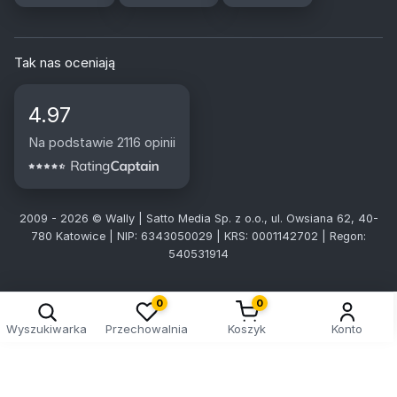
Tak nas oceniają
4.97
Na podstawie 2116 opinii
2009 - 2026 © Wally | Satto Media Sp. z o.o., ul. Owsiana 62, 40-
780 Katowice | NIP: 6343050029 | KRS: 0001142702 | Regon:
540531914
0
0
Wyszukiwarka
Przechowalnia
Koszyk
Konto