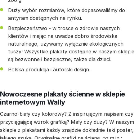
200 g.
Duży wybór rozmiarów, które dopasowaliśmy do
antyram dostępnych na rynku.
Bezpieczeństwo - w trosce o zdrowie naszych
klientów i mając na uwadze dobro środowiska
naturalnego, używamy wyłącznie ekologicznych
tuszy! Wszystkie plakaty dostępne w naszym sklepie
są bezwonne i bezpieczne, także dla dzieci.
Polska produkcja i autorski design.
Nowoczesne plakaty ścienne w sklepie
internetowym Wally
Czarno-biały czy kolorowy? Z inspirującym napisem czy
przyciągającą wzrok grafiką? Mały czy duży? W naszym
sklepie z plakatami każdy znajdzie dokładnie taki poster,
jakiego szuka. Oryginalne grafiki na ścianę, to m.in.: