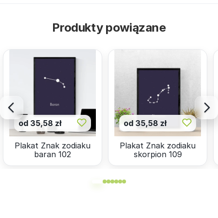
Produkty powiązane
od 35,58 zł
od 35,58 zł
Plakat Znak zodiaku
Plakat Znak zodiaku
baran 102
skorpion 109