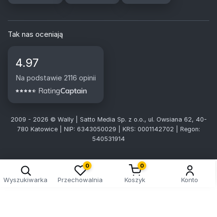
Tak nas oceniają
4.97
Na podstawie 2116 opinii
2009 - 2026 © Wally | Satto Media Sp. z o.o., ul. Owsiana 62, 40-
780 Katowice | NIP: 6343050029 | KRS: 0001142702 | Regon:
540531914
0
0
Wyszukiwarka
Przechowalnia
Koszyk
Konto