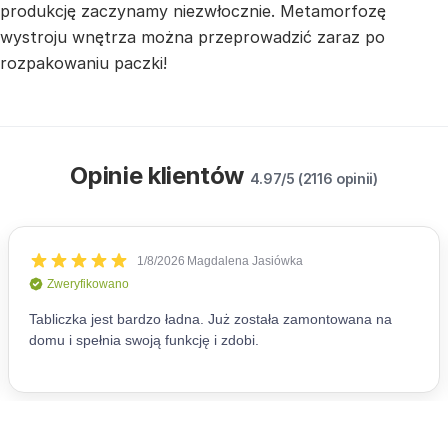
produkcję zaczynamy niezwłocznie. Metamorfozę
wystroju wnętrza można przeprowadzić zaraz po
rozpakowaniu paczki!
Opinie klientów
4.97/5 (2116 opinii)