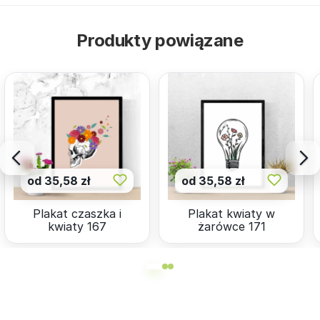
Produkty powiązane
od 35,58 zł
od 35,58 zł
Plakat czaszka i
Plakat kwiaty w
kwiaty 167
żarówce 171