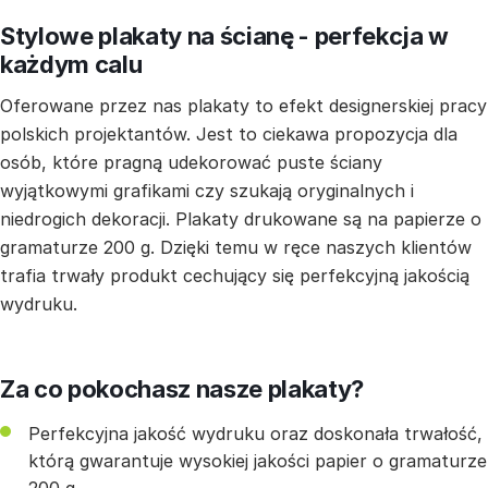
Stylowe plakaty na ścianę - perfekcja w
każdym calu
Oferowane przez nas plakaty to efekt designerskiej pracy
polskich projektantów. Jest to ciekawa propozycja dla
osób, które pragną udekorować puste ściany
wyjątkowymi grafikami czy szukają oryginalnych i
niedrogich dekoracji. Plakaty drukowane są na papierze o
gramaturze 200 g. Dzięki temu w ręce naszych klientów
trafia trwały produkt cechujący się perfekcyjną jakością
wydruku.
Za co pokochasz nasze plakaty?
Perfekcyjna jakość wydruku oraz doskonała trwałość,
którą gwarantuje wysokiej jakości papier o gramaturze