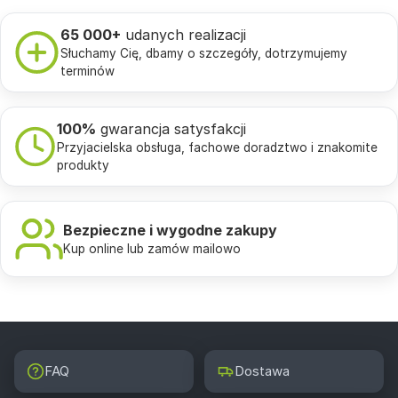
65 000+
udanych realizacji
Słuchamy Cię, dbamy o szczegóły, dotrzymujemy
terminów
100%
gwarancja satysfakcji
Przyjacielska obsługa, fachowe doradztwo i znakomite
produkty
Bezpieczne i wygodne zakupy
Kup online lub zamów mailowo
FAQ
Dostawa