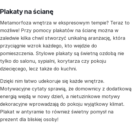
Plakaty na ścianę
Metamorfoza wnętrza w ekspresowym tempie? Teraz to
możliwe! Przy pomocy plakatów na ścianę można w
zaledwie kilka chwil stworzyć unikalną aranżację, która
przyciągnie wzrok każdego, kto wejdzie do
pomieszczenia. Stylowe plakaty są świetną ozdobą nie
tylko do salonu, sypialni, korytarza czy pokoju
dziecięcego, lecz także do kuchni.
Dzięki nim łatwo udekoruje się każde wnętrze.
Motywacyjne cytaty sprawią, że domownicy z dodatkową
energią wejdą w nowy dzień, a nietuzinkowe motywy
dekoracyjne wprowadzają do pokoju wyjątkowy klimat.
Plakat w antyramie to również świetny pomysł na
prezent dla bliskiej osoby!