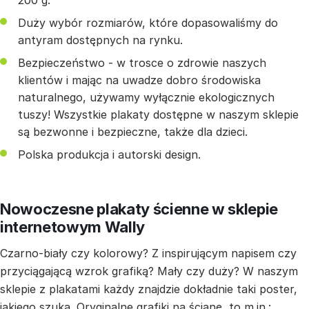
200 g.
Duży wybór rozmiarów, które dopasowaliśmy do
antyram dostępnych na rynku.
Bezpieczeństwo - w trosce o zdrowie naszych
klientów i mając na uwadze dobro środowiska
naturalnego, używamy wyłącznie ekologicznych
tuszy! Wszystkie plakaty dostępne w naszym sklepie
są bezwonne i bezpieczne, także dla dzieci.
Polska produkcja i autorski design.
Nowoczesne plakaty ścienne w sklepie
internetowym Wally
Czarno-biały czy kolorowy? Z inspirującym napisem czy
przyciągającą wzrok grafiką? Mały czy duży? W naszym
sklepie z plakatami każdy znajdzie dokładnie taki poster,
jakiego szuka. Oryginalne grafiki na ścianę, to m.in.: