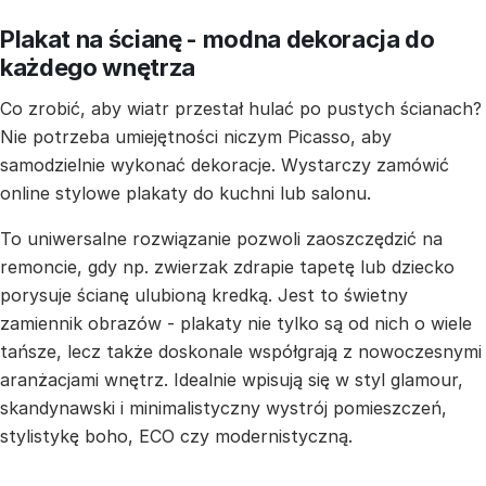
Plakat na ścianę - modna dekoracja do
każdego wnętrza
Co zrobić, aby wiatr przestał hulać po pustych ścianach?
Nie potrzeba umiejętności niczym Picasso, aby
samodzielnie wykonać dekoracje. Wystarczy zamówić
online stylowe plakaty do kuchni lub salonu.
To uniwersalne rozwiązanie pozwoli zaoszczędzić na
remoncie, gdy np. zwierzak zdrapie tapetę lub dziecko
porysuje ścianę ulubioną kredką. Jest to świetny
zamiennik obrazów - plakaty nie tylko są od nich o wiele
tańsze, lecz także doskonale współgrają z nowoczesnymi
aranżacjami wnętrz. Idealnie wpisują się w styl glamour,
skandynawski i minimalistyczny wystrój pomieszczeń,
stylistykę boho, ECO czy modernistyczną.