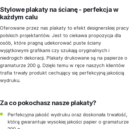
Stylowe plakaty na ścianę - perfekcja w
każdym calu
Oferowane przez nas plakaty to efekt designerskiej pracy
polskich projektantów. Jest to ciekawa propozycja dla
osób, które pragną udekorować puste ściany
wyjątkowymi grafikami czy szukają oryginalnych i
niedrogich dekoracji. Plakaty drukowane są na papierze o
gramaturze 200 g. Dzięki temu w ręce naszych klientów
trafia trwały produkt cechujący się perfekcyjną jakością
wydruku.
Za co pokochasz nasze plakaty?
Perfekcyjna jakość wydruku oraz doskonała trwałość,
którą gwarantuje wysokiej jakości papier o gramaturze