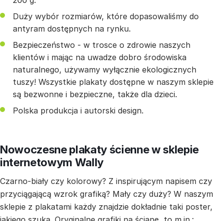
200 g.
Duży wybór rozmiarów, które dopasowaliśmy do
antyram dostępnych na rynku.
Bezpieczeństwo - w trosce o zdrowie naszych
klientów i mając na uwadze dobro środowiska
naturalnego, używamy wyłącznie ekologicznych
tuszy! Wszystkie plakaty dostępne w naszym sklepie
są bezwonne i bezpieczne, także dla dzieci.
Polska produkcja i autorski design.
Nowoczesne plakaty ścienne w sklepie
internetowym Wally
Czarno-biały czy kolorowy? Z inspirującym napisem czy
przyciągającą wzrok grafiką? Mały czy duży? W naszym
sklepie z plakatami każdy znajdzie dokładnie taki poster,
jakiego szuka. Oryginalne grafiki na ścianę, to m.in.: