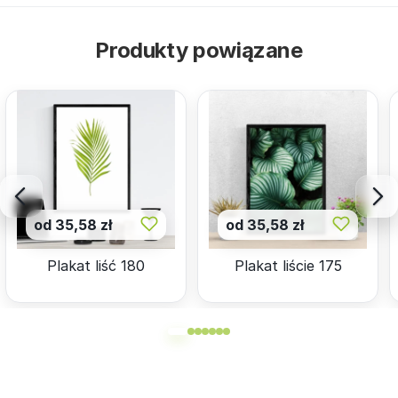
Produkty powiązane
od 35,58 zł
od 35,58 zł
Plakat liść 180
Plakat liście 175