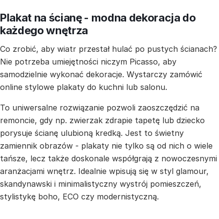
Plakat na ścianę - modna dekoracja do
każdego wnętrza
Co zrobić, aby wiatr przestał hulać po pustych ścianach?
Nie potrzeba umiejętności niczym Picasso, aby
samodzielnie wykonać dekoracje. Wystarczy zamówić
online stylowe plakaty do kuchni lub salonu.
To uniwersalne rozwiązanie pozwoli zaoszczędzić na
remoncie, gdy np. zwierzak zdrapie tapetę lub dziecko
porysuje ścianę ulubioną kredką. Jest to świetny
zamiennik obrazów - plakaty nie tylko są od nich o wiele
tańsze, lecz także doskonale współgrają z nowoczesnymi
aranżacjami wnętrz. Idealnie wpisują się w styl glamour,
skandynawski i minimalistyczny wystrój pomieszczeń,
stylistykę boho, ECO czy modernistyczną.