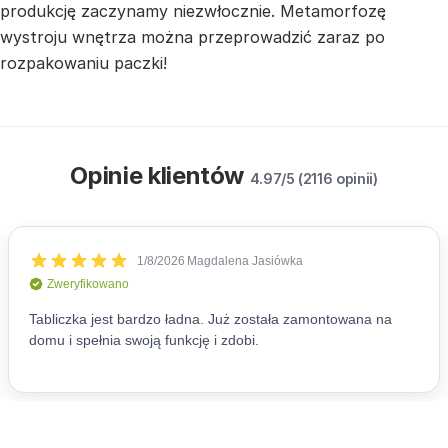
produkcję zaczynamy niezwłocznie. Metamorfozę
wystroju wnętrza można przeprowadzić zaraz po
rozpakowaniu paczki!
Opinie klientów
4.97/5 (2116 opinii)