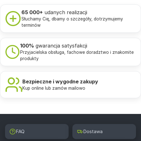
65 000+
udanych realizacji
Słuchamy Cię, dbamy o szczegóły, dotrzymujemy
terminów
100%
gwarancja satysfakcji
Przyjacielska obsługa, fachowe doradztwo i znakomite
produkty
Bezpieczne i wygodne zakupy
Kup online lub zamów mailowo
FAQ
Dostawa