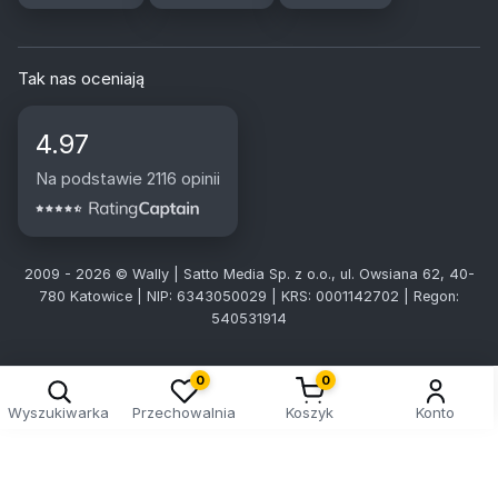
Tak nas oceniają
4.97
Na podstawie 2116 opinii
2009 - 2026 © Wally | Satto Media Sp. z o.o., ul. Owsiana 62, 40-
780 Katowice | NIP: 6343050029 | KRS: 0001142702 | Regon:
540531914
0
0
Wyszukiwarka
Przechowalnia
Koszyk
Konto