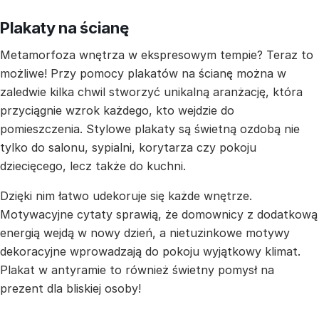
Plakaty na ścianę
Metamorfoza wnętrza w ekspresowym tempie? Teraz to
możliwe! Przy pomocy plakatów na ścianę można w
zaledwie kilka chwil stworzyć unikalną aranżację, która
przyciągnie wzrok każdego, kto wejdzie do
pomieszczenia. Stylowe plakaty są świetną ozdobą nie
tylko do salonu, sypialni, korytarza czy pokoju
dziecięcego, lecz także do kuchni.
Dzięki nim łatwo udekoruje się każde wnętrze.
Motywacyjne cytaty sprawią, że domownicy z dodatkową
energią wejdą w nowy dzień, a nietuzinkowe motywy
dekoracyjne wprowadzają do pokoju wyjątkowy klimat.
Plakat w antyramie to również świetny pomysł na
prezent dla bliskiej osoby!