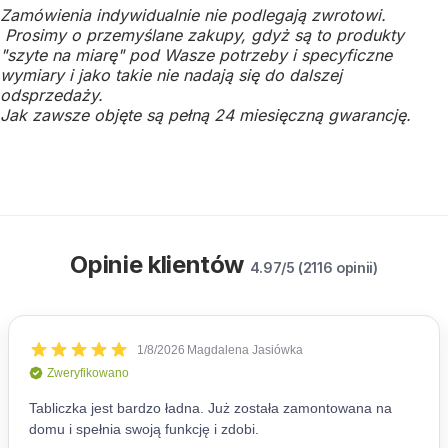
Zamówienia indywidualnie nie podlegają zwrotowi.
Prosimy o przemyślane zakupy, gdyż są to produkty
"szyte na miarę" pod Wasze potrzeby i specyficzne
wymiary i jako takie nie nadają się do dalszej
odsprzedaży.
Jak zawsze objęte są pełną 24 miesięczną gwarancję.
Opinie klientów
4.97/5 (2116 opinii)