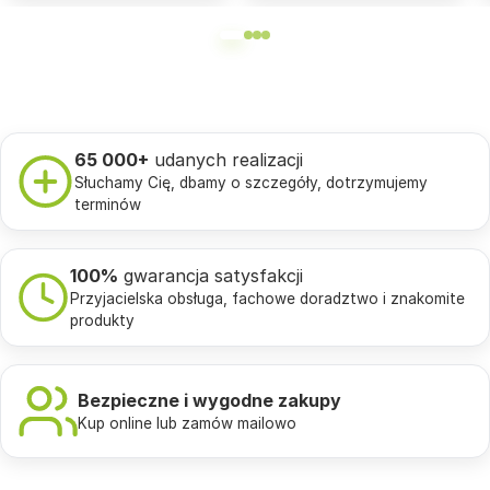
65 000+
udanych realizacji
Słuchamy Cię, dbamy o szczegóły, dotrzymujemy
terminów
100%
gwarancja satysfakcji
Przyjacielska obsługa, fachowe doradztwo i znakomite
produkty
Bezpieczne i wygodne zakupy
Kup online lub zamów mailowo