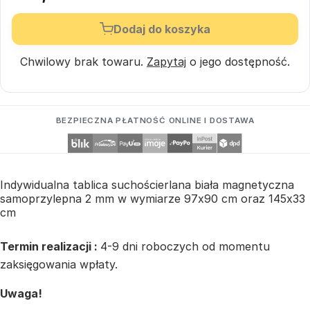
Dodaj do koszyka
Chwilowy brak towaru.
Zapytaj
o jego dostępność.
BEZPIECZNA PŁATNOŚĆ ONLINE I DOSTAWA
Indywidualna tablica suchościerlana biała magnetyczna
samoprzylepna 2 mm w wymiarze 97x90 cm oraz 145x33
cm
Termin realizacji :
4-9 dni roboczych od momentu
zaksięgowania wpłaty.
Uwaga!