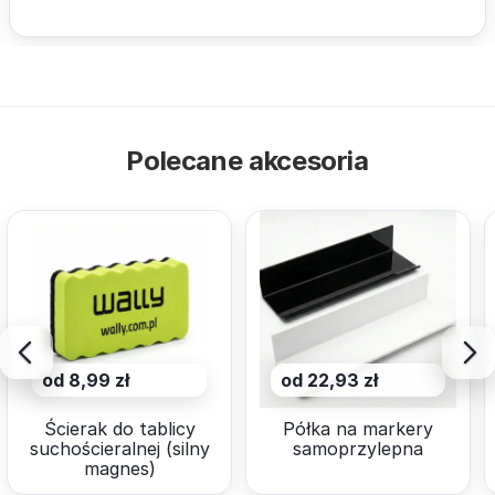
Polecane akcesoria
od 8,99 zł
od 22,93 zł
Ścierak do tablicy
Półka na markery
suchościeralnej (silny
samoprzylepna
magnes)