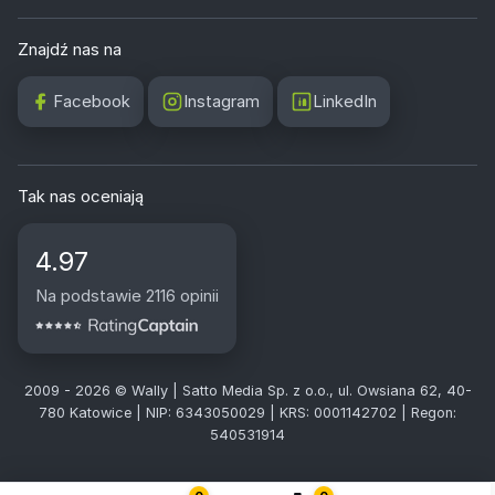
Znajdź nas na
Facebook
Instagram
LinkedIn
Tak nas oceniają
4.97
Na podstawie 2116 opinii
2009 - 2026 © Wally | Satto Media Sp. z o.o., ul. Owsiana 62, 40-
780 Katowice | NIP: 6343050029 | KRS: 0001142702 | Regon:
540531914