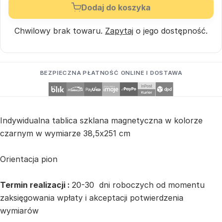
Dodaj do koszyka
Chwilowy brak towaru.
Zapytaj
o jego dostępność.
BEZPIECZNA PŁATNOŚĆ ONLINE I DOSTAWA
Indywidualna tablica szklana magnetyczna w kolorze
czarnym w wymiarze 38,5x251 cm
Orientacja pion
Termin realizacji :
20-30 dni roboczych od momentu
zaksięgowania wpłaty i akceptacji potwierdzenia
wymiarów