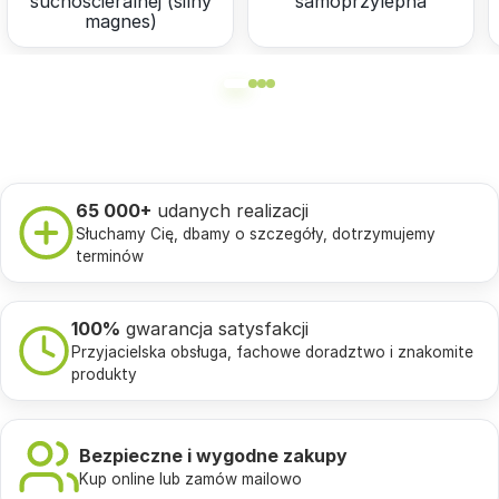
suchościeralnej (silny
samoprzylepna
magnes)
65 000+
udanych realizacji
Słuchamy Cię, dbamy o szczegóły, dotrzymujemy
terminów
100%
gwarancja satysfakcji
Przyjacielska obsługa, fachowe doradztwo i znakomite
produkty
Bezpieczne i wygodne zakupy
Kup online lub zamów mailowo