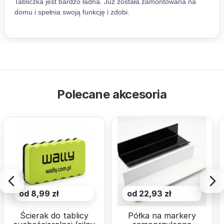
Polecane akcesoria
od 8,99 zł
od 22,93 zł
Ścierak do tablicy
Półka na markery