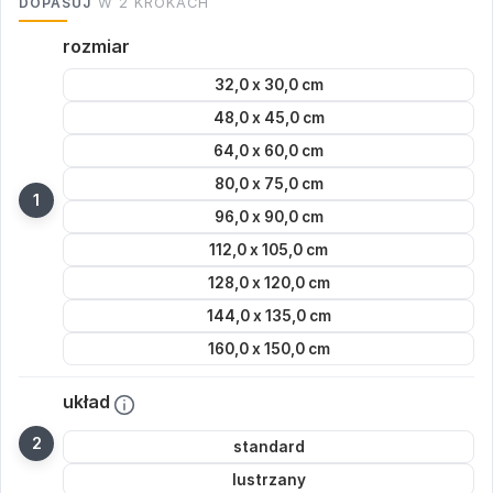
DOPASUJ
W 2 KROKACH
rozmiar
32,0 x 30,0 cm
48,0 x 45,0 cm
64,0 x 60,0 cm
80,0 x 75,0 cm
96,0 x 90,0 cm
112,0 x 105,0 cm
128,0 x 120,0 cm
144,0 x 135,0 cm
160,0 x 150,0 cm
układ
standard
lustrzany