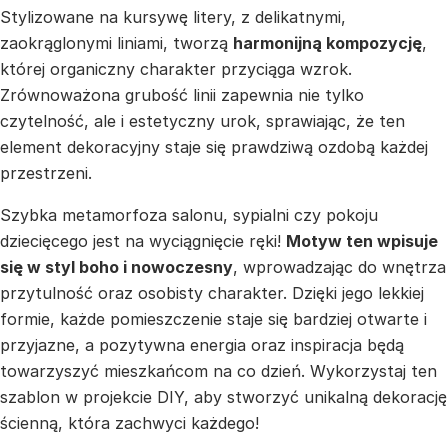
Stylizowane na kursywę litery, z delikatnymi,
zaokrąglonymi liniami, tworzą
harmonijną kompozycję
,
której organiczny charakter przyciąga wzrok.
Zrównoważona grubość linii zapewnia nie tylko
czytelność, ale i estetyczny urok, sprawiając, że ten
element dekoracyjny staje się prawdziwą ozdobą każdej
przestrzeni.
Szybka metamorfoza salonu, sypialni czy pokoju
dziecięcego jest na wyciągnięcie ręki!
Motyw ten wpisuje
się w styl boho i nowoczesny
, wprowadzając do wnętrza
przytulność oraz osobisty charakter. Dzięki jego lekkiej
formie, każde pomieszczenie staje się bardziej otwarte i
przyjazne, a pozytywna energia oraz inspiracja będą
towarzyszyć mieszkańcom na co dzień. Wykorzystaj ten
szablon w projekcie DIY, aby stworzyć unikalną dekorację
ścienną, która zachwyci każdego!