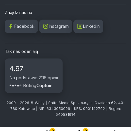
Znajdź nas na
Facebook
Instagram
LinkedIn
Tak nas oceniają
4.97
Na podstawie 2116 opinii
2009 - 2026 © Wally | Satto Media Sp. z o.o., ul. Owsiana 62, 40-
780 Katowice | NIP: 6343050029 | KRS: 0001142702 | Regon:
540531914
0
0