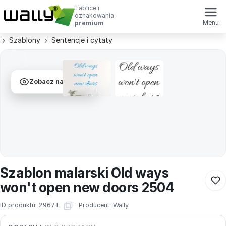
Tablice i
oznakowania
Menu
premium
Szablony
Sentencje i cytaty
Zobacz na ścianie
Szablon malarski Old ways
won't open new doors 2504
ID produktu:
29671
·
Producent:
Wally