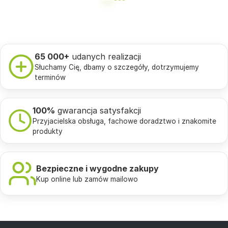
65 000+
udanych realizacji
Słuchamy Cię, dbamy o szczegóły, dotrzymujemy
terminów
100%
gwarancja satysfakcji
Przyjacielska obsługa, fachowe doradztwo i znakomite
produkty
Bezpieczne i wygodne zakupy
Kup online lub zamów mailowo