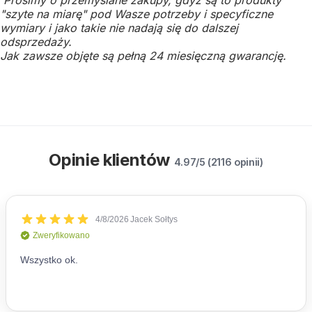
"szyte na miarę" pod Wasze potrzeby i specyficzne
wymiary i jako takie nie nadają się do dalszej
odsprzedaży.
Jak zawsze objęte są pełną 24 miesięczną gwarancję.
Opinie klientów
4.97/5 (2116 opinii)