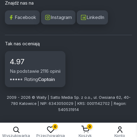
Znajdź nas na
Facebook
Instagram
LinkedIn
Tak nas oceniają
4.97
Na podstawie 2116 opinii
2009 - 2026 © Wally | Satto Media Sp. z o.o., ul. Owsiana 62, 40-
780 Katowice | NIP: 6343050029 | KRS: 0001142702 | Regon:
540531914
0
0
Wyszukiwarka
Przechowalnia
Koszyk
Konto