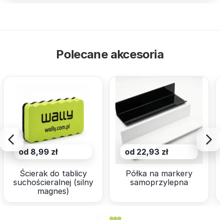
Polecane akcesoria
od 8,99 zł
od 22,93 zł
Ścierak do tablicy
Półka na markery
suchościeralnej (silny
samoprzylepna
magnes)