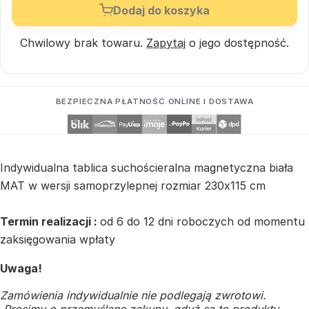
Dodaj do koszyka
Chwilowy brak towaru.
Zapytaj
o jego dostępność.
BEZPIECZNA PŁATNOŚĆ ONLINE I DOSTAWA
Indywidualna tablica suchościeralna magnetyczna biała
MAT w wersji samoprzylepnej rozmiar 230x115 cm
Termin realizacji :
od 6 do 12 dni roboczych od momentu
zaksięgowania wpłaty
Uwaga!
Zamówienia indywidualnie nie podlegają zwrotowi.
Prosimy o przemyślane zakupy, gdyż są to produkty