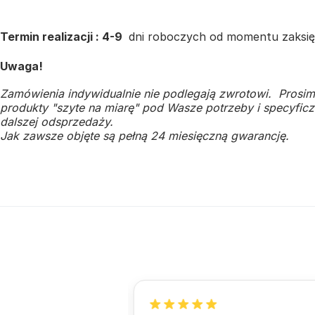
Termin realizacji : 4-9
dni roboczych od momentu zaksię
Uwaga!
Zamówienia indywidualnie nie podlegają zwrotowi. Prosim
produkty "szyte na miarę" pod Wasze potrzeby i specyficzn
dalszej odsprzedaży.
Jak zawsze objęte są pełną 24 miesięczną gwarancję.