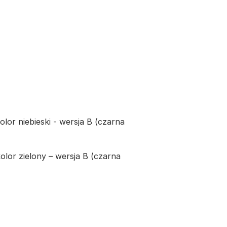
lor niebieski - wersja B (czarna
lor zielony – wersja B (czarna