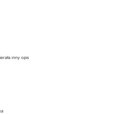
erała inny opis
ka