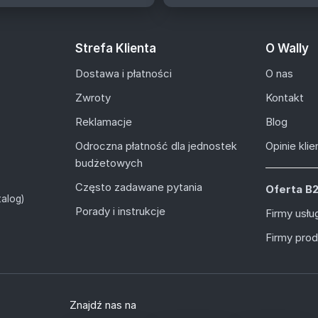
Strefa Klienta
O Wally
Dostawa i płatności
O nas
Zwroty
Kontakt
Reklamacje
Blog
Odroczna płatność dla jednostek
Opinie kli
budżetowych
Często zadawane pytania
Oferta B
alog)
Porady i instrukcje
Firmy usł
Firmy pro
Znajdź nas na