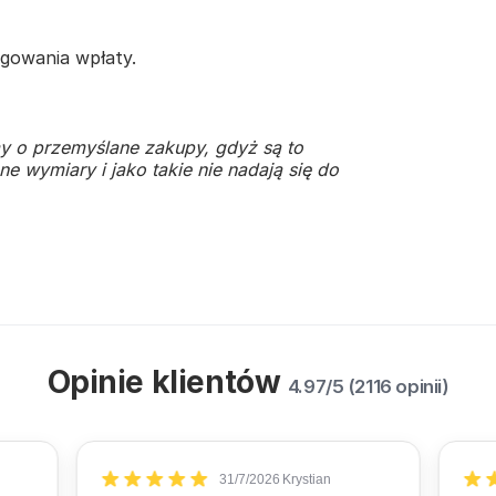
gowania wpłaty.
y o przemyślane zakupy, gdyż są to
e wymiary i jako takie nie nadają się do
Opinie klientów
4.97/5 (2116 opinii)