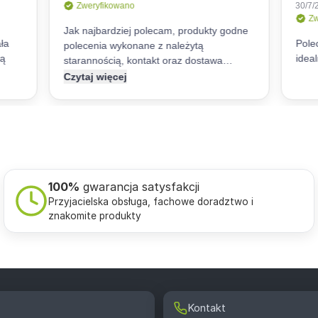
100%
gwarancja satysfakcji
Przyjacielska obsługa, fachowe doradztwo i
znakomite produkty
Kontakt