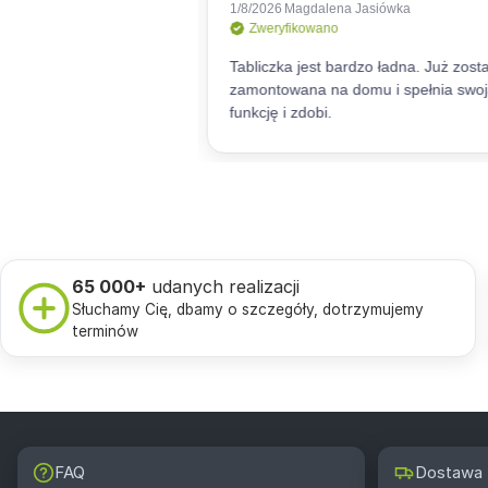
65 000+
udanych realizacji
Słuchamy Cię, dbamy o szczegóły, dotrzymujemy
terminów
FAQ
Dostawa