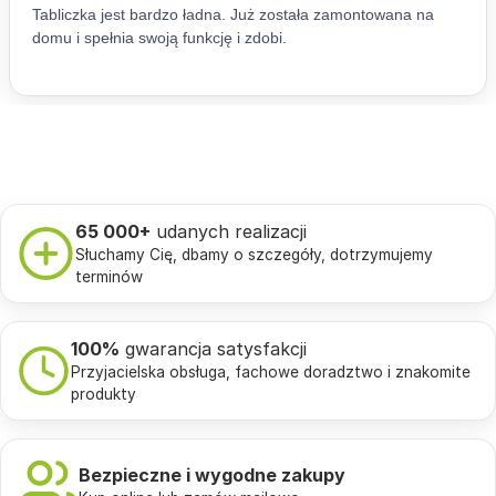
65 000+
udanych realizacji
Słuchamy Cię, dbamy o szczegóły, dotrzymujemy
terminów
100%
gwarancja satysfakcji
Przyjacielska obsługa, fachowe doradztwo i znakomite
produkty
Bezpieczne i wygodne zakupy