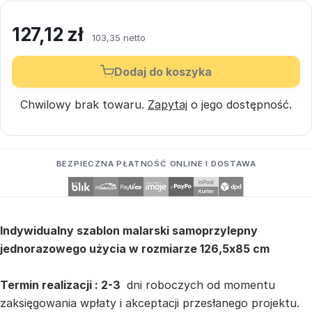
127,12
zł
103,35 netto
Dodaj do koszyka
Chwilowy brak towaru.
Zapytaj
o jego dostępność.
BEZPIECZNA PŁATNOŚĆ ONLINE I DOSTAWA
Indywidualny szablon malarski samoprzylepny
jednorazowego użycia w rozmiarze 126,5x85 cm
Termin realizacji : 2-3
dni roboczych od momentu
zaksięgowania wpłaty i akceptacji przesłanego projektu.