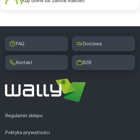
Kup online lub zamów mailowo
FAQ
Dostawa
Kontakt
B2B
Regulamin sklepu
Polityka prywatności