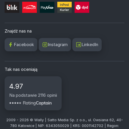
Znajdź nas na
Facebook
Instagram
LinkedIn
Tak nas oceniają
4.97
Na podstawie 2116 opinii
2009 - 2026 © Wally | Satto Media Sp. z o.o., ul. Owsiana 62, 40-
780 Katowice | NIP: 6343050029 | KRS: 0001142702 | Regon: