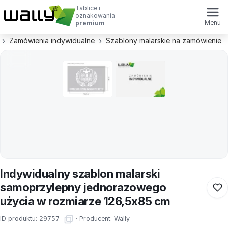
Tablice i
oznakowania
Menu
premium
Zamówienia indywidualne
Szablony malarskie na zamówienie
Indywidualny szablon malarski
samoprzylepny jednorazowego
użycia w rozmiarze 126,5x85 cm
ID produktu:
29757
·
Producent:
Wally