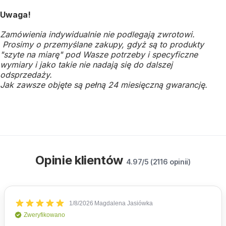
Uwaga!
Zamówienia indywidualnie nie podlegają zwrotowi.
Prosimy o przemyślane zakupy, gdyż są to produkty
"szyte na miarę" pod Wasze potrzeby i specyficzne
wymiary i jako takie nie nadają się do dalszej
odsprzedaży.
Jak zawsze objęte są pełną 24 miesięczną gwarancję.
Opinie klientów
4.97/5 (2116 opinii)