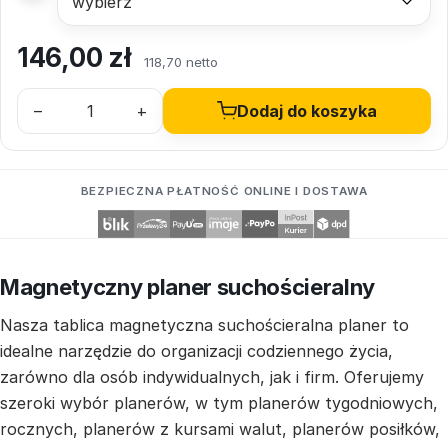
146,00
zł
118,70 netto
–
+
Dodaj do koszyka
BEZPIECZNA PŁATNOŚĆ ONLINE I DOSTAWA
Magnetyczny planer suchościeralny
Nasza tablica magnetyczna suchościeralna planer to
idealne narzędzie do organizacji codziennego życia,
zarówno dla osób indywidualnych, jak i firm. Oferujemy
szeroki wybór planerów, w tym planerów tygodniowych,
rocznych, planerów z kursami walut, planerów posiłków,