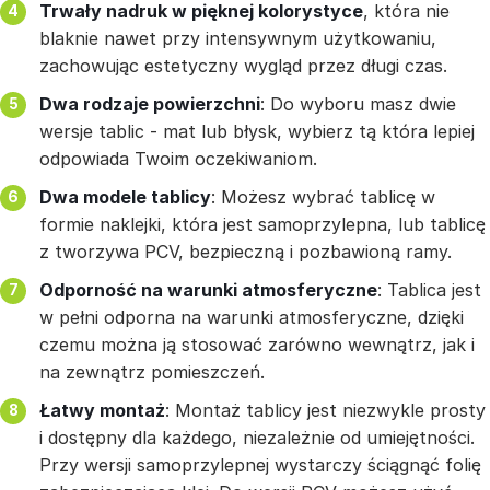
Trwały nadruk w pięknej kolorystyce
, która nie
blaknie nawet przy intensywnym użytkowaniu,
zachowując estetyczny wygląd przez długi czas.
Dwa rodzaje powierzchni
: Do wyboru masz dwie
wersje tablic - mat lub błysk, wybierz tą która lepiej
odpowiada Twoim oczekiwaniom.
Dwa modele tablicy
: Możesz wybrać tablicę w
formie naklejki, która jest samoprzylepna, lub tablicę
z tworzywa PCV, bezpieczną i pozbawioną ramy.
Odporność na warunki atmosferyczne
: Tablica jest
w pełni odporna na warunki atmosferyczne, dzięki
czemu można ją stosować zarówno wewnątrz, jak i
na zewnątrz pomieszczeń.
Łatwy montaż
: Montaż tablicy jest niezwykle prosty
i dostępny dla każdego, niezależnie od umiejętności.
Przy wersji samoprzylepnej wystarczy ściągnąć folię