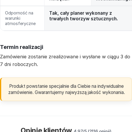
Odporność na
Tak, cały planer wykonany z
warunki
trwałych tworzyw sztucznych.
atmosferyczne
Termin realizacji
Zamówienie zostanie zrealizowane i wysłane w ciągu 3 do
7 dni roboczych.
Produkt powstanie specjalnie dla Ciebie na indywidualne
zamówienie. Gwarantujemy najwyższą jakość wykonania.
Opinie klientów
4.97/5 (2116 opinii)