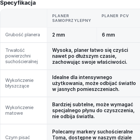
Specyfikacja
PLANER
PLANER PCV
SAMOPRZYLEPNY
Grubość planera
2 mm
6 mm
Wysoka, planer łatwo się czyści
Trwałość
powierzchni
nawet po dłuższym czasie,
suchościeralnej
zachowując swoje właściwości.
Idealne dla intensywnego
Wykończenie
użytkowania, może odbijać światło
błyszczące
w jasnych pomieszczeniach.
Bardziej subtelne, może wymagać
Wykończenie
specjalnego płynu do czyszczenia,
matowe
nie odbija światła.
Polecamy markery suchościeralne
Czym pisać
Toma, dostępne w naszym dziale