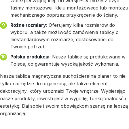
zabezpieczającą klej. Do wersji PCV możesz użyć
taśmy montażowej, kleju montażowego lub montażu
mechanicznego poprzez przykręcenie do ściany.
Różne rozmiary
: Oferujemy kilka rozmiarów do
wyboru, a także możliwość zamówienia tablicy o
niestandardowym rozmiarze, dostosowanej do
Twoich potrzeb.
Polska produkcja
: Nasze tablice są produkowane w
Polsce, co gwarantuje wysoką jakość wykonania.
Nasza tablica magnetyczna suchościeralna planer to nie
tylko narzędzie do organizacji, ale także element
dekoracyjny, który urozmaici Twoje wnętrze. Wybierając
nasze produkty, inwestujesz w wygodę, funkcjonalność i
estetykę. Daj sobie i swoim obowiązkom szansę na lepszą
organizację.