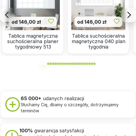
od 146,00 zł
od 146,00 zł
Tablica magnetyczna
Tablica suchościeralna
suchościeralna planer
magnetyczna 040 plan
tygodniowy 513
tygodnia
65 000+
udanych realizacji
Słuchamy Cię, dbamy o szczegóły, dotrzymujemy
terminów
100%
gwarancja satysfakcji