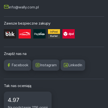
info@wally.com.pl
Zawsze bezpieczne zakupy
Znajdź nas na
Facebook
Instagram
LinkedIn
Tak nas oceniają
4.97
Na podstawie 2116 opinii