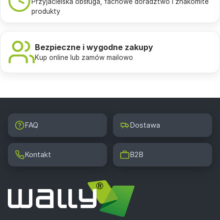
Przyjacielska obsługa, fachowe doradztwo i znakomite
produkty
Bezpieczne i wygodne zakupy
Kup online lub zamów mailowo
FAQ
Dostawa
Kontakt
B2B