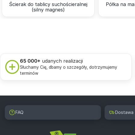
Ścierak do tablicy suchościeralnej
Półka na ma
(silny magnes)
65 000+
udanych realizacji
Słuchamy Cię, dbamy o szczegóły, dotrzymujemy
terminów
FAQ
Dostawa