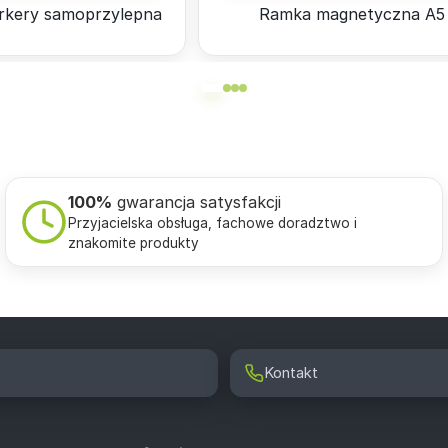
rkery samoprzylepna
Ramka magnetyczna A5
100%
gwarancja satysfakcji
Przyjacielska obsługa, fachowe doradztwo i
znakomite produkty
Kontakt