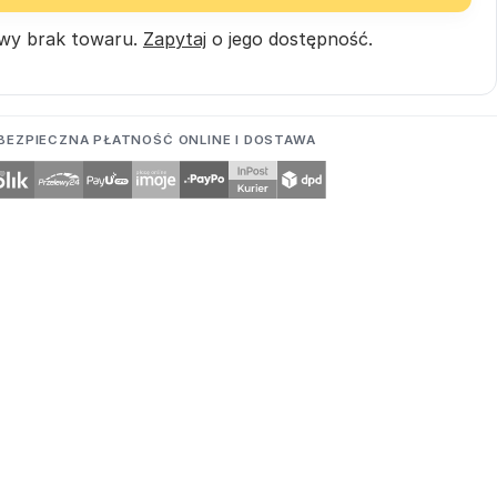
wy brak towaru.
Zapytaj
o jego dostępność.
BEZPIECZNA PŁATNOŚĆ ONLINE I DOSTAWA