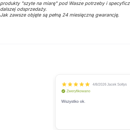
produkty "szyte na miarę" pod Wasze potrzeby i specyficzn
dalszej odsprzedaży.
Jak zawsze objęte są pełną 24 miesięczną gwarancję.