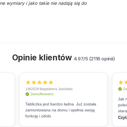
e wymiary i jako takie nie nadają się do
Opinie klientów
4.97/5 (2116 opinii)