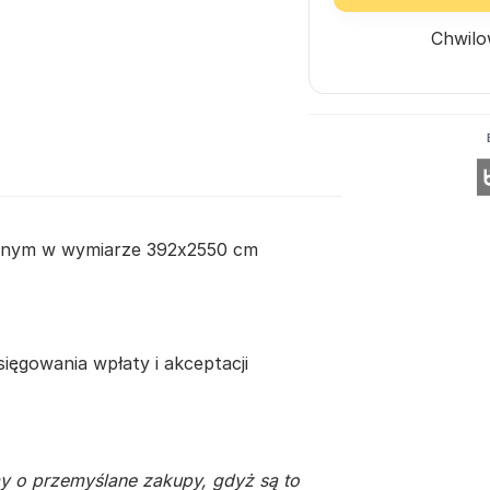
Chwilo
arnym w wymiarze 392x2550 cm
ęgowania wpłaty i akceptacji
y o przemyślane zakupy, gdyż są to