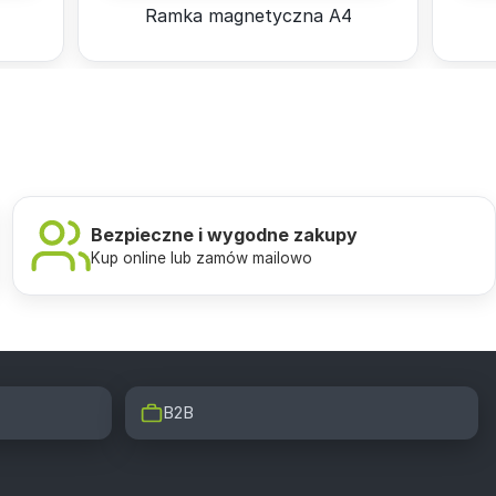
Ramka magnetyczna A4
Bezpieczne i wygodne zakupy
Kup online lub zamów mailowo
B2B