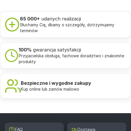
65 000+
udanych realizacji
Słuchamy Cię, dbamy o szczegóły, dotrzymujemy
terminów
100%
gwarancja satysfakcji
Przyjacielska obsługa, fachowe doradztwo i znakomite
produkty
Bezpieczne i wygodne zakupy
Kup online lub zamów mailowo
FAQ
Dostawa