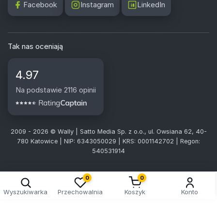
Facebook
Instagram
LinkedIn
Tak nas oceniają
4.97
Na podstawie 2116 opinii
2009 - 2026 © Wally | Satto Media Sp. z o.o., ul. Owsiana 62, 40-
780 Katowice | NIP: 6343050029 | KRS: 0001142702 | Regon:
540531914
0
0
Wyszukiwarka
Przechowalnia
Koszyk
Konto