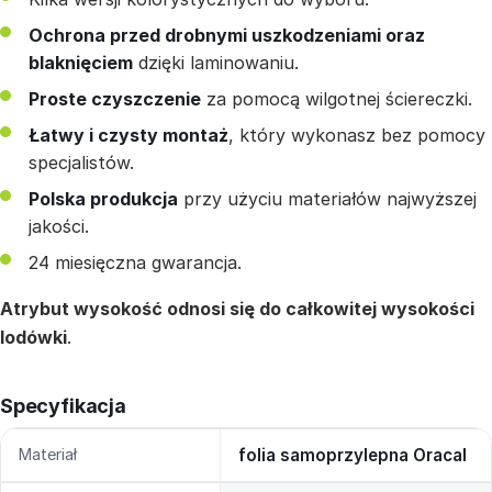
Ochrona przed drobnymi uszkodzeniami oraz
blaknięciem
dzięki laminowaniu.
Proste czyszczenie
za pomocą wilgotnej ściereczki.
Łatwy i czysty montaż
, który wykonasz bez pomocy
specjalistów.
Polska produkcja
przy użyciu materiałów najwyższej
jakości.
24 miesięczna gwarancja.
Atrybut wysokość odnosi się do całkowitej wysokości
lodówki
.
Specyfikacja
Materiał
folia samoprzylepna Oracal