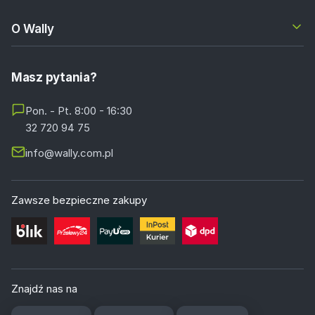
O Wally
Masz pytania?
Pon. - Pt. 8:00 - 16:30
32 720 94 75
info@wally.com.pl
Zawsze bezpieczne zakupy
Znajdź nas na