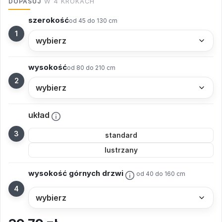
DOPASUJ
W 4 KROKACH
szerokość
od 45 do 130 cm
wysokość
od 80 do 210 cm
układ
standard
lustrzany
wysokość górnych drzwi
od 40 do 160 cm