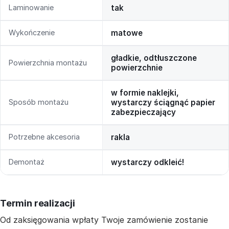
Laminowanie
tak
Wykończenie
matowe
gładkie, odtłuszczone
Powierzchnia montażu
powierzchnie
w formie naklejki,
Sposób montażu
wystarczy ściągnąć papier
zabezpieczający
Potrzebne akcesoria
rakla
Demontaż
wystarczy odkleić!
Termin realizacji
Od zaksięgowania wpłaty Twoje zamówienie zostanie