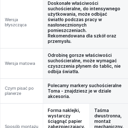
Doskonałe właściwości
suchościeralne, do intensywnego
użytkowania, może odbijać
światło podczas pracy w
Wersja
błyszcząca
nasłonecznionych
pomieszczeniach.
Rekomendowana dla szkół oraz
przemysłu.
Odrobinę gorsze właściwości
suchościeralne, może wymagać
Wersja matowa
czyszczenia płynem do tablic, nie
odbija światła.
Polecamy markery suchościeralne
Czym pisać po
Toma - znajdziesz je w dziale
planerze
akcesoria.
Forma naklejki,
Taśma
wystarczy
dwustronna,
ściągnąć papier
montaż
Sposób montażu
zabezpieczający.
mechaniczny.