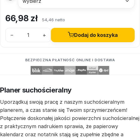
66,98
zł
54,46 netto
–
+
Dodaj do koszyka
BEZPIECZNA PŁATNOŚĆ ONLINE I DOSTAWA
Planer suchościeralny
Uporządkuj swoją pracę z naszym suchościeralnym
planerem, a czas stanie się Twoim sprzymierzeńcem!
Połączenie doskonałej jakości powierzchni suchościeralnej
z praktycznym nadrukiem sprawia, że papierowy
kalendarz oraz notatnik stają się zupełnie zbędne a