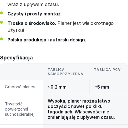
wraz z upływem czasu.
Czysty i prosty montaż
.
Troska o środowisko
. Planer jest wielokrotnego
użytku!
Polska produkcja i autorski design
.
Specyfikacja
TABLICA
TABLICA PCV
SAMOPRZYLEPNA
Grubość planera
~0,2 mm
~5 mm
Wysoka, planer można łatwo
Trwałość
doczyścić nawet po kilku
powierzchni
tygodniach. Właściwości nie
suchościeralnej
zmieniają się z upływem czasu.