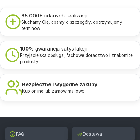
65 000+
udanych realizacji
Słuchamy Cię, dbamy o szczegóły, dotrzymujemy
terminów
100%
gwarancja satysfakcji
Przyjacielska obsługa, fachowe doradztwo i znakomite
produkty
Bezpieczne i wygodne zakupy
Kup online lub zamów mailowo
FAQ
Dostawa