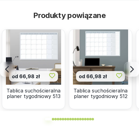
Produkty powiązane
od 66,98 zł
od 66,98 zł
Tablica suchościeralna
Tablica suchościeralna
planer tygodniowy 513
planer tygodniowy 512