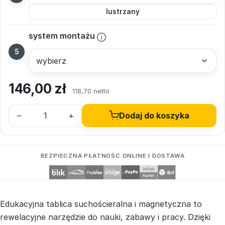
lustrzany
system montażu
146,00
zł
118,70 netto
–
+
Dodaj do koszyka
BEZPIECZNA PŁATNOŚĆ ONLINE I DOSTAWA
Edukacyjna tablica suchościeralna i magnetyczna to
rewelacyjne narzędzie do nauki, zabawy i pracy. Dzięki