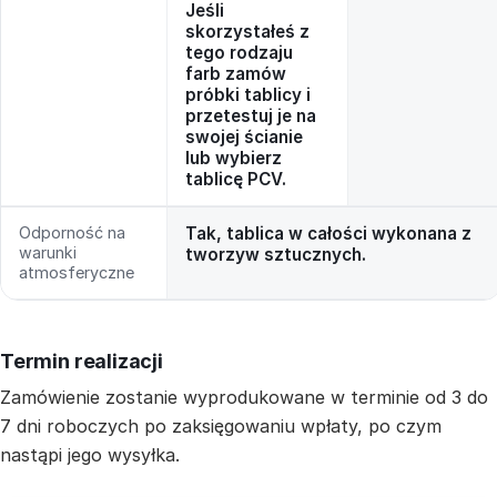
Jeśli
skorzystałeś z
tego rodzaju
farb zamów
próbki tablicy i
przetestuj je na
swojej ścianie
lub wybierz
tablicę PCV.
Odporność na
Tak, tablica w całości wykonana z
warunki
tworzyw sztucznych.
atmosferyczne
Termin realizacji
Zamówienie zostanie wyprodukowane w terminie od 3 do
7 dni roboczych po zaksięgowaniu wpłaty, po czym
nastąpi jego wysyłka.