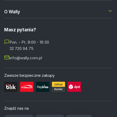
O Wally
Masz pytania?
Pon. - Pt. 8:00 - 16:30
32 720 94 75
info@wally.com.pl
Zawsze bezpieczne zakupy
Znajdź nas na