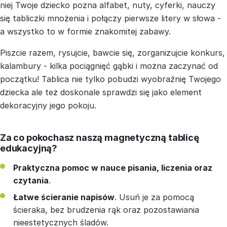
niej Twoje dziecko pozna alfabet, nuty, cyferki, nauczy
się tabliczki mnożenia i połączy pierwsze litery w słowa -
a wszystko to w formie znakomitej zabawy.
Piszcie razem, rysujcie, bawcie się, zorganizujcie konkurs,
kalambury - kilka pociągnięć gąbki i można zaczynać od
początku! Tablica nie tylko pobudzi wyobraźnię Twojego
dziecka ale też doskonale sprawdzi się jako element
dekoracyjny jego pokoju.
Za co pokochasz naszą magnetyczną tablicę
edukacyjną?
Praktyczna pomoc w nauce pisania, liczenia oraz
czytania
.
Łatwe ścieranie napisów
. Usuń je za pomocą
ścieraka, bez brudzenia rąk oraz pozostawiania
nieestetycznych śladów.