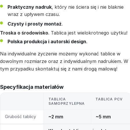
Praktyczny nadruk
, który nie ściera się i nie blaknie
wraz z upływem czasu.
Czysty i prosty montaż
.
Troska o środowisko
. Tablica jest wielokrotnego użytku!
Polska produkcja i autorski design
.
Na indywidualne życzenie możemy wykonać tablice w
dowolnym rozmiarze oraz z indywidualnym nadrukiem. W
tym przypadku skontaktuj się z nami drogą mailową!
Specyfikacja materiałów
TABLICA
TABLICA PCV
SAMOPRZYLEPNA
Grubość tablicy
~2 mm
~5 mm