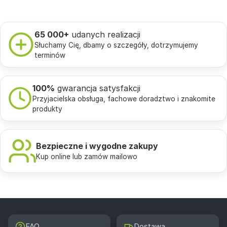
65 000+
udanych realizacji
Słuchamy Cię, dbamy o szczegóły, dotrzymujemy
terminów
100%
gwarancja satysfakcji
Przyjacielska obsługa, fachowe doradztwo i znakomite
produkty
Bezpieczne i wygodne zakupy
Kup online lub zamów mailowo
FAQ
Dostawa