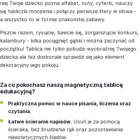
niej Twoje dziecko pozna alfabet, nuty, cyferki, nauczy
się tabliczki mnożenia i połączy pierwsze litery w słowa -
a wszystko to w formie znakomitej zabawy.
Piszcie razem, rysujcie, bawcie się, zorganizujcie konkurs,
kalambury - kilka pociągnięć gąbki i można zaczynać od
początku! Tablica nie tylko pobudzi wyobraźnię Twojego
dziecka ale też doskonale sprawdzi się jako element
dekoracyjny jego pokoju.
Za co pokochasz naszą magnetyczną tablicę
edukacyjną?
Praktyczna pomoc w nauce pisania, liczenia oraz
czytania
.
Łatwe ścieranie napisów
. Usuń je za pomocą
ścieraka, bez brudzenia rąk oraz pozostawiania
nieestetycznych śladów.