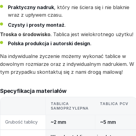
Praktyczny nadruk
, który nie ściera się i nie blaknie
wraz z upływem czasu.
Czysty i prosty montaż
.
Troska o środowisko
. Tablica jest wielokrotnego użytku!
Polska produkcja i autorski design
.
Na indywidualne życzenie możemy wykonać tablice w
dowolnym rozmiarze oraz z indywidualnym nadrukiem. W
tym przypadku skontaktuj się z nami drogą mailową!
Specyfikacja materiałów
TABLICA
TABLICA PCV
SAMOPRZYLEPNA
Grubość tablicy
~2 mm
~5 mm