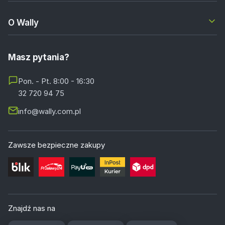
O Wally
Masz pytania?
Pon. - Pt. 8:00 - 16:30
32 720 94 75
info@wally.com.pl
Zawsze bezpieczne zakupy
Znajdź nas na