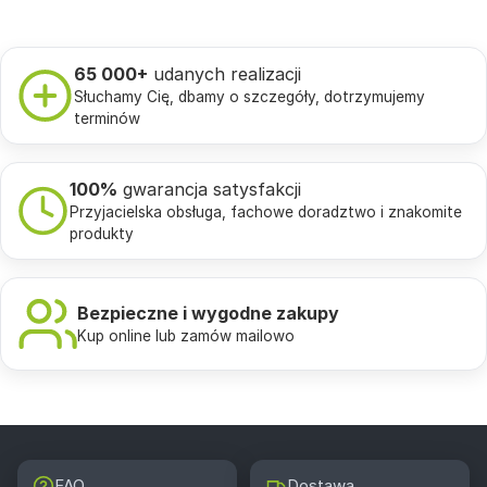
65 000+
udanych realizacji
Słuchamy Cię, dbamy o szczegóły, dotrzymujemy
terminów
100%
gwarancja satysfakcji
Przyjacielska obsługa, fachowe doradztwo i znakomite
produkty
Bezpieczne i wygodne zakupy
Kup online lub zamów mailowo
FAQ
Dostawa