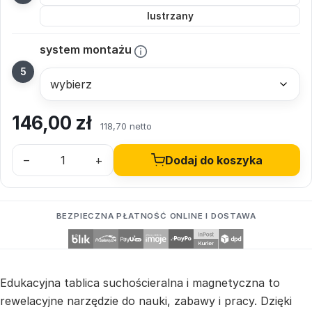
lustrzany
system montażu
146,00
zł
118,70 netto
–
+
Dodaj do koszyka
BEZPIECZNA PŁATNOŚĆ ONLINE I DOSTAWA
Edukacyjna tablica suchościeralna i magnetyczna to
rewelacyjne narzędzie do nauki, zabawy i pracy. Dzięki