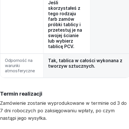
Jeśli
skorzystałeś z
tego rodzaju
farb zamów
próbki tablicy i
przetestuj je na
swojej ścianie
lub wybierz
tablicę PCV.
Odporność na
Tak, tablica w całości wykonana z
warunki
tworzyw sztucznych.
atmosferyczne
Termin realizacji
Zamówienie zostanie wyprodukowane w terminie od 3 do
7 dni roboczych po zaksięgowaniu wpłaty, po czym
nastąpi jego wysyłka.