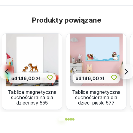
Produkty powiązane
od 146,00 zł
od 146,00 zł
Tablica magnetyczna
Tablica magnetyczna
suchościeralna dla
suchościeralna dla
dzieci psy 555
dzieci pieski 577