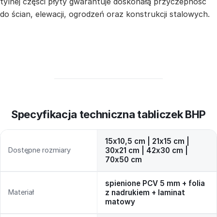
tylnej części płyty gwarantuje doskonałą przyczepność
do ścian, elewacji, ogrodzeń oraz konstrukcji stalowych.
Specyfikacja techniczna tabliczek BHP
15x10,5 cm | 21x15 cm |
Dostępne rozmiary
30x21 cm | 42x30 cm |
70x50 cm
spienione PCV 5 mm + folia
Materiał
z nadrukiem + laminat
matowy