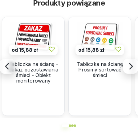
Produkty powiązane
od 15,88 zł
od 15,88 zł
Tabliczka na ścianę -
Tabliczka na ścianę
Zakaz pozostawiania
Prosimy sortować
śmieci - Obiekt
śmieci
monitorowany