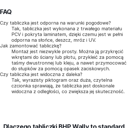
FAQ
Czy tabliczka jest odporna na warunki pogodowe?
Tak, tabliczka jest wykonana z trwałego materiału
PCV i pokryta laminatem, dzięki czemu jest w pełni
odporna na słońce, deszcz, mróz i UV.
Jak zamontować tabliczkę?
Montaż jest niezwykle prosty. Można ją przykręcić
wkrętami do ściany lub płotu, przykleić za pomocą
taśmy dwustronnej lub kleju, a nawet przymocować
do słupków za pomocą opasek zaciskowych.
Czy tabliczka jest widoczna z daleka?
Tak, wyrazisty piktogram oraz duża, czytelna
czcionka sprawiają, że tabliczka jest doskonale
widoczna z odległości, co zwiększa jej skuteczność.
Dlaczego tabliczki BHP Wally to standard