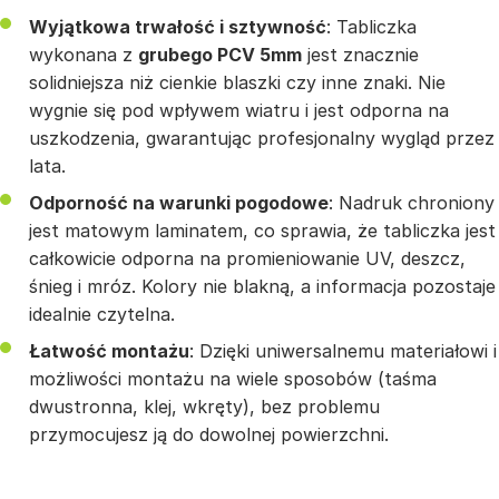
Wyjątkowa trwałość i sztywność
: Tabliczka
wykonana z
grubego PCV 5mm
jest znacznie
solidniejsza niż cienkie blaszki czy inne znaki. Nie
wygnie się pod wpływem wiatru i jest odporna na
uszkodzenia, gwarantując profesjonalny wygląd przez
lata.
Odporność na warunki pogodowe
: Nadruk chroniony
jest matowym laminatem, co sprawia, że tabliczka jest
całkowicie odporna na promieniowanie UV, deszcz,
śnieg i mróz. Kolory nie blakną, a informacja pozostaje
idealnie czytelna.
Łatwość montażu
: Dzięki uniwersalnemu materiałowi i
możliwości montażu na wiele sposobów (taśma
dwustronna, klej, wkręty), bez problemu
przymocujesz ją do dowolnej powierzchni.