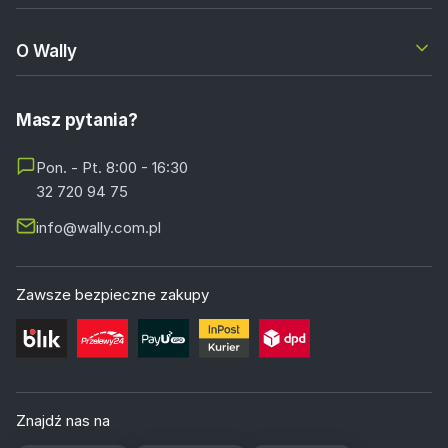
O Wally
Masz pytania?
Pon. - Pt. 8:00 - 16:30
32 720 94 75
info@wally.com.pl
Zawsze bezpieczne zakupy
Znajdź nas na