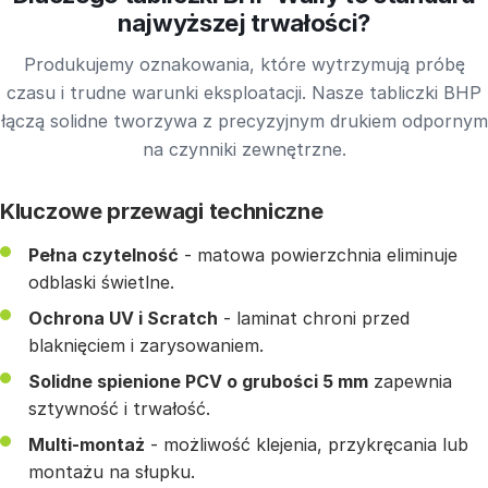
najwyższej trwałości?
Produkujemy oznakowania, które wytrzymują próbę
czasu i trudne warunki eksploatacji. Nasze tabliczki BHP
łączą solidne tworzywa z precyzyjnym drukiem odpornym
na czynniki zewnętrzne.
Kluczowe przewagi techniczne
Pełna czytelność
- matowa powierzchnia eliminuje
odblaski świetlne.
Ochrona UV i Scratch
- laminat chroni przed
blaknięciem i zarysowaniem.
Solidne spienione PCV o grubości 5 mm
zapewnia
sztywność i trwałość.
Multi-montaż
- możliwość klejenia, przykręcania lub
montażu na słupku.