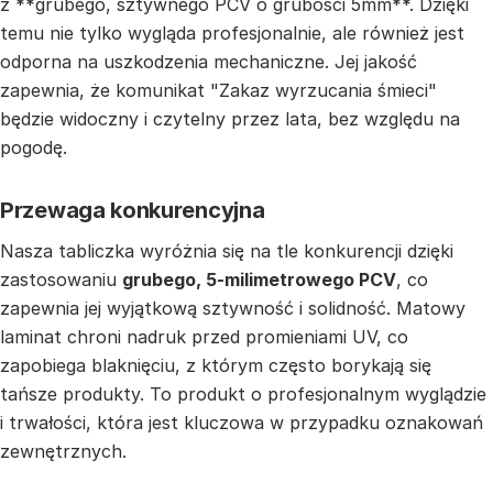
z **grubego, sztywnego PCV o grubości 5mm**. Dzięki
temu nie tylko wygląda profesjonalnie, ale również jest
odporna na uszkodzenia mechaniczne. Jej jakość
zapewnia, że komunikat "Zakaz wyrzucania śmieci"
będzie widoczny i czytelny przez lata, bez względu na
pogodę.
Przewaga konkurencyjna
Nasza tabliczka wyróżnia się na tle konkurencji dzięki
zastosowaniu
grubego, 5-milimetrowego PCV
, co
zapewnia jej wyjątkową sztywność i solidność. Matowy
laminat chroni nadruk przed promieniami UV, co
zapobiega blaknięciu, z którym często borykają się
tańsze produkty. To produkt o profesjonalnym wyglądzie
i trwałości, która jest kluczowa w przypadku oznakowań
zewnętrznych.