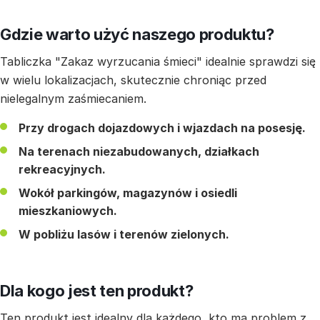
Gdzie warto użyć naszego produktu?
Tabliczka "Zakaz wyrzucania śmieci" idealnie sprawdzi się
w wielu lokalizacjach, skutecznie chroniąc przed
nielegalnym zaśmiecaniem.
Przy drogach dojazdowych i wjazdach na posesję.
Na terenach niezabudowanych, działkach
rekreacyjnych.
Wokół parkingów, magazynów i osiedli
mieszkaniowych.
W pobliżu lasów i terenów zielonych.
Dla kogo jest ten produkt?
Ten produkt jest idealny dla każdego, kto ma problem z