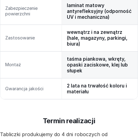
laminat matowy
Zabezpieczenie
antyrefleksyjny (odporność
powierzchni
UV i mechaniczna)
wewnątrz i na zewnątrz
Zastosowanie
(hale, magazyny, parkingi,
biura)
taśma piankowa, wkręty,
Montaż
opaski zaciskowe, klej lub
słupek
2 lata na trwałość koloru i
Gwarancja jakości
materiału
Termin realizacji
Tabliczki produkujemy do 4 dni roboczych od