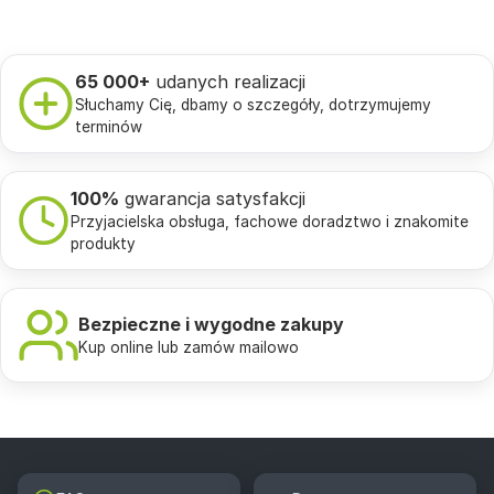
65 000+
udanych realizacji
Słuchamy Cię, dbamy o szczegóły, dotrzymujemy
terminów
100%
gwarancja satysfakcji
Przyjacielska obsługa, fachowe doradztwo i znakomite
produkty
Bezpieczne i wygodne zakupy
Kup online lub zamów mailowo