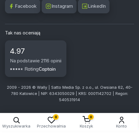
Facebook
Instagram
LinkedIn
Tak nas oceniają
4.97
Na podstawie 2116 opinii
2009 - 2026 © Wally | Satto Media Sp. z o.o., ul. Owsiana 62, 40-
780 Katowice | NIP: 6343050029 | KRS: 0001142702 | Regon:
540531914
0
0
Wyszukiwarka
Przechowalnia
Koszyk
Konto