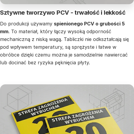
Sztywne tworzywo PCV - trwałość i lekkość
Do produkcji używamy
spienionego PCV o grubości 5
mm
. To materiał, który łączy wysoką odporność
mechaniczną z niską wagą. Tabliczki nie odkształcają się
pod wpływem temperatury, są sprężyste i łatwe w
obróbce dzięki czemu można je samodzielnie nawiercać
lub docinać bez ryzyka pęknięcia płyty.