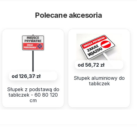
Polecane akcesoria
od 56,72 zł
od 126,37 zł
Słupek aluminiowy do
tabliczek
Słupek z podstawą do
tabliczek - 60 80 120
cm