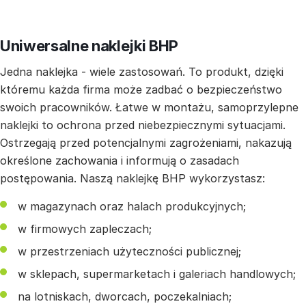
Uniwersalne naklejki BHP
Jedna naklejka - wiele zastosowań. To produkt, dzięki
któremu każda firma może zadbać o bezpieczeństwo
swoich pracowników. Łatwe w montażu, samoprzylepne
naklejki to ochrona przed niebezpiecznymi sytuacjami.
Ostrzegają przed potencjalnymi zagrożeniami, nakazują
określone zachowania i informują o zasadach
postępowania. Naszą naklejkę BHP wykorzystasz:
w magazynach oraz halach produkcyjnych;
w firmowych zapleczach;
w przestrzeniach użyteczności publicznej;
w sklepach, supermarketach i galeriach handlowych;
na lotniskach, dworcach, poczekalniach;