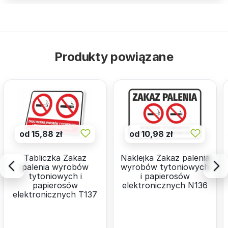
Produkty powiązane
od 15,88 zł
od 10,98 zł
Tabliczka Zakaz
Naklejka Zakaz palenia
palenia wyrobów
wyrobów tytoniowych
tytoniowych i
i papierosów
papierosów
elektronicznych N136
elektronicznych T137