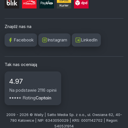
Znajdź nas na
Facebook
Instagram
LinkedIn
Tak nas oceniają
4.97
Na podstawie 2116 opinii
2009 - 2026 © Wally | Satto Media Sp. z o.o., ul. Owsiana 62, 40-
780 Katowice | NIP: 6343050029 | KRS: 0001142702 | Regon:
540531914