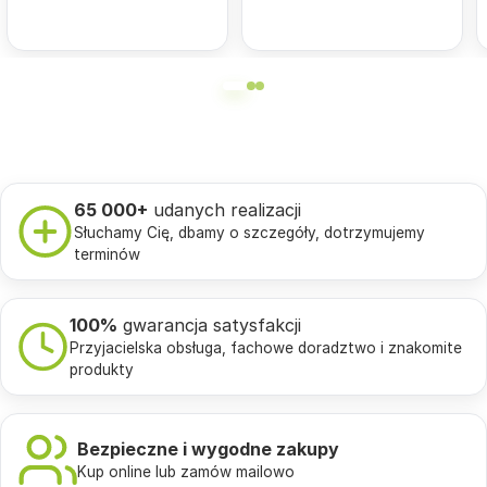
65 000+
udanych realizacji
Słuchamy Cię, dbamy o szczegóły, dotrzymujemy
terminów
100%
gwarancja satysfakcji
Przyjacielska obsługa, fachowe doradztwo i znakomite
produkty
Bezpieczne i wygodne zakupy
Kup online lub zamów mailowo