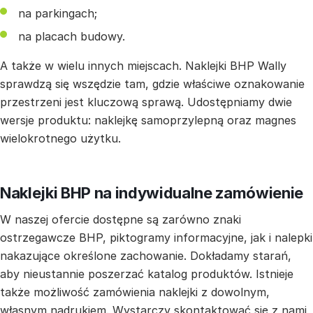
na parkingach;
na placach budowy.
A także w wielu innych miejscach. Naklejki BHP Wally
sprawdzą się wszędzie tam, gdzie właściwe oznakowanie
przestrzeni jest kluczową sprawą. Udostępniamy dwie
wersje produktu: naklejkę samoprzylepną oraz magnes
wielokrotnego użytku.
Naklejki BHP na indywidualne zamówienie
W naszej ofercie dostępne są zarówno znaki
ostrzegawcze BHP, piktogramy informacyjne, jak i nalepki
nakazujące określone zachowanie. Dokładamy starań,
aby nieustannie poszerzać katalog produktów. Istnieje
także możliwość zamówienia naklejki z dowolnym,
własnym nadrukiem. Wystarczy skontaktować się z nami