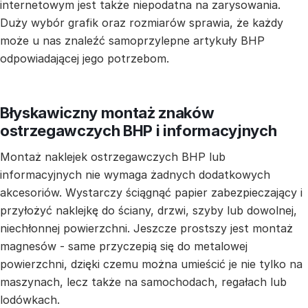
internetowym jest także niepodatna na zarysowania.
Duży wybór grafik oraz rozmiarów sprawia, że każdy
może u nas znaleźć samoprzylepne artykuły BHP
odpowiadającej jego potrzebom.
Błyskawiczny montaż znaków
ostrzegawczych BHP i informacyjnych
Montaż naklejek ostrzegawczych BHP lub
informacyjnych nie wymaga żadnych dodatkowych
akcesoriów. Wystarczy ściągnąć papier zabezpieczający i
przyłożyć naklejkę do ściany, drzwi, szyby lub dowolnej,
niechłonnej powierzchni. Jeszcze prostszy jest montaż
magnesów - same przyczepią się do metalowej
powierzchni, dzięki czemu można umieścić je nie tylko na
maszynach, lecz także na samochodach, regałach lub
lodówkach.