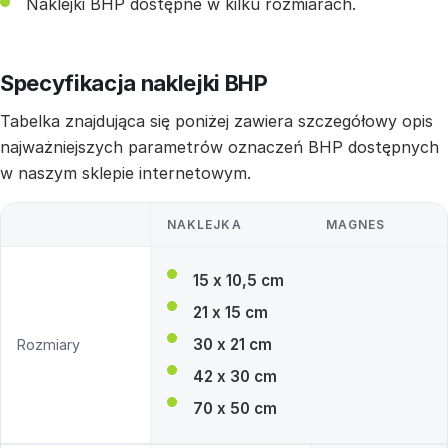
Naklejki BHP dostępne w kilku rozmiarach.
Specyfikacja naklejki BHP
Tabelka znajdująca się poniżej zawiera szczegółowy opis
najważniejszych parametrów oznaczeń BHP dostępnych
w naszym sklepie internetowym.
NAKLEJKA
MAGNES
15 x 10,5 cm
21 x 15 cm
30 x 21 cm
Rozmiary
42 x 30 cm
70 x 50 cm