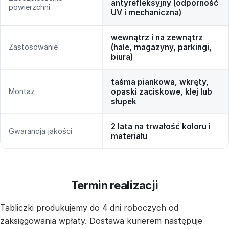
antyrefleksyjny (odporność
powierzchni
UV i mechaniczna)
wewnątrz i na zewnątrz
Zastosowanie
(hale, magazyny, parkingi,
biura)
taśma piankowa, wkręty,
Montaż
opaski zaciskowe, klej lub
słupek
2 lata na trwałość koloru i
Gwarancja jakości
materiału
Termin realizacji
Tabliczki produkujemy do 4 dni roboczych od
zaksięgowania wpłaty. Dostawa kurierem następuje