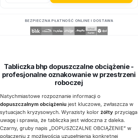
BEZPIECZNA PŁATNOŚĆ ONLINE I DOSTAWA
Tabliczka bhp dopuszczalne obciążenie -
profesjonalne oznakowanie w przestrzeni
roboczej
Natychmiastowe rozpoznanie informacji o
dopuszczalnym obciążeniu
jest kluczowe, zwłaszcza w
sytuacjach kryzysowych. Wyrazisty kolor
żółty
przyciąga
uwagę i sprawia, że tabliczka jest widoczna z daleka.
Czarny, gruby napis „DOPUSZCZALNE OBCIĄŻENIE” w
połączeniu z możliwością uzupełnienia konkretnej