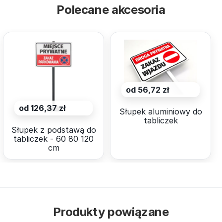
Polecane akcesoria
od 56,72 zł
od 126,37 zł
Słupek aluminiowy do
tabliczek
Słupek z podstawą do
tabliczek - 60 80 120
cm
Produkty powiązane