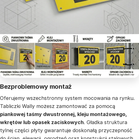
Bezproblemowy montaż
Oferujemy wszechstronny system mocowania na rynku.
Tabliczki Wally możesz zamontować za pomocą
piankowej taśmy dwustronnej, kleju montażowego,
wkrętów lub opasek zaciskowych
. Gładka struktura
tylnej części płyty gwarantuje doskonałą przyczepność
do ścian, elewacji, ogrodzeń oraz konstrukcji stalowych.