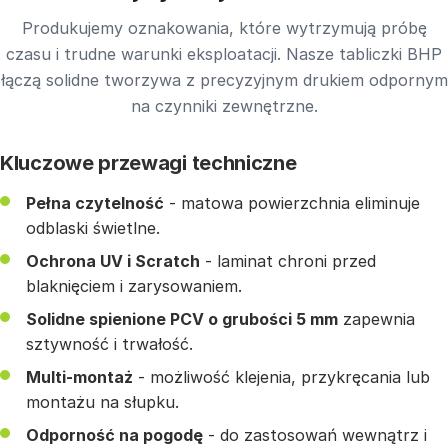
Produkujemy oznakowania, które wytrzymują próbę
czasu i trudne warunki eksploatacji. Nasze tabliczki BHP
łączą solidne tworzywa z precyzyjnym drukiem odpornym
na czynniki zewnętrzne.
Kluczowe przewagi techniczne
Pełna czytelność
- matowa powierzchnia eliminuje
odblaski świetlne.
Ochrona UV i Scratch
- laminat chroni przed
blaknięciem i zarysowaniem.
Solidne spienione PCV o grubości 5 mm
zapewnia
sztywność i trwałość.
Multi-montaż
- możliwość klejenia, przykręcania lub
montażu na słupku.
Odporność na pogodę
- do zastosowań wewnątrz i