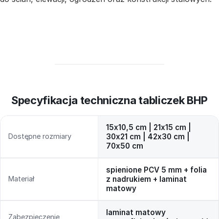
Specyfikacja techniczna tabliczek BHP
15x10,5 cm | 21x15 cm |
Dostępne rozmiary
30x21 cm | 42x30 cm |
70x50 cm
spienione PCV 5 mm + folia
Materiał
z nadrukiem + laminat
matowy
laminat matowy
Zabezpieczenie