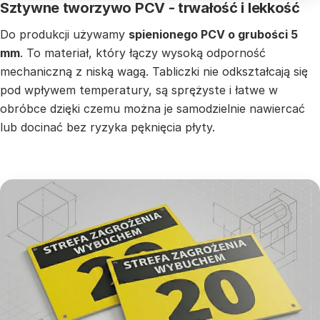
Sztywne tworzywo PCV - trwałość i lekkość
Do produkcji używamy
spienionego PCV o grubości 5
mm
. To materiał, który łączy wysoką odporność
mechaniczną z niską wagą. Tabliczki nie odkształcają się
pod wpływem temperatury, są sprężyste i łatwe w
obróbce dzięki czemu można je samodzielnie nawiercać
lub docinać bez ryzyka pęknięcia płyty.