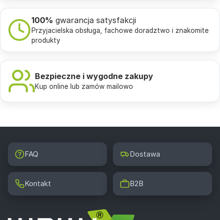
100%
gwarancja satysfakcji
Przyjacielska obsługa, fachowe doradztwo i znakomite
produkty
Bezpieczne i wygodne zakupy
Kup online lub zamów mailowo
FAQ
Dostawa
Kontakt
B2B