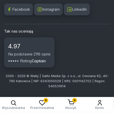
Facebook
Instagram
LinkedIn
Tak nas oceniają
4.97
Na podstawie 2116 opinii
2009 - 2026 © Wally | Satto Media Sp. z o.o., ul. Owsiana 62, 40-
780 Katowice | NIP: 6343050029 | KRS: 0001142702 | Regon:
540531914
0
0
Wyszukiwarka
Przechowalnia
Koszyk
Konto