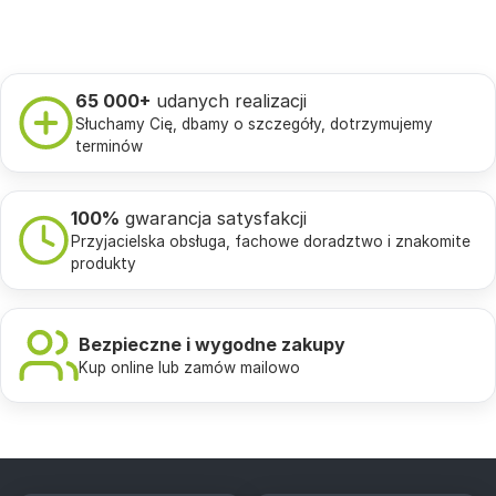
65 000+
udanych realizacji
Słuchamy Cię, dbamy o szczegóły, dotrzymujemy
terminów
100%
gwarancja satysfakcji
Przyjacielska obsługa, fachowe doradztwo i znakomite
produkty
Bezpieczne i wygodne zakupy
Kup online lub zamów mailowo