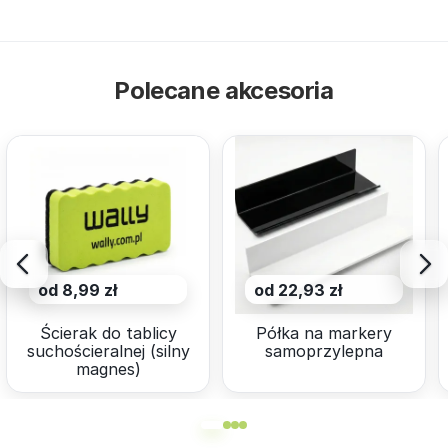
Polecane akcesoria
od 8,99 zł
od 22,93 zł
Ścierak do tablicy
Półka na markery
suchościeralnej (silny
samoprzylepna
magnes)