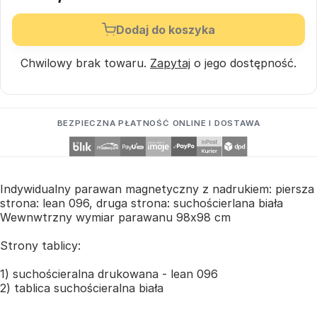
Dodaj do koszyka
Chwilowy brak towaru.
Zapytaj
o jego dostępność.
BEZPIECZNA PŁATNOŚĆ ONLINE I DOSTAWA
Indywidualny parawan magnetyczny z nadrukiem: piersza
strona: lean 096, druga strona: suchościerlana biała
Wewnwtrzny wymiar parawanu 98x98 cm
Strony tablicy:
1) suchościeralna drukowana - lean 096
2) tablica suchościeralna biała