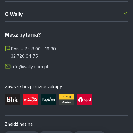
O Wally
Masz pytania?
Pon. - Pt. 8:00 - 16:30
32 720 94 75
info@wally.com.pl
Zawsze bezpieczne zakupy
Znajdź nas na