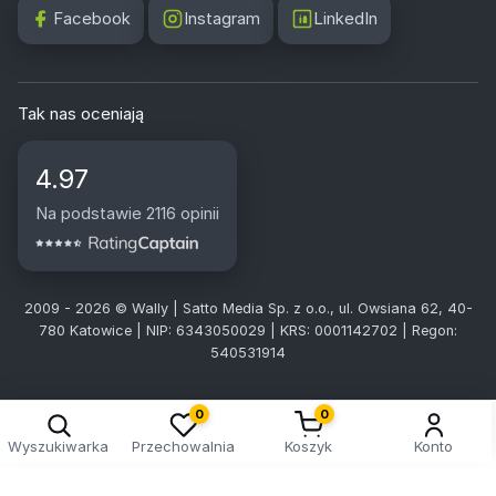
Facebook
Instagram
LinkedIn
Tak nas oceniają
4.97
Na podstawie 2116 opinii
2009 - 2026 © Wally | Satto Media Sp. z o.o., ul. Owsiana 62, 40-
780 Katowice | NIP: 6343050029 | KRS: 0001142702 | Regon:
540531914
0
0
Wyszukiwarka
Przechowalnia
Koszyk
Konto