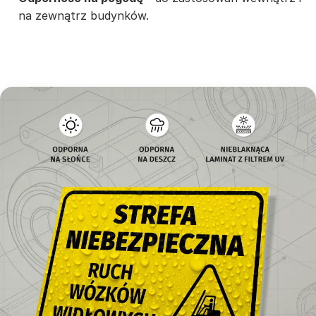
na zewnątrz budynków.