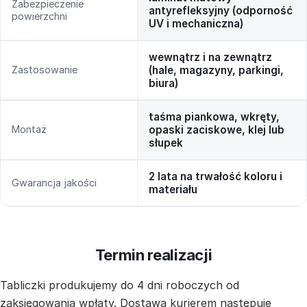
Zabezpieczenie
antyrefleksyjny (odporność
powierzchni
UV i mechaniczna)
wewnątrz i na zewnątrz
Zastosowanie
(hale, magazyny, parkingi,
biura)
taśma piankowa, wkręty,
Montaż
opaski zaciskowe, klej lub
słupek
2 lata na trwałość koloru i
Gwarancja jakości
materiału
Termin realizacji
Tabliczki produkujemy do 4 dni roboczych od
zaksięgowania wpłaty. Dostawa kurierem następuje