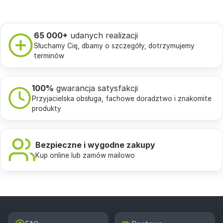
65 000+
udanych realizacji
Słuchamy Cię, dbamy o szczegóły, dotrzymujemy
terminów
100%
gwarancja satysfakcji
Przyjacielska obsługa, fachowe doradztwo i znakomite
produkty
Bezpieczne i wygodne zakupy
Kup online lub zamów mailowo