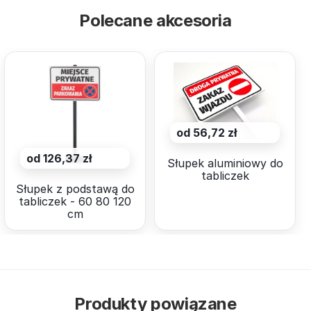
Polecane akcesoria
od 56,72 zł
od 126,37 zł
Słupek aluminiowy do
tabliczek
Słupek z podstawą do
tabliczek - 60 80 120
cm
Produkty powiązane