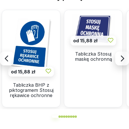
od 15,88 zł
Tabliczka Stosuj
maskę ochronną
od 15,88 zł
Tabliczka BHP z
piktogramem Stosuj
rękawice ochronne