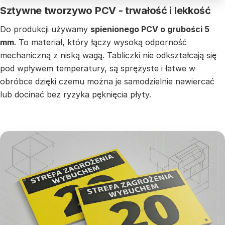
Sztywne tworzywo PCV - trwałość i lekkość
Do produkcji używamy
spienionego PCV o grubości 5
mm
. To materiał, który łączy wysoką odporność
mechaniczną z niską wagą. Tabliczki nie odkształcają się
pod wpływem temperatury, są sprężyste i łatwe w
obróbce dzięki czemu można je samodzielnie nawiercać
lub docinać bez ryzyka pęknięcia płyty.