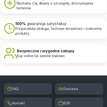
Słuchamy Cię, dbamy o szczegóły, dotrzymujemy
terminów
100%
gwarancja satysfakcji
Przyjacielska obsługa, fachowe doradztwo i znakomite
produkty
Bezpieczne i wygodne zakupy
Kup online lub zamów mailowo
FAQ
Dostawa
Kontakt
B2B