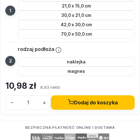
21,0 x 15,0 cm
30,0 x 21,0 cm
42,0 x 30,0 cm
70,0 x 50,0 cm
rodzaj podłoża
naklejka
magnes
10,98
zł
8,93 netto
–
+
Dodaj do koszyka
BEZPIECZNA PŁATNOŚĆ ONLINE I DOSTAWA