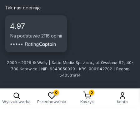
Tak nas oceniają
4.97
Na podstawie 2116 opinii
2009 - 2026 © Wally | Satto Media Sp. z o.o., ul. Owsiana 62, 40-
780 Katowice | NIP: 6343050029 | KRS: 0001142702 | Regon:
540531914
0
0
Wyszukiwarka
Przechowalnia
Koszyk
Konto