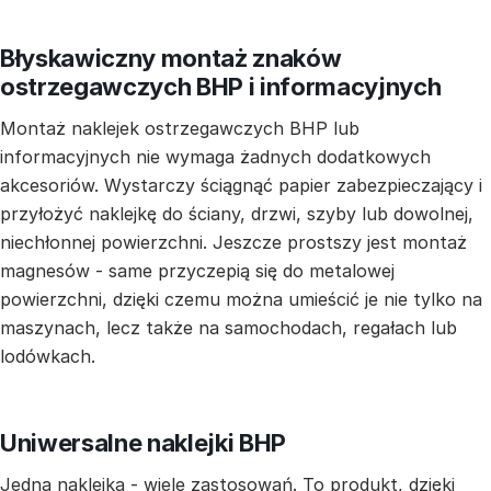
Błyskawiczny montaż znaków
ostrzegawczych BHP i informacyjnych
Montaż naklejek ostrzegawczych BHP lub
informacyjnych nie wymaga żadnych dodatkowych
akcesoriów. Wystarczy ściągnąć papier zabezpieczający i
przyłożyć naklejkę do ściany, drzwi, szyby lub dowolnej,
niechłonnej powierzchni. Jeszcze prostszy jest montaż
magnesów - same przyczepią się do metalowej
powierzchni, dzięki czemu można umieścić je nie tylko na
maszynach, lecz także na samochodach, regałach lub
lodówkach.
Uniwersalne naklejki BHP
Jedna naklejka - wiele zastosowań. To produkt, dzięki