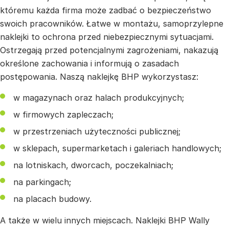
któremu każda firma może zadbać o bezpieczeństwo
swoich pracowników. Łatwe w montażu, samoprzylepne
naklejki to ochrona przed niebezpiecznymi sytuacjami.
Ostrzegają przed potencjalnymi zagrożeniami, nakazują
określone zachowania i informują o zasadach
postępowania. Naszą naklejkę BHP wykorzystasz:
w magazynach oraz halach produkcyjnych;
w firmowych zapleczach;
w przestrzeniach użyteczności publicznej;
w sklepach, supermarketach i galeriach handlowych;
na lotniskach, dworcach, poczekalniach;
na parkingach;
na placach budowy.
A także w wielu innych miejscach. Naklejki BHP Wally