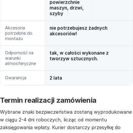
powierzchnie
maszyn, drzwi,
szyby
Akcesoria
nie potrzebujesz żadnych
potrzebne do
akcesoriów!
montażu
Odporność na
tak, w całości wykonane z
warunki
tworzyw sztucznych.
atmosferyczne
Gwarancja
2 lata
Termin realizacji zamówienia
Wybrane znaki bezpieczeństwa zostaną wyprodukowane
w ciągu 2-4 dni roboczych, licząc od momentu
zaksięgowania wpłaty. Kurier dostarczy przesyłkę do