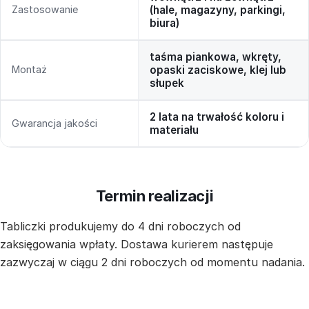
Zastosowanie
(hale, magazyny, parkingi,
biura)
taśma piankowa, wkręty,
Montaż
opaski zaciskowe, klej lub
słupek
2 lata na trwałość koloru i
Gwarancja jakości
materiału
Termin realizacji
Tabliczki produkujemy do 4 dni roboczych od
zaksięgowania wpłaty. Dostawa kurierem następuje
zazwyczaj w ciągu 2 dni roboczych od momentu nadania.