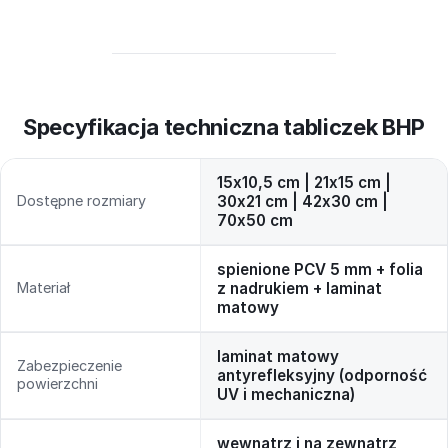
Specyfikacja techniczna tabliczek BHP
15x10,5 cm | 21x15 cm |
Dostępne rozmiary
30x21 cm | 42x30 cm |
70x50 cm
spienione PCV 5 mm + folia
Materiał
z nadrukiem + laminat
matowy
laminat matowy
Zabezpieczenie
antyrefleksyjny (odporność
powierzchni
UV i mechaniczna)
wewnątrz i na zewnątrz