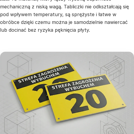
mechaniczną z niską wagą. Tabliczki nie odkształcają się
pod wpływem temperatury, są sprężyste i łatwe w
obróbce dzięki czemu można je samodzielnie nawiercać
lub docinać bez ryzyka pęknięcia płyty.