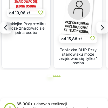
od 10,98 zł
Naklejka Przy stoliku
może znajdować się
jedna osoba
od 15,88 zł
Tabliczka BHP Przy
stanowisku może
znajdować się tylko 1
osoba
65 000+
udanych realizacji