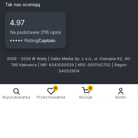
Tak nas oceniają
4.97
Na podstawie 2116 opinii
2009 - 2026 © Wally | Satto Media Sp. z o.o., ul. Owsiana 62, 40-
780 Katowice | NIP: 6343050029 | KRS: 0001142702 | Regon:
540531914
0
0
Wyszukiwarka
Przechowalnia
Koszyk
Konto