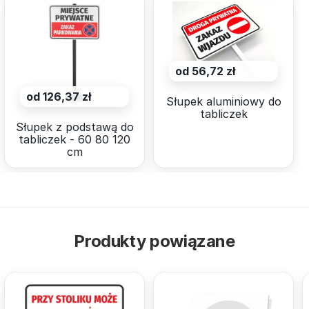
od 56,72 zł
od 126,37 zł
Słupek aluminiowy do
tabliczek
Słupek z podstawą do
tabliczek - 60 80 120
cm
Produkty powiązane