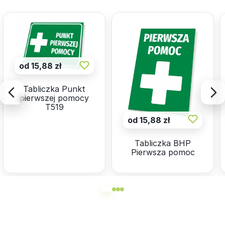
od 15,88 zł
Tabliczka Punkt
pierwszej pomocy
T519
od 15,88 zł
Tabliczka BHP
Pierwsza pomoc