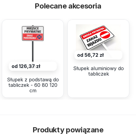
Polecane akcesoria
od 56,72 zł
od 126,37 zł
Słupek aluminiowy do
tabliczek
Słupek z podstawą do
tabliczek - 60 80 120
cm
Produkty powiązane