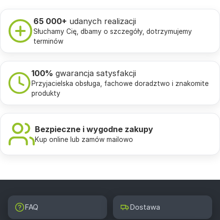
65 000+
udanych realizacji
Słuchamy Cię, dbamy o szczegóły, dotrzymujemy
terminów
100%
gwarancja satysfakcji
Przyjacielska obsługa, fachowe doradztwo i znakomite
produkty
Bezpieczne i wygodne zakupy
Kup online lub zamów mailowo
FAQ
Dostawa