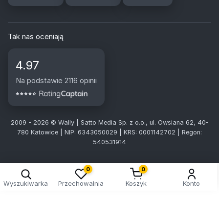
Tak nas oceniają
4.97
Na podstawie 2116 opinii
2009 - 2026 © Wally | Satto Media Sp. z o.o., ul. Owsiana 62, 40-
780 Katowice | NIP: 6343050029 | KRS: 0001142702 | Regon:
540531914
0
0
Wyszukiwarka
Przechowalnia
Koszyk
Konto