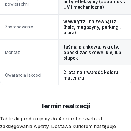
antyrefleksyjny (odporność
powierzchni
UV i mechaniczna)
wewnątrz i na zewnątrz
Zastosowanie
(hale, magazyny, parkingi,
biura)
taśma piankowa, wkręty,
Montaż
opaski zaciskowe, klej lub
słupek
2 lata na trwałość koloru i
Gwarancja jakości
materiału
Termin realizacji
Tabliczki produkujemy do 4 dni roboczych od
zaksięgowania wpłaty. Dostawa kurierem następuje