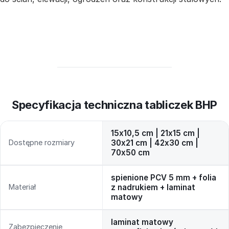
Specyfikacja techniczna tabliczek BHP
15x10,5 cm | 21x15 cm |
Dostępne rozmiary
30x21 cm | 42x30 cm |
70x50 cm
spienione PCV 5 mm + folia
Materiał
z nadrukiem + laminat
matowy
laminat matowy
Zabezpieczenie