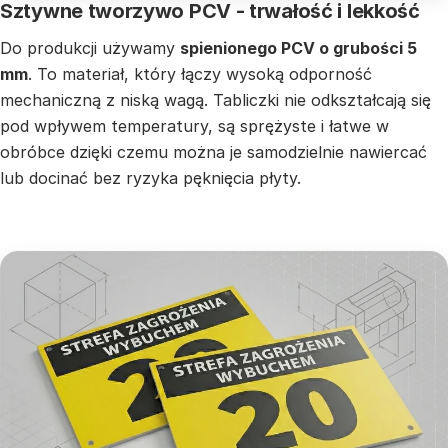
Sztywne tworzywo PCV - trwałość i lekkość
Do produkcji używamy
spienionego PCV o grubości 5
mm
. To materiał, który łączy wysoką odporność
mechaniczną z niską wagą. Tabliczki nie odkształcają się
pod wpływem temperatury, są sprężyste i łatwe w
obróbce dzięki czemu można je samodzielnie nawiercać
lub docinać bez ryzyka pęknięcia płyty.