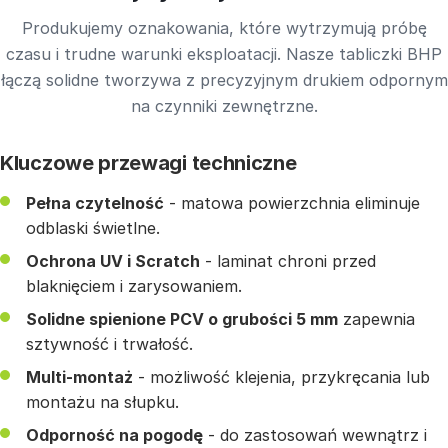
Produkujemy oznakowania, które wytrzymują próbę
czasu i trudne warunki eksploatacji. Nasze tabliczki BHP
łączą solidne tworzywa z precyzyjnym drukiem odpornym
na czynniki zewnętrzne.
Kluczowe przewagi techniczne
Pełna czytelność
- matowa powierzchnia eliminuje
odblaski świetlne.
Ochrona UV i Scratch
- laminat chroni przed
blaknięciem i zarysowaniem.
Solidne spienione PCV o grubości 5 mm
zapewnia
sztywność i trwałość.
Multi-montaż
- możliwość klejenia, przykręcania lub
montażu na słupku.
Odporność na pogodę
- do zastosowań wewnątrz i