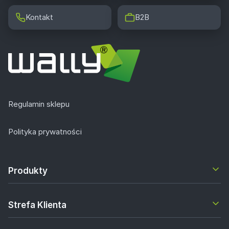
Kontakt
B2B
Regulamin sklepu
Polityka prywatności
Produkty
Strefa Klienta