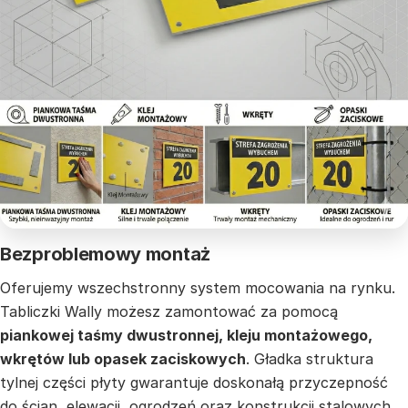
Bezproblemowy montaż
Oferujemy wszechstronny system mocowania na rynku.
Tabliczki Wally możesz zamontować za pomocą
piankowej taśmy dwustronnej, kleju montażowego,
wkrętów lub opasek zaciskowych
. Gładka struktura
tylnej części płyty gwarantuje doskonałą przyczepność
do ścian, elewacji, ogrodzeń oraz konstrukcji stalowych.