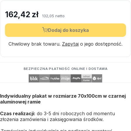
162,42
zł
132,05 netto
Dodaj do koszyka
Chwilowy brak towaru.
Zapytaj
o jego dostępność.
BEZPIECZNA PŁATNOŚĆ ONLINE I DOSTAWA
Indywidualny plakat w rozmiarze 70x100cm w czarnej
aluminowej ramie
Czas realizacji:
do 3-5 dni roboczych od momentu
złożenia zamówienia i zaksięgowania środków.
Zamówienia indywidualnie nie podlegają zwrotowi.