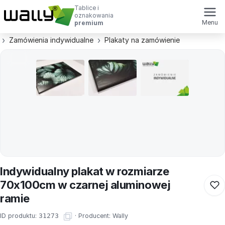
Tablice i
oznakowania
Menu
premium
Zamówienia indywidualne
Plakaty na zamówienie
Indywidualny plakat w rozmiarze
70x100cm w czarnej aluminowej
ramie
ID produktu:
31273
·
Producent:
Wally