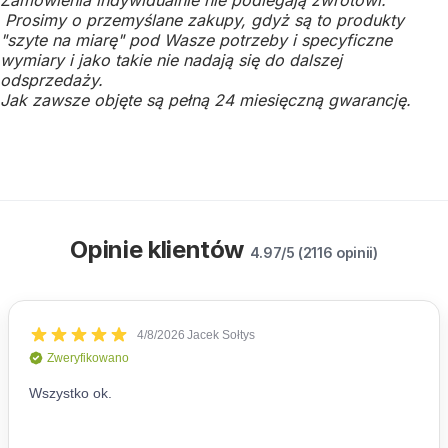
Prosimy o przemyślane zakupy, gdyż są to produkty
"szyte na miarę" pod Wasze potrzeby i specyficzne
wymiary i jako takie nie nadają się do dalszej
odsprzedaży.
Jak zawsze objęte są pełną 24 miesięczną gwarancję.
Opinie klientów
4.97/5 (2116 opinii)