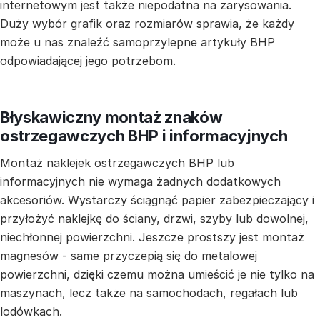
internetowym jest także niepodatna na zarysowania.
Duży wybór grafik oraz rozmiarów sprawia, że każdy
może u nas znaleźć samoprzylepne artykuły BHP
odpowiadającej jego potrzebom.
Błyskawiczny montaż znaków
ostrzegawczych BHP i informacyjnych
Montaż naklejek ostrzegawczych BHP lub
informacyjnych nie wymaga żadnych dodatkowych
akcesoriów. Wystarczy ściągnąć papier zabezpieczający i
przyłożyć naklejkę do ściany, drzwi, szyby lub dowolnej,
niechłonnej powierzchni. Jeszcze prostszy jest montaż
magnesów - same przyczepią się do metalowej
powierzchni, dzięki czemu można umieścić je nie tylko na
maszynach, lecz także na samochodach, regałach lub
lodówkach.