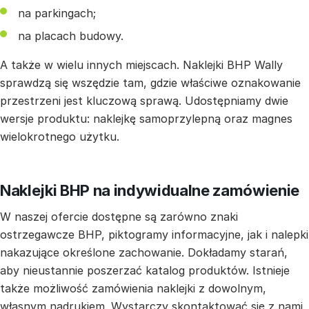
na parkingach;
na placach budowy.
A także w wielu innych miejscach. Naklejki BHP Wally
sprawdzą się wszędzie tam, gdzie właściwe oznakowanie
przestrzeni jest kluczową sprawą. Udostępniamy dwie
wersje produktu: naklejkę samoprzylepną oraz magnes
wielokrotnego użytku.
Naklejki BHP na indywidualne zamówienie
W naszej ofercie dostępne są zarówno znaki
ostrzegawcze BHP, piktogramy informacyjne, jak i nalepki
nakazujące określone zachowanie. Dokładamy starań,
aby nieustannie poszerzać katalog produktów. Istnieje
także możliwość zamówienia naklejki z dowolnym,
własnym nadrukiem. Wystarczy skontaktować się z nami