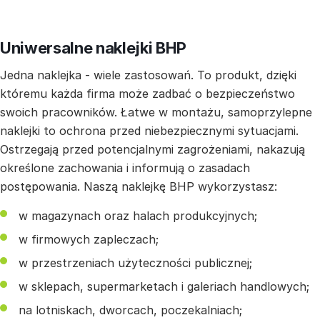
Uniwersalne naklejki BHP
Jedna naklejka - wiele zastosowań. To produkt, dzięki
któremu każda firma może zadbać o bezpieczeństwo
swoich pracowników. Łatwe w montażu, samoprzylepne
naklejki to ochrona przed niebezpiecznymi sytuacjami.
Ostrzegają przed potencjalnymi zagrożeniami, nakazują
określone zachowania i informują o zasadach
postępowania. Naszą naklejkę BHP wykorzystasz:
w magazynach oraz halach produkcyjnych;
w firmowych zapleczach;
w przestrzeniach użyteczności publicznej;
w sklepach, supermarketach i galeriach handlowych;
na lotniskach, dworcach, poczekalniach;