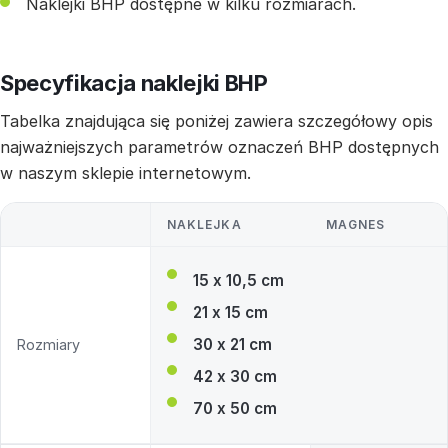
Naklejki BHP dostępne w kilku rozmiarach.
Specyfikacja naklejki BHP
Tabelka znajdująca się poniżej zawiera szczegółowy opis
najważniejszych parametrów oznaczeń BHP dostępnych
w naszym sklepie internetowym.
NAKLEJKA
MAGNES
15 x 10,5 cm
21 x 15 cm
30 x 21 cm
Rozmiary
42 x 30 cm
70 x 50 cm