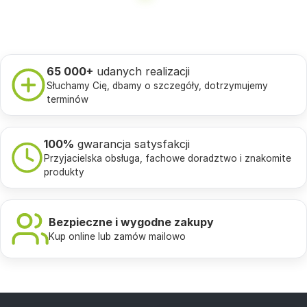
65 000+
udanych realizacji
Słuchamy Cię, dbamy o szczegóły, dotrzymujemy
terminów
100%
gwarancja satysfakcji
Przyjacielska obsługa, fachowe doradztwo i znakomite
produkty
Bezpieczne i wygodne zakupy
Kup online lub zamów mailowo