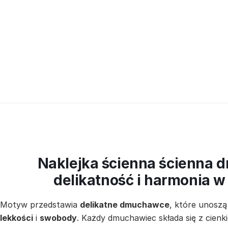
Naklejka ścienna ścienna 
delikatność i harmonia 
Motyw przedstawia
delikatne dmuchawce
, które unoszą
lekkości
i
swobody
. Każdy dmuchawiec składa się z cienki