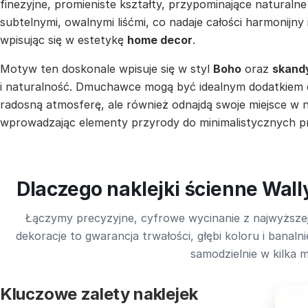
finezyjne, promieniste kształty, przypominające naturalne
subtelnymi, owalnymi liśćmi, co nadaje całości harmonijny
wpisując się w estetykę
home decor
.
Motyw ten doskonale wpisuje się w styl
Boho
oraz
skand
i naturalność. Dmuchawce mogą być idealnym dodatkiem
radosną atmosferę, ale również odnajdą swoje miejsce 
wprowadzając elementy przyrody do minimalistycznych pr
Dlaczego naklejki ścienne Wall
Łączymy precyzyjne, cyfrowe wycinanie z najwyższej
dekoracje to gwarancja trwałości, głębi koloru i bana
samodzielnie w kilka m
Kluczowe zalety naklejek