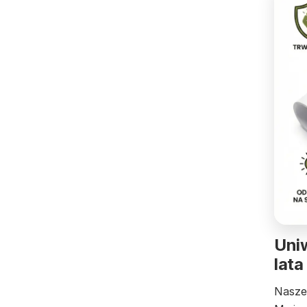
Uniw
lata
Nasze 