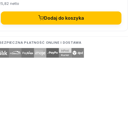
25,82 netto
Dodaj do koszyka
BEZPIECZNA PŁATNOŚĆ ONLINE I DOSTAWA