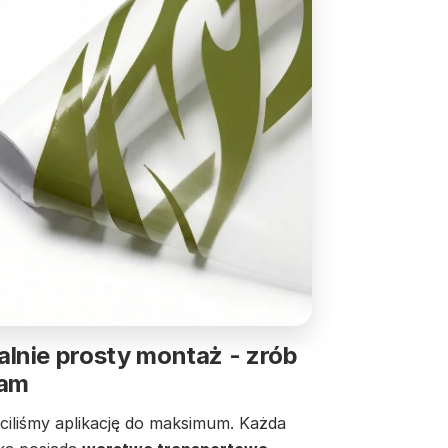
lnie prosty montaż - zrób
sam
ciliśmy aplikację do maksimum. Każda