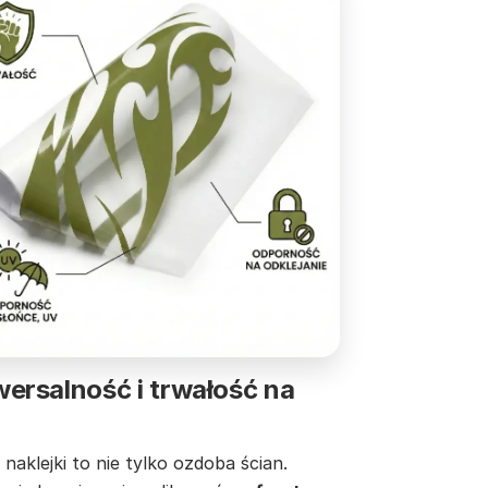
ersalność i trwałość na
naklejki to nie tylko ozdoba ścian.