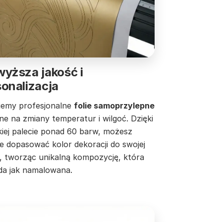
yższa jakość i
onalizacja
jemy profesjonalne
folie samoprzylepne
e na zmiany temperatur i wilgoć. Dzięki
kiej palecie ponad 60 barw, możesz
ie dopasować kolor dekoracji do swojej
y, tworząc unikalną kompozycję, która
da jak namalowana.