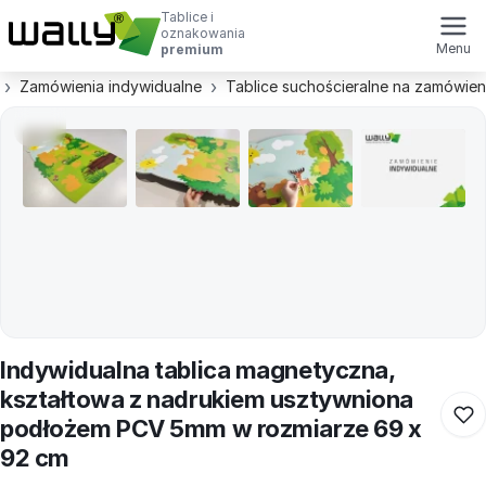
Tablice i
oznakowania
Menu
premium
Zamówienia indywidualne
Tablice suchościeralne na zamówien
Indywidualna tablica magnetyczna,
kształtowa z nadrukiem usztywniona
podłożem PCV 5mm w rozmiarze 69 x
92 cm