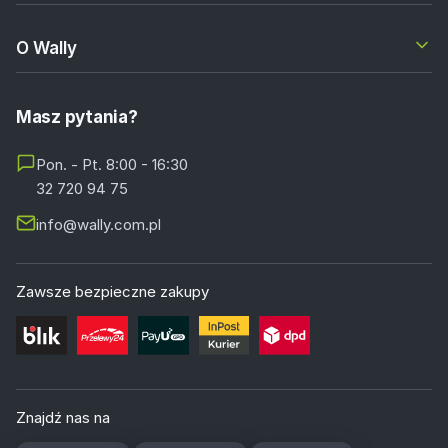
O Wally
Masz pytania?
Pon. - Pt. 8:00 - 16:30
32 720 94 75
info@wally.com.pl
Zawsze bezpieczne zakupy
Znajdź nas na