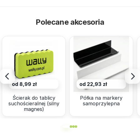
Polecane akcesoria
od 8,99 zł
od 22,93 zł
Ścierak do tablicy
Półka na markery
suchościeralnej (silny
samoprzylepna
magnes)