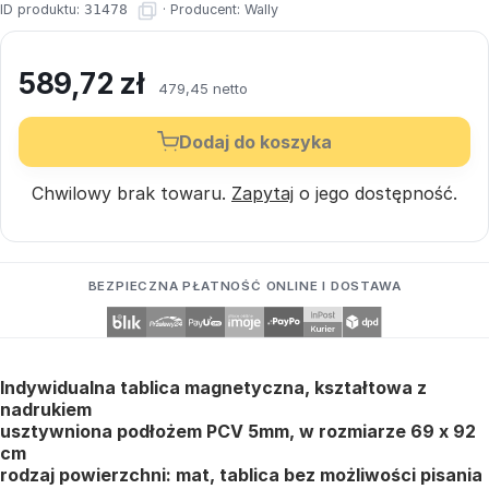
ID produktu:
31478
·
Producent:
Wally
589,72
zł
479,45 netto
Dodaj do koszyka
Chwilowy brak towaru.
Zapytaj
o jego dostępność.
BEZPIECZNA PŁATNOŚĆ ONLINE I DOSTAWA
Indywidualna tablica magnetyczna, kształtowa z
nadrukiem
usztywniona podłożem PCV 5mm, w rozmiarze 69 x 92
cm
rodzaj powierzchni: mat, tablica bez możliwości pisania