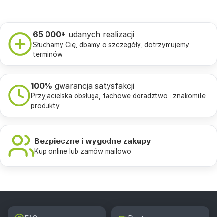
65 000+
udanych realizacji
Słuchamy Cię, dbamy o szczegóły, dotrzymujemy
terminów
100%
gwarancja satysfakcji
Przyjacielska obsługa, fachowe doradztwo i znakomite
produkty
Bezpieczne i wygodne zakupy
Kup online lub zamów mailowo