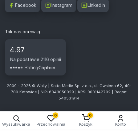
Facebook
Instagram
LinkedIn
Tak nas oceniają
4.97
Na podstawie 2116 opinii
2009 - 2026 © Wally | Satto Media Sp. z o.o., ul. Owsiana 62, 40-
780 Katowice | NIP: 6343050029 | KRS: 0001142702 | Regon:
540531914
0
0
Wyszukiwarka
Przechowalnia
Koszyk
Konto