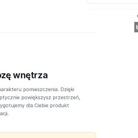
ozę wnętrza
arakteru pomieszczenia. Dzięki
ptycznie powiększysz przestrzeń,
rzygotujemy dla Ciebie produkt
cji.