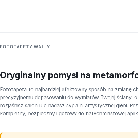
FOTOTAPETY WALLY
Oryginalny pomysł na metamorf
Fototapeta to najbardziej efektowny sposób na zmianę ch
precyzyjnemu dopasowaniu do wymiarów Twojej ściany, o
rozjaśnisz salon lub nadasz sypialni artystycznej głębi. P
kompletny, bezpieczny i gotowy do natychmiastowej aplika