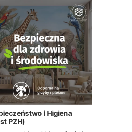
pieczeństwo i Higiena
est PZH)