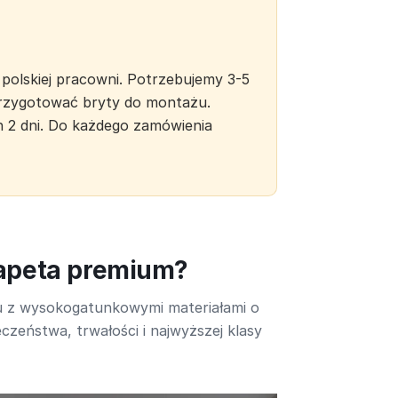
polskiej pracowni. Potrzebujemy 3-5
 przygotować bryty do montażu.
h 2 dni. Do każdego zamówienia
tapeta premium?
u z wysokogatunkowymi materiałami o
czeństwa, trwałości i najwyższej klasy