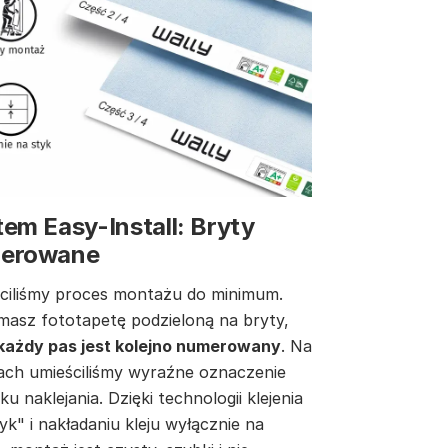
em Easy-Install: Bryty
erowane
ciliśmy proces montażu do minimum.
masz fototapetę podzieloną na bryty,
każdy pas jest kolejno numerowany
. Na
ach umieściliśmy wyraźne oznaczenie
ku naklejania. Dzięki technologii klejenia
yk" i nakładaniu kleju wyłącznie na