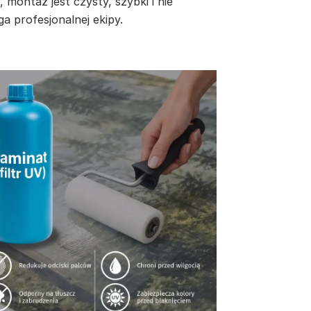
, montaż jest czysty, szybki i nie
a profesjonalnej ekipy.