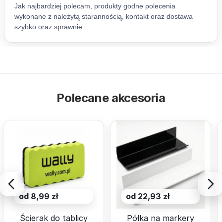
Polecane akcesoria
od 8,99 zł
od 22,93 zł
Ścierak do tablicy
Półka na markery