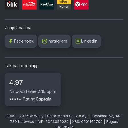
Znajdź nas na
Facebook
Instagram
LinkedIn
Tak nas oceniają
4.97
Na podstawie 2116 opinii
2009 - 2026 © Wally | Satto Media Sp. z o.o., ul. Owsiana 62, 40-
780 Katowice | NIP: 6343050029 | KRS: 0001142702 | Regon:
540531914