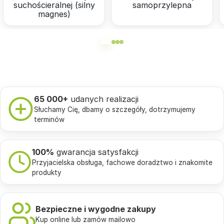
suchościeralnej (silny
samoprzylepna
magnes)
65 000+
udanych realizacji
Słuchamy Cię, dbamy o szczegóły, dotrzymujemy
terminów
100%
gwarancja satysfakcji
Przyjacielska obsługa, fachowe doradztwo i znakomite
produkty
Bezpieczne i wygodne zakupy
Kup online lub zamów mailowo