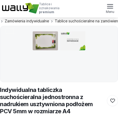
Tablice i
oznakowania
Menu
premium
Zamówienia indywidualne
Tablice suchościeralne na zamówien
Indywidualna tabliczka
suchościeralna jednostronna z
nadrukiem usztywniona podłożem
PCV 5mm w rozmiarze A4