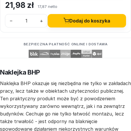
21,98
zł
17,87 netto
–
+
Dodaj do koszyka
BEZPIECZNA PŁATNOŚĆ ONLINE I DOSTAWA
Naklejka BHP
Naklejka BHP okazuje się niezbędna nie tylko w zakładach
pracy, lecz także w obiektach użyteczności publicznej.
Ten praktyczny produkt może być z powodzeniem
wykorzystywany zarówno wewnątrz, jak i na zewnątrz
budynków. Cechuje go nie tylko łatwość montażu, lecz
także trwałość - jest odporny na blaknięcie
spowodowane działaniem niekorzystnych warunków