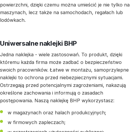
powierzchni, dzięki czemu można umieścić je nie tylko na
maszynach, lecz także na samochodach, regałach lub
lodówkach.
Uniwersalne naklejki BHP
Jedna naklejka - wiele zastosowań. To produkt, dzięki
któremu każda firma może zadbać o bezpieczeństwo
swoich pracowników. Łatwe w montażu, samoprzylepne
naklejki to ochrona przed niebezpiecznymi sytuacjami.
Ostrzegają przed potencjalnymi zagrożeniami, nakazują
określone zachowania i informują o zasadach
postępowania. Naszą naklejkę BHP wykorzystasz:
w magazynach oraz halach produkcyjnych;
w firmowych zapleczach;
w przestrzeniach użyteczności publicznej;