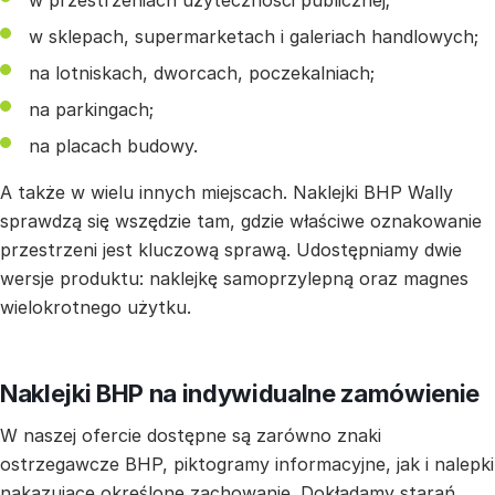
w sklepach, supermarketach i galeriach handlowych;
na lotniskach, dworcach, poczekalniach;
na parkingach;
na placach budowy.
A także w wielu innych miejscach. Naklejki BHP Wally
sprawdzą się wszędzie tam, gdzie właściwe oznakowanie
przestrzeni jest kluczową sprawą. Udostępniamy dwie
wersje produktu: naklejkę samoprzylepną oraz magnes
wielokrotnego użytku.
Naklejki BHP na indywidualne zamówienie
W naszej ofercie dostępne są zarówno znaki
ostrzegawcze BHP, piktogramy informacyjne, jak i nalepki
nakazujące określone zachowanie. Dokładamy starań,