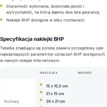
Staranność wykonania, doskonała jakość i
wytrzymałość, na którą dajemy dwa lata gwarancji.
Naklejki BHP dostępne w kilku rozmiarach.
Specyfikacja naklejki BHP
Tabelka znajdująca się poniżej zawiera szczegółowy opis
najważniejszych parametrów oznaczeń BHP dostępnych
w naszym sklepie internetowym.
NAKLEJKA
MAGNES
15 x 10,5 cm
21 x 15 cm
30 x 21 cm
Rozmiary