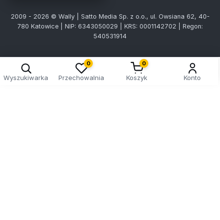
2009 - 2026 © Wally | Satto Media Sp. z o.o., ul. Owsiana 62, 40-
780 Katowice | NIP: 6343050029 | KRS: 0001142702 | Regon:
540531914
0
0
Wyszukiwarka
Przechowalnia
Koszyk
Konto