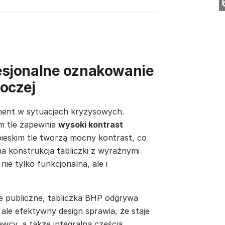
esjonalne oznakowanie
boczej
ment w sytuacjach kryzysowych.
im tle zapewnia
wysoki kontrast
ebieskim tle tworzą mocny kontrast, co
a konstrukcja tabliczki z wyraźnymi
nie tylko funkcjonalna, ale i
ie publiczne, tabliczka BHP odgrywa
ale efektywny design sprawia, że staje
cy, a także integralną częścią