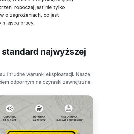
zeni roboczej jest nie tylko
 o zagrożeniach, co jest
miejsca pracy.
o standard najwyższej
?
 i trudne warunki eksploatacji. Nasze
ukiem odpornym na czynniki zewnętrzne.