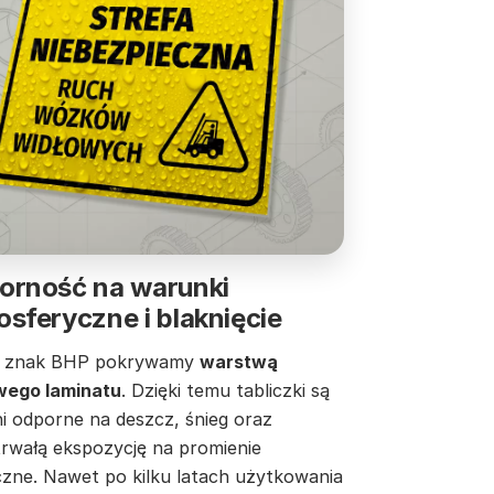
orność na warunki
sferyczne i blaknięcie
 znak BHP pokrywamy
warstwą
ego laminatu
. Dzięki temu tabliczki są
i odporne na deszcz, śnieg oraz
trwałą ekspozycję na promienie
czne. Nawet po kilku latach użytkowania