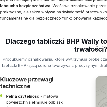
łańcucha bezpieczeństwa
. Właściwe oznakowanie przestr
praktyczne, ale także wpływa na świadomość pracowników
fundamentalne dla bezpiecznego funkcjonowania każdego 
Dlaczego tabliczki BHP Wally t
trwałości
Produkujemy oznakowania, które wytrzymują próbę czasu
tabliczki BHP łączą solidne tworzywa z precyzyjnym dr
Kluczowe przewagi
techniczne
Pełna czytelność
- matowa
powierzchnia eliminuje odblaski