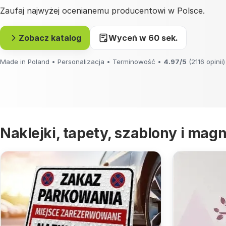
Zaufaj najwyżej ocenianemu producentowi w Polsce.
Zobacz katalog
Wyceń w 60 sek.
Made in Poland • Personalizacja • Terminowość •
4.97/5
(2116 opinii)
Naklejki, tapety, szablony i magn