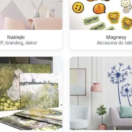
Naklejki
Magnesy
P, branding, dekor
Akcesoria do tabl