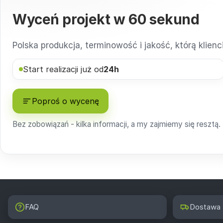
Wyceń projekt w
60 sekund
Polska produkcja, terminowość i jakość, którą klien
Start realizacji już od
24h
Poproś o wycenę
Bez zobowiązań - kilka informacji, a my zajmiemy się resztą.
FAQ
Dostawa