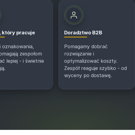
 który pracuje
Doradztwo B2B
 i oznakowania,
Pomagamy dobrać
pomagają zespołom
rozwiązanie i
 lepiej - i świetnie
optymalizować koszty.
ją.
Zespół reaguje szybko - od
wyceny po dostawę.