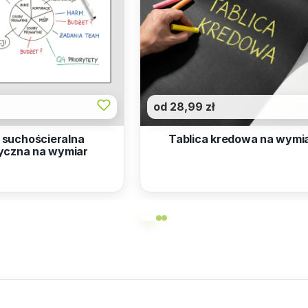
od 28,99 zł
 suchościeralna
Tablica kredowa na wymi
yczna na wymiar