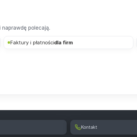
ci naprawdę polecają.
Faktury i płatności
dla firm
Kontakt