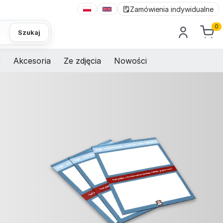
Zamówienia indywidualne
0
Szukaj
e
Akcesoria
Ze zdjęcia
Nowości