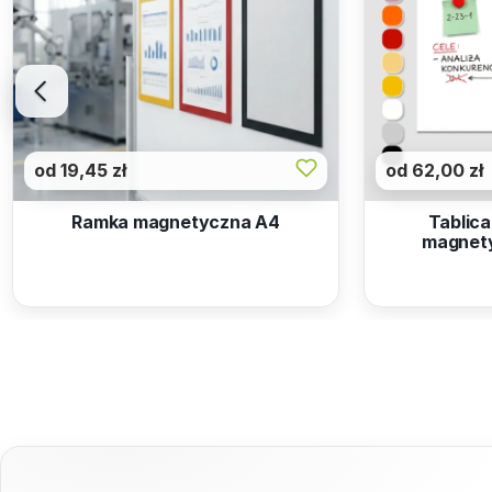
od 19,45 zł
od 62,00 zł
Ramka magnetyczna A4
Tablica
magnet