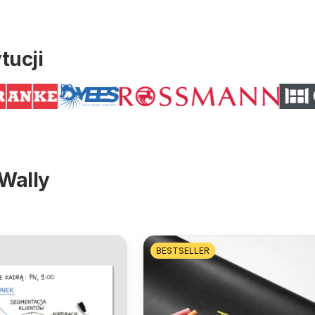
tucji
Wally
BESTSELLER