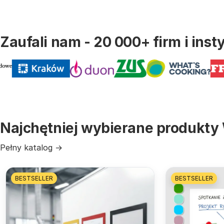
Zaufali nam - 20 000+ firm i insty
Najchętniej wybierane produkty 
Pełny katalog →
BESTSELLER
BESTSELLER