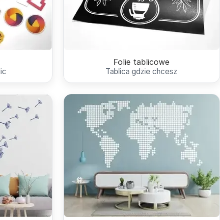
Folie tablicowe
ic
Tablica gdzie chcesz