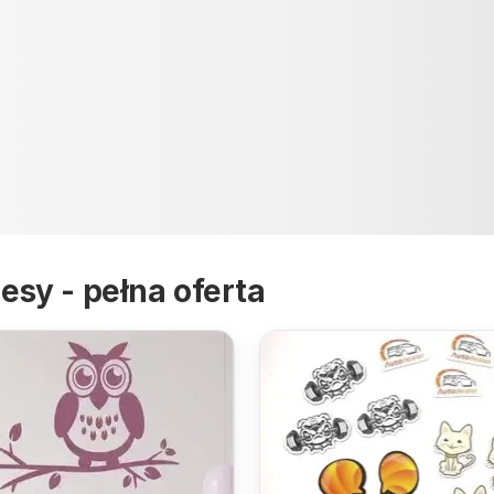
RAMKI MAGNETYCZNE
esy - pełna oferta