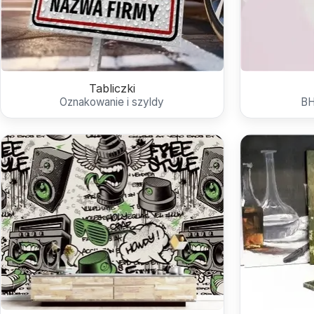
Tabliczki
Oznakowanie i szyldy
BH