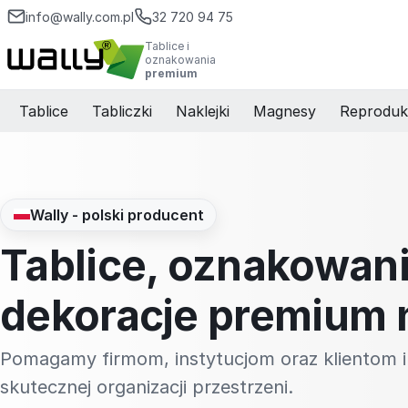
info@wally.com.pl
32 720 94 75
Tablice i
oznakowania
premium
Tablice
Tabliczki
Naklejki
Magnesy
Reproduk
Wally - polski producent
Tablice, oznakowani
dekoracje premium 
Pomagamy firmom, instytucjom oraz klientom i
skutecznej organizacji przestrzeni.