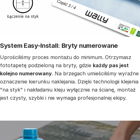
System Easy-Install: Bryty numerowane
Uprościliśmy proces montażu do minimum. Otrzymasz
fototapetę podzieloną na bryty, gdzie
każdy pas jest
kolejno numerowany
. Na brzegach umieściliśmy wyraźne
oznaczenie kierunku naklejania. Dzięki technologii klejenia
"na styk" i nakładaniu kleju wyłącznie na ścianę, montaż
jest czysty, szybki i nie wymaga profesjonalnej ekipy.