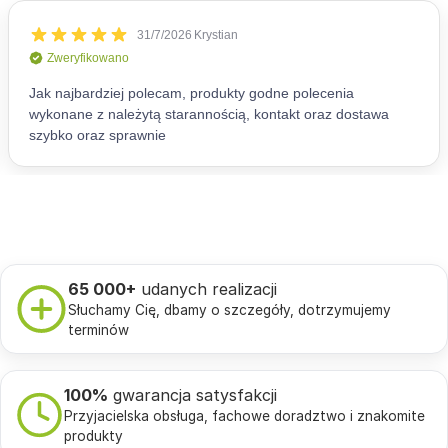
65 000+
udanych realizacji
Słuchamy Cię, dbamy o szczegóły, dotrzymujemy
terminów
100%
gwarancja satysfakcji
Przyjacielska obsługa, fachowe doradztwo i znakomite
produkty