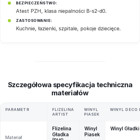
BEZPIECZEŃSTWO:
Atest PZH, klasa niepalności B-s2-d0.
ZASTOSOWANIE:
Kuchnie, łazienki, szpitale, pokoje dziecięce.
Szczegółowa specyfikacja techniczna
materiałów
PARAMETR
FLIZELINA
WINYL
WINYL DECO 
ARTIST
PIASEK
Flizelina
Winyl
Winyl Gładki
Gładka
Piasek
Materiał