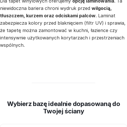
Dla tapet winylowych oferujemy
opcję laminowania
. Ta
niewidoczna bariera chroni wydruk przed
wilgocią,
tłuszczem, kurzem oraz odciskami palców
. Laminat
zabezpiecza kolory przed blaknięciem (filtr UV) i sprawia,
że tapetę można zamontować w kuchni, łazience czy
intensywnie użytkowanych korytarzach i przestrzeniach
wspólnych.
Wybierz bazę idealnie dopasowaną do
Twojej ściany