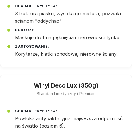
CHARAKTERYSTYKA:
Struktura piasku, wysoka gramatura, pozwala
ścianom "oddychać".
PODŁOŻE:
Maskuje drobne pęknięcia i nierówności tynku.
ZASTOSOWANIE:
Korytarze, klatki schodowe, nierówne ściany.
Winyl Deco Lux (350g)
Standard medyczny i Premium
CHARAKTERYSTYKA:
Powłoka antybakteryjna, najwyższa odporność
na światło (poziom 6).