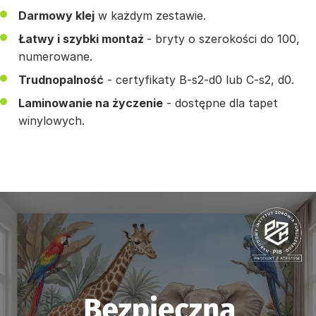
Darmowy klej
w każdym zestawie.
Łatwy i szybki montaż
- bryty o szerokości do 100,
numerowane.
Trudnopalność
- certyfikaty B-s2-d0 lub C-s2, d0.
Laminowanie na życzenie
- dostępne dla tapet
winylowych.