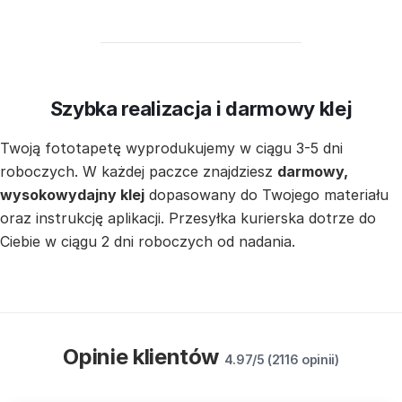
Szybka realizacja i darmowy klej
Twoją fototapetę wyprodukujemy w ciągu 3-5 dni
roboczych. W każdej paczce znajdziesz
darmowy,
wysokowydajny klej
dopasowany do Twojego materiału
oraz instrukcję aplikacji. Przesyłka kurierska dotrze do
Ciebie w ciągu 2 dni roboczych od nadania.
Opinie klientów
4.97/5 (2116 opinii)