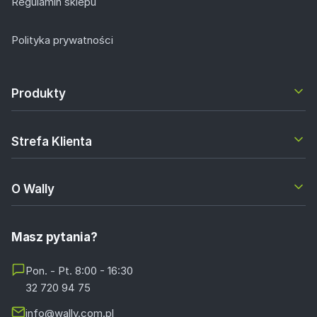
Regulamin sklepu
Polityka prywatności
Produkty
Strefa Klienta
O Wally
Masz pytania?
Pon. - Pt. 8:00 - 16:30
32 720 94 75
info@wally.com.pl