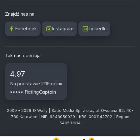
Znajdź nas na
Facebook
Instagram
LinkedIn
Tak nas oceniają
4.97
Na podstawie 2116 opinii
2009 - 2026 © Wally | Satto Media Sp. z o.o., ul. Owsiana 62, 40-
780 Katowice | NIP: 6343050029 | KRS: 0001142702 | Regon:
540531914