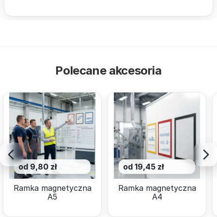
Polecane akcesoria
od 9,80 zł
od 19,45 zł
Ramka magnetyczna
Ramka magnetyczna
A5
A4