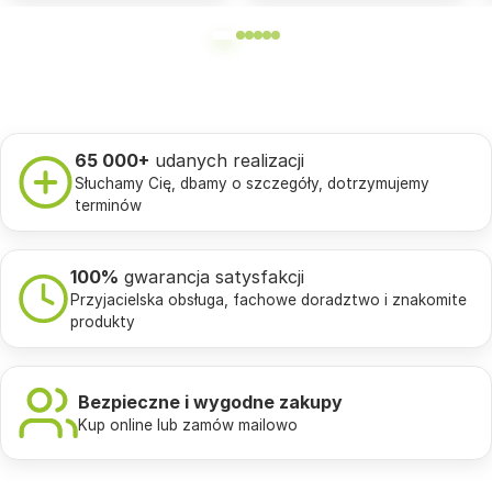
65 000+
udanych realizacji
Słuchamy Cię, dbamy o szczegóły, dotrzymujemy
terminów
100%
gwarancja satysfakcji
Przyjacielska obsługa, fachowe doradztwo i znakomite
produkty
Bezpieczne i wygodne zakupy
Kup online lub zamów mailowo