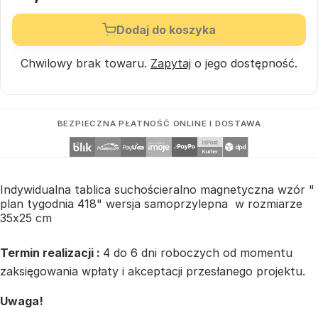
Dodaj do koszyka
Chwilowy brak towaru.
Zapytaj
o jego dostępność.
BEZPIECZNA PŁATNOŚĆ ONLINE I DOSTAWA
Indywidualna tablica suchościeralno magnetyczna wzór "
plan tygodnia 418" wersja samoprzylepna w rozmiarze
35x25 cm
Termin realizacji :
4 do 6 dni roboczych od momentu
zaksięgowania wpłaty i akceptacji przesłanego projektu.
Uwaga!