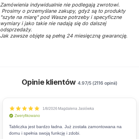
Zamówienia indywidualnie nie podlegają zwrotowi.
Prosimy o przemyślane zakupy, gdyż są to produkty
"szyte na miarę" pod Wasze potrzeby i specyficzne
wymiary i jako takie nie nadają się do dalszej
odsprzedaży.
Jak zawsze objęte są pełną 24 miesięczną gwarancję.
Opinie klientów
4.97/5 (2116 opinii)