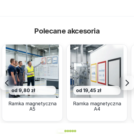
Polecane akcesoria
od 9,80 zł
od 19,45 zł
Ramka magnetyczna
Ramka magnetyczna
A5
A4