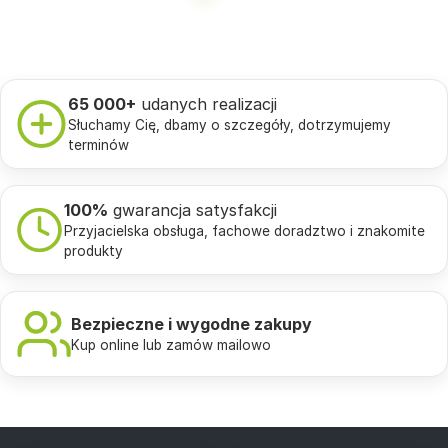
65 000+
udanych realizacji
Słuchamy Cię, dbamy o szczegóły, dotrzymujemy
terminów
100%
gwarancja satysfakcji
Przyjacielska obsługa, fachowe doradztwo i znakomite
produkty
Bezpieczne i wygodne zakupy
Kup online lub zamów mailowo