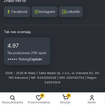
Znajdź nas na
Facebook
Instagram
LinkedIn
Tak nas oceniają
4.97
Na podstawie 2116 opinii
2009 - 2026 © Wally | Satto Media Sp. z o.o., ul. Owsiana 62, 40-
780 Katowice | NIP: 6343050029 | KRS: 0001142702 | Regon:
540531914
0
0
Wyszukiwarka
Przechowalnia
Koszyk
Konto