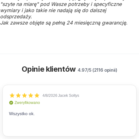
"szyte na miarę" pod Wasze potrzeby i specyficzne
wymiary i jako takie nie nadają się do dalszej
odsprzedaży.
Jak zawsze objęte są pełną 24 miesięczną gwarancję.
Opinie klientów
4.97/5 (2116 opinii)